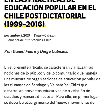
EDUCACIÓN POPULAR EN EL
CHILE POSTDICTATORIAL
(1999-2016)
noviembre 5, 2019
Faure y Cabezas
América del Sur
,
Artículos
,
Chile
Por: Daniel Fauré y
Diego Cabezas.
Resumen
En el presente artículo, se caracterizan y analizan las
nociones de lo público y de lo comunitario que maneja
una muestra de organizaciones de educación popular de
las ciudades de Santiago y Valparaíso (Chile) que
desarrollan proyectos educativos de nivelación de
estudios y reinserción escolar. Para ello, en primer lugar,
se describe el surgimiento del ‘nuevo movimiento de