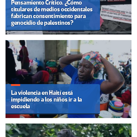
Pensamiento Crítico. ¿Cómo
titulares de medios occidentales
fabrican consentimiento para
genocidio de palestinos?
La violencia en Haití está
impidiendo a los niños ir a la
escuela