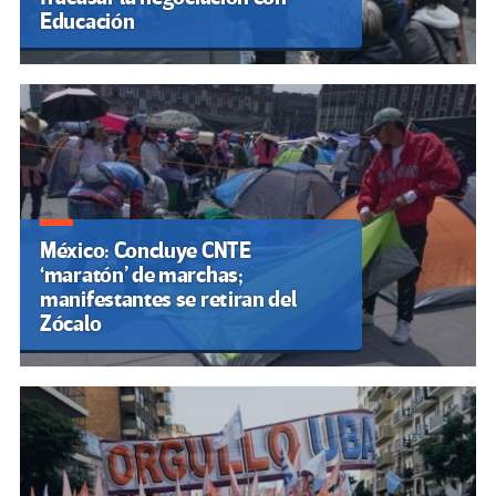
Educación
México: Concluye CNTE
‘maratón’ de marchas;
manifestantes se retiran del
Zócalo