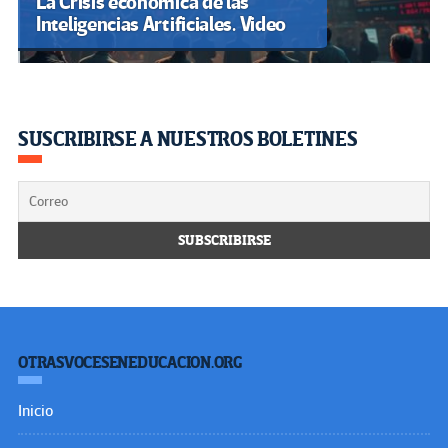
La Crisis económica de las
Inteligencias Artificiales. Video
SUSCRIBIRSE A NUESTROS BOLETINES
OTRASVOCESENEDUCACION.ORG
Inicio