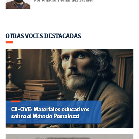
Por Amador Fernández Savater
OTRAS VOCES DESTACADAS
CII-OVE: Materiales educativos
sobre el Método Pestalozzi