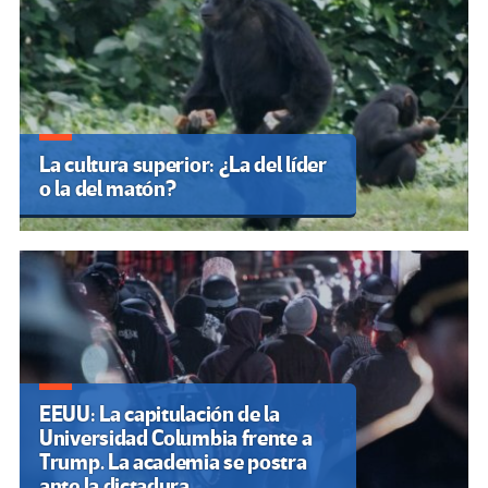
La cultura superior: ¿La del líder
o la del matón?
EEUU: La capitulación de la
Universidad Columbia frente a
Trump. La academia se postra
ante la dictadura