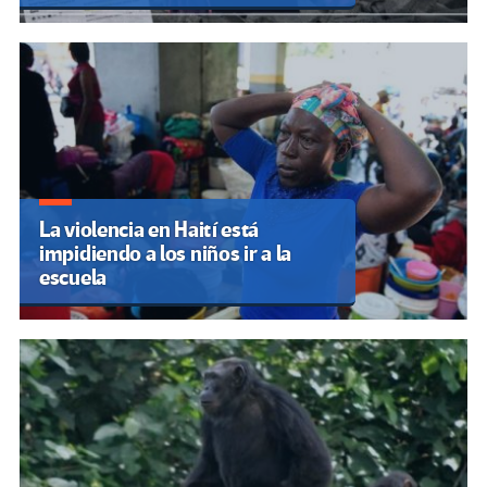
La violencia en Haití está
impidiendo a los niños ir a la
escuela