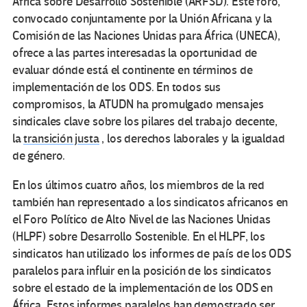
África sobre Desarrollo Sostenible (ARFSD). Este foro,
convocado conjuntamente por la Unión Africana y la
Comisión de las Naciones Unidas para África (UNECA),
ofrece a las partes interesadas la oportunidad de
evaluar dónde está el continente en términos de
implementación de los ODS. En todos sus
compromisos, la ATUDN ha promulgado mensajes
sindicales clave sobre los pilares del trabajo decente,
la
transición justa
, los derechos laborales y la igualdad
de género.
En los últimos cuatro años, los miembros de la red
también han representado a los sindicatos africanos en
el Foro Político de Alto Nivel de las Naciones Unidas
(HLPF) sobre Desarrollo Sostenible. En el HLPF, los
sindicatos han utilizado los informes de país de los ODS
paralelos para influir en la posición de los sindicatos
sobre el estado de la implementación de los ODS en
África. Estos informes paralelos han demostrado ser