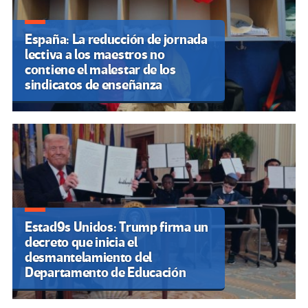
España: La reducción de jornada
lectiva a los maestros no
contiene el malestar de los
sindicatos de enseñanza
Estad9s Unidos: Trump firma un
decreto que inicia el
desmantelamiento del
Departamento de Educación