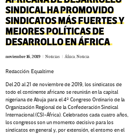
SINDICAL HA PROMOVIDO
SINDICATOS MÁS FUERTES Y
MEJORES POLÍTICAS DE
DESARROLLO EN ÁFRICA
noviembre 16, 2019
Noticias
África
,
Noticia
Redacción: Equaltime
Del 20 al 21 de noviembre de 2019, los sindicatos de
todo el continente africano se reunirán en la capital
nigeriana de Abuja para el 4º Congreso Ordinario de la
Organización Regional de la Confederación Sindical
Internacional (CSI-África). Celebrados cada cuatro años,
los congresos son un momento decisivo para los
sindicatos en general y, por extensión, el entorno en el