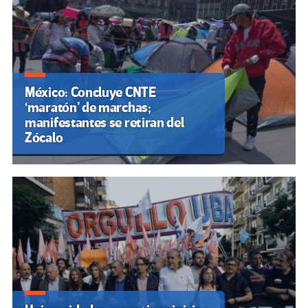
México: Concluye CNTE
‘maratón’ de marchas;
manifestantes se retiran del
Zócalo