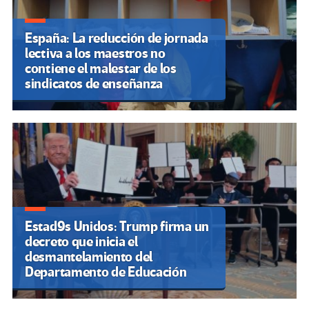
España: La reducción de jornada
lectiva a los maestros no
contiene el malestar de los
sindicatos de enseñanza
Estad9s Unidos: Trump firma un
decreto que inicia el
desmantelamiento del
Departamento de Educación