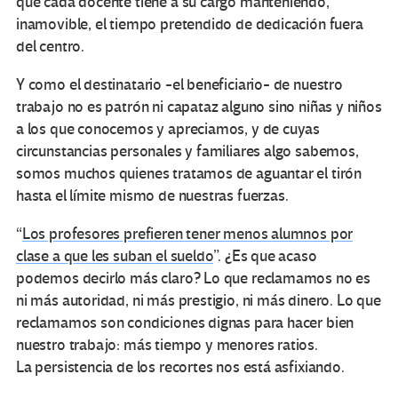
que cada docente tiene a su cargo manteniendo,
inamovible, el tiempo pretendido de dedicación fuera
del centro.
Y como el destinatario -el beneficiario- de nuestro
trabajo no es patrón ni capataz alguno sino niñas y niños
a los que conocemos y apreciamos, y de cuyas
circunstancias personales y familiares algo sabemos,
somos muchos quienes tratamos de aguantar el tirón
hasta el límite mismo de nuestras fuerzas.
“
Los profesores prefieren tener menos alumnos por
clase a que les suban el sueldo
”. ¿Es que acaso
podemos decirlo más claro? Lo que reclamamos no es
ni más autoridad, ni más prestigio, ni más dinero. Lo que
reclamamos son condiciones dignas para hacer bien
nuestro trabajo: más tiempo y menores ratios.
La persistencia de los recortes nos está asfixiando.