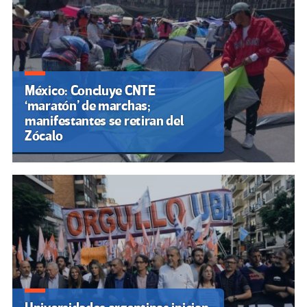
México: Concluye CNTE
‘maratón’ de marchas;
manifestantes se retiran del
Zócalo