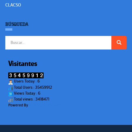
CLACSO
BÚSQUEDA
Buscar:
Visitantes
Users Today : 6
Total Users : 35459912
Views Today : 6
Total views : 3418471
Powered By
WPS Visitor Counter