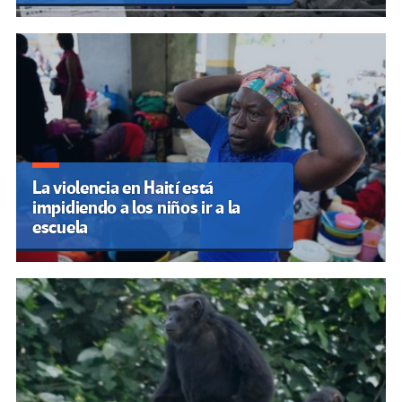
La violencia en Haití está
impidiendo a los niños ir a la
escuela