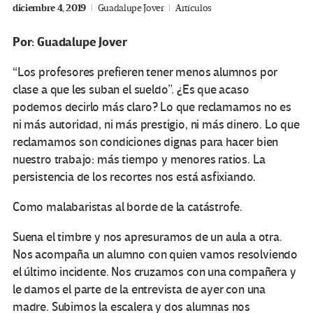
diciembre 4, 2019
Guadalupe Jover
Artículos
Por: Guadalupe Jover
“Los profesores prefieren tener menos alumnos por
clase a que les suban el sueldo”. ¿Es que acaso
podemos decirlo más claro? Lo que reclamamos no es
ni más autoridad, ni más prestigio, ni más dinero. Lo que
reclamamos son condiciones dignas para hacer bien
nuestro trabajo: más tiempo y menores ratios. La
persistencia de los recortes nos está asfixiando.
Como malabaristas al borde de la catástrofe.
Suena el timbre y nos apresuramos de un aula a otra.
Nos acompaña un alumno con quien vamos resolviendo
el último incidente. Nos cruzamos con una compañera y
le damos el parte de la entrevista de ayer con una
madre. Subimos la escalera y dos alumnas nos