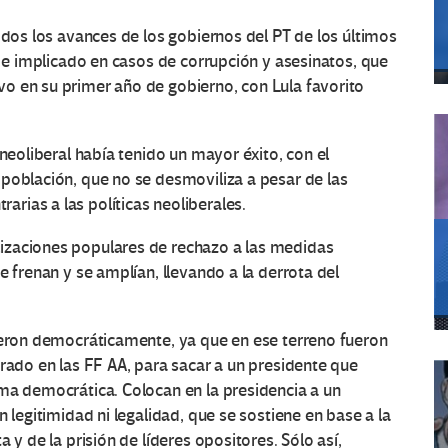
odos los avances de los gobiernos del PT de los últimos
e e implicado en casos de corrupción y asesinatos, que
o en su primer año de gobierno, con Lula favorito
 neoliberal había tenido un mayor éxito, con el
población, que no se desmoviliza a pesar de las
rias a las políticas neoliberales.
izaciones populares de rechazo a las medidas
e frenan y se amplían, llevando a la derrota del
tieron democráticamente, ya que en ese terreno fueron
trado en las FF AA, para sacar a un presidente que
ma democrática. Colocan en la presidencia a un
 legitimidad ni legalidad, que se sostiene en base a la
 y de la prisión de líderes opositores. Sólo así,