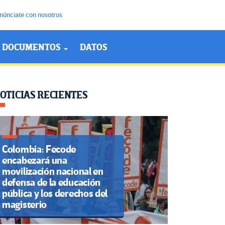
núnciate con nosotros
DOCUMENTOS
DATOS
OTICIAS RECIENTES
Colombia: Fecode
encabezará una
movilización nacional en
defensa de la educación
pública y los derechos del
magisterio