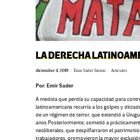
LA DERECHA LATINOAM
diciembre 4, 2019
Emir Sader Simon
Artículos
Por: Emir Sader
A medida que perdía su capacidad para contro
latinoamericana recurría a los golpes y dictad
de un régimen de terror, que extendió a Urugu
anos.Posteriormente, sometió a prácticament
neoliberales, que despilfarraron el patrimonio
trabajadores, promovieron la mayor exclusión