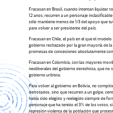
Fracasan en Brasil, cuando intentan liquidar t
12 anos, recurren a un personaje inclasificabl
sólo mantiene menos de 1/3 del apoyo que tuv
para volver a ser presidente del país.
Fracasan en Chile, el país en el que el modelo
gobierno rechazado por la gran mayoría de la 
promesas de concesiones absolutamente contra
Fracasan en Colombia, con las mayores movil
neoliberales del gobierno derechista, que no s
gobierno uribista.
Para volver al gobierno en Bolivia, no compi
derrotados, sino que recurren a un golpe, cen
había sido elegido y reelegido siempre de for
personaje que ha tenido el 3% de los votos, sin
represión violenta de la población que protesta