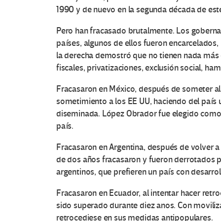
1990 y de nuevo en la segunda década de este
Pero han fracasado brutalmente. Los gobernan
países, algunos de ellos fueron encarcelados, 
la derecha demostró que no tienen nada más q
fiscales, privatizaciones, exclusión social, h
Fracasaron en México, después de someter al 
sometimiento a los EE UU, haciendo del país u
diseminada. López Obrador fue elegido como e
país.
Fracasaron en Argentina, después de volver
de dos años fracasaron y fueron derrotados p
argentinos, que prefieren un país con desarro
Fracasaron en Ecuador, al intentar hacer retr
sido superado durante diez anos. Con moviliz
retrocediese en sus medidas antipopulares.