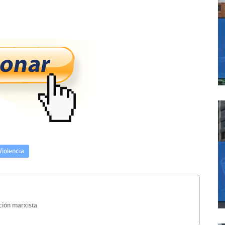
Violencia
ción marxista