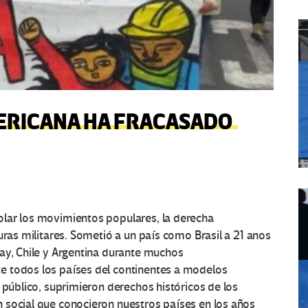
ERICANA HA FRACASADO
lar los movimientos populares, la derecha
uras militares. Sometió a un país como Brasil a 21 anos
ay, Chile y Argentina durante muchos
e todos los países del continentes a modelos
 público, suprimieron derechos históricos de los
 social que conocieron nuestros países en los años