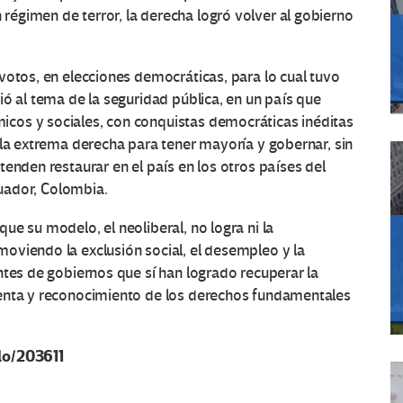
égimen de terror, la derecha logró volver al gobierno
votos, en elecciones democráticas, para lo cual tuvo
ió al tema de la seguridad pública, en un país que
cos y sociales, con conquistas democráticas inéditas
 la extrema derecha para tener mayoría y gobernar, sin
enden restaurar en el país en los otros países del
cuador, Colombia.
e su modelo, el neoliberal, no logra ni la
oviendo la exclusión social, el desempleo y la
ntes de gobiernos que sí han logrado recuperar la
renta y reconocimiento de los derechos fundamentales
lo/203611