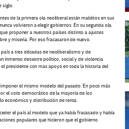
 siglo.
tes de la primera ola neoliberal están malditos en sus
nunca volvieron a elegir gobiernos. En su segunda ola,
ue proponer a nuestros países distinto a ajustes
ambre y miseria. Por eso fracasaron de nuevo.
país a tres décadas de neoliberalismo y de
n inmenso desastre político, social y de violencia
l presidente con mas apoyo en toda la historia del
 a imponer el mismo modelo del pasado. En poco más
or el voto democrático de la mayoría de los
llo económico y distribución de renta.
oceder el país al modelo que ya había fracasado y había
aciones populares que hicieron que el gobierno