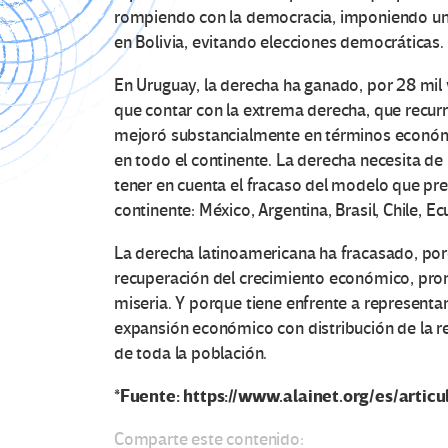
rompiendo con la democracia, imponiendo un r
en Bolivia, evitando elecciones democráticas.
En Uruguay, la derecha ha ganado, por 28 mil 
que contar con la extrema derecha, que recurr
mejoró substancialmente en términos económi
en todo el continente. La derecha necesita de
tener en cuenta el fracaso del modelo que pret
continente: México, Argentina, Brasil, Chile, E
La derecha latinoamericana ha fracasado, porqu
recuperación del crecimiento económico, prom
miseria. Y porque tiene enfrente a representa
expansión económico con distribución de la 
de toda la población.
*Fuente: https://www.alainet.org/es/articu
Comparte este contenido: