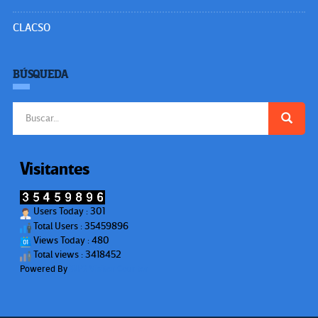
CLACSO
BÚSQUEDA
Buscar:
Visitantes
Users Today : 301
Total Users : 35459896
Views Today : 480
Total views : 3418452
Powered By
WPS Visitor Counter