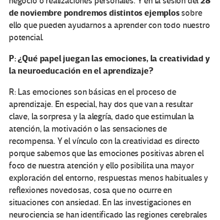
28
negocio o realizaciones personales. Y en la sesión del
de noviembre pondremos distintos ejemplos
sobre
ello que pueden ayudarnos a aprender con todo nuestro
potencial.
P: ¿Qué papel juegan las emociones, la creatividad y
la neuroeducación en el aprendizaje?
R: Las emociones son básicas en el proceso de
aprendizaje. En especial, hay dos que van a resultar
clave, la sorpresa y la alegría, dado que estimulan la
atención, la motivación o las sensaciones de
recompensa. Y el vínculo con la creatividad es directo
porque sabemos que las emociones positivas abren el
foco de nuestra atención y ello posibilita una mayor
exploración del entorno, respuestas menos habituales y
reflexiones novedosas, cosa que no ocurre en
situaciones con ansiedad. En las investigaciones en
neurociencia se han identificado las regiones cerebrales