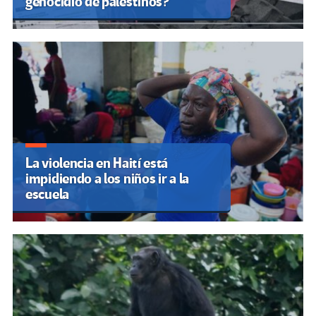
genocidio de palestinos?
La violencia en Haití está
impidiendo a los niños ir a la
escuela