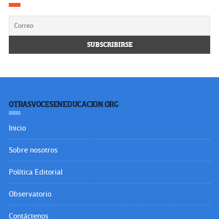
OTRASVOCESENEDUCACION.ORG
Inicio
Sobre nosotros
Política Editorial
Observatorio
Contáctenos