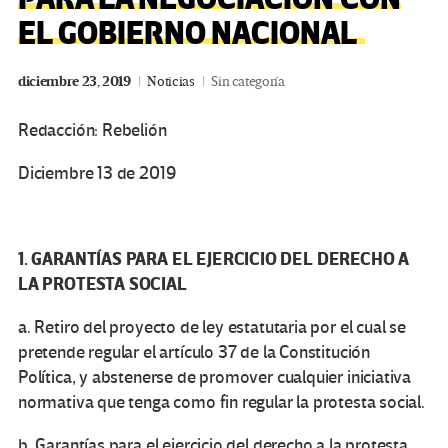
EL GOBIERNO NACIONAL
diciembre 23, 2019
Noticias
Sin categoría
Redacción: Rebelión
Diciembre 13 de 2019
1. GARANTÍAS PARA EL EJERCICIO DEL DERECHO A
LA PROTESTA SOCIAL
a. Retiro del proyecto de ley estatutaria por el cual se
pretende regular el artículo 37 de la Constitución
Política, y abstenerse de promover cualquier iniciativa
normativa que tenga como fin regular la protesta social.
b. Garantías para el ejercicio del derecho a la protesta