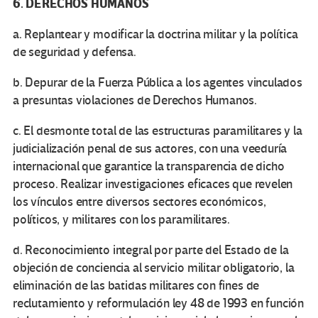
6. DERECHOS HUMANOS
a. Replantear y modificar la doctrina militar y la política
de seguridad y defensa.
b. Depurar de la Fuerza Pública a los agentes vinculados
a presuntas violaciones de Derechos Humanos.
c. El desmonte total de las estructuras paramilitares y la
judicialización penal de sus actores, con una veeduría
internacional que garantice la transparencia de dicho
proceso. Realizar investigaciones eficaces que revelen
los vínculos entre diversos sectores económicos,
políticos, y militares con los paramilitares.
d. Reconocimiento integral por parte del Estado de la
objeción de conciencia al servicio militar obligatorio, la
eliminación de las batidas militares con fines de
reclutamiento y reformulación ley 48 de 1993 en función