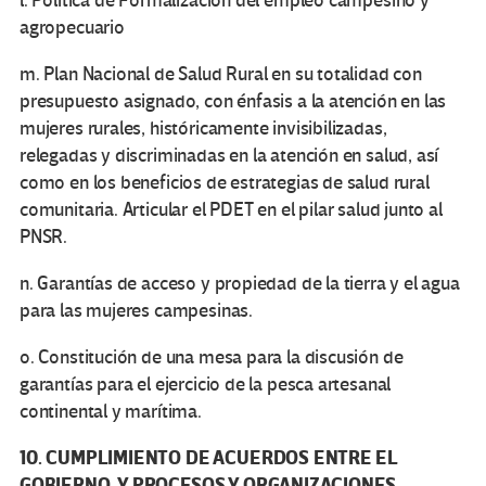
l. Política de Formalización del empleo campesino y
agropecuario
m. Plan Nacional de Salud Rural en su totalidad con
presupuesto asignado, con énfasis a la atención en las
mujeres rurales, históricamente invisibilizadas,
relegadas y discriminadas en la atención en salud, así
como en los beneficios de estrategias de salud rural
comunitaria. Articular el PDET en el pilar salud junto al
PNSR.
n. Garantías de acceso y propiedad de la tierra y el agua
para las mujeres campesinas.
o. Constitución de una mesa para la discusión de
garantías para el ejercicio de la pesca artesanal
continental y marítima.
10. CUMPLIMIENTO DE ACUERDOS ENTRE EL
GOBIERNO, Y PROCESOS Y ORGANIZACIONES