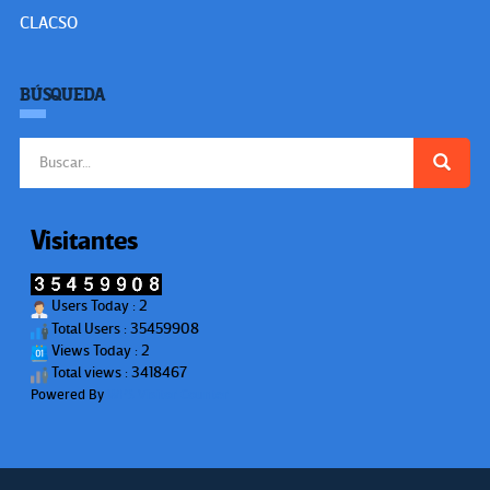
CLACSO
BÚSQUEDA
Buscar:
Visitantes
Users Today : 2
Total Users : 35459908
Views Today : 2
Total views : 3418467
Powered By
WPS Visitor Counter