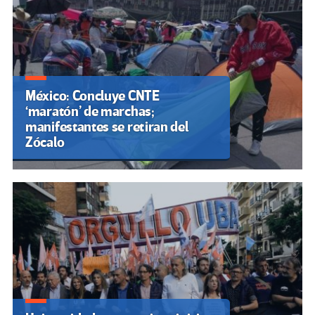
México: Concluye CNTE
‘maratón’ de marchas;
manifestantes se retiran del
Zócalo