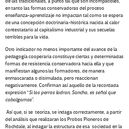
de las tradicionales, a punto tal que son incompatibles,
en tanto las formas conservadoras del proceso
enseñanza-aprendizaje no impactan tal como se espera
de una concepción doctrinaria-histórica nacida al calor
contestatario al capitalismo industrial y sus secuelas
terribles para la vida.
Otro indicador no menos importante del avance de la
pedagogía cooperaria constituye ciertas y determinadas
formas de resistencia conservadora hacia ella y que
manifiestan algunos/as formadores, de manera
enmascarada o disimulada, pero reaccionan
negativamente. Confirman así aquello de la recordada
expresión “
Si los perros ladran, Sancho, es señal que
cabalgamos
”.
Así que, si se teoriza, se indaga correctamente, a partir
del análisis que realizaran los Probos Pioneros de
Rochdale, al indagar la estructura de esa sociedad en la