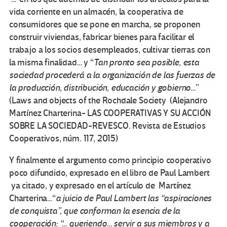
vida corriente en un almacén, la cooperativa de
consumidores que se pone en marcha, se proponen
construir viviendas, fabricar bienes para facilitar el
trabajo a los socios desempleados, cultivar tierras con
la misma finalidad… y “
Tan pronto sea posible, esta
sociedad procederá a la organización de las fuerzas de
la producción,
distribución, educación y gobierno
…”
(Laws and objects of the Rochdale Society (Alejandro
Martínez Charterina- LAS COOPERATIVAS Y SU ACCIÓN
SOBRE LA SOCIEDAD-REVESCO. Revista de Estudios
Cooperativos, núm. 117, 2015)
Y finalmente el argumento como principio cooperativo
poco difundido, expresado en el libro de Paul Lambert
ya citado, y expresado en el artículo de Martínez
Charterina…“
a juicio de Paul Lambert las “aspiraciones
de conquista”, que conforman la esencia de la
cooperación: “… queriendo… servir a sus miembros y a