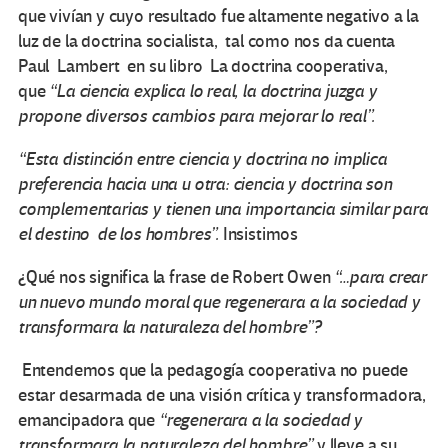
que vivían y cuyo resultado fue altamente negativo a la
luz de la doctrina socialista, tal como nos da cuenta
Paul Lambert en su libro La doctrina cooperativa,
que
“La ciencia explica lo real, la doctrina juzga y
propone diversos cambios para mejorar lo real”.
“Esta distinción entre ciencia y doctrina no implica
preferencia hacia una u otra: ciencia y doctrina son
complementarias y tienen una importancia similar para
el destino de los hombres”.
Insistimos
¿Qué nos significa la frase de Robert Owen
“…para crear
un nuevo mundo moral que regenerara a la sociedad y
transformara la naturaleza del hombre”?
Entendemos que la pedagogía cooperativa no puede
estar desarmada de una visión crítica y transformadora,
emancipadora que
“regenerara a la sociedad y
transformara la naturaleza del hombre”
y lleve a su