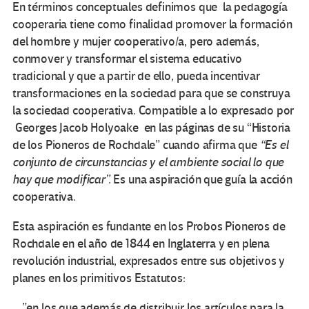
En términos conceptuales definimos que la pedagogía
cooperaria tiene como finalidad promover la formación
del hombre y mujer cooperativo/a, pero además,
conmover y transformar el sistema educativo
tradicional y que a partir de ello, pueda incentivar
transformaciones en la sociedad para que se construya
la sociedad cooperativa. Compatible a lo expresado por
Georges Jacob Holyoake en las páginas de su “Historia
de los Pioneros de Rochdale” cuando afirma que
“Es el
conjunto de circunstancias y el ambiente social lo que
hay que modificar”.
Es una aspiración que guía la acción
cooperativa.
Esta aspiración es fundante en los Probos Pioneros de
Rochdale en el año de 1844 en Inglaterra y en plena
revolución industrial, expresados entre sus objetivos y
planes en los primitivos Estatutos:
…”en los que además de distribuir los artículos para la