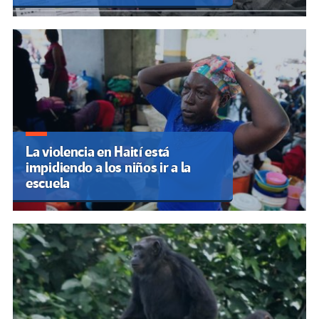
La violencia en Haití está
impidiendo a los niños ir a la
escuela