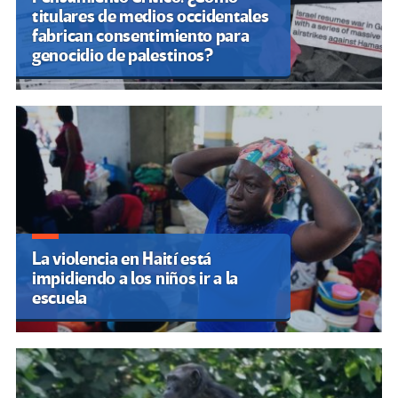
titulares de medios occidentales
fabrican consentimiento para
genocidio de palestinos?
La violencia en Haití está
impidiendo a los niños ir a la
escuela