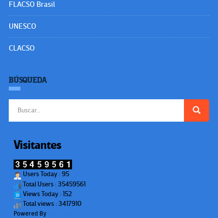
FLACSO Brasil
UNESCO
CLACSO
BÚSQUEDA
Buscar:
Visitantes
Users Today : 95
Total Users : 35459561
Views Today : 152
Total views : 3417910
Powered By
WPS Visitor Counter