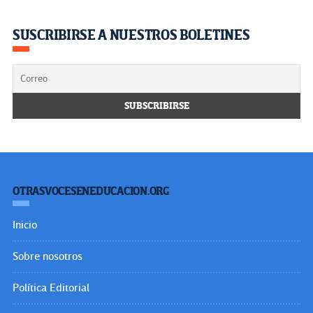
SUSCRIBIRSE A NUESTROS BOLETINES
OTRASVOCESENEDUCACION.ORG
Inicio
Sobre nosotros
Política Editorial