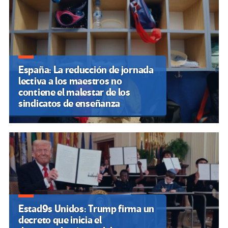
España: La reducción de jornada
lectiva a los maestros no
contiene el malestar de los
sindicatos de enseñanza
Estad9s Unidos: Trump firma un
decreto que inicia el