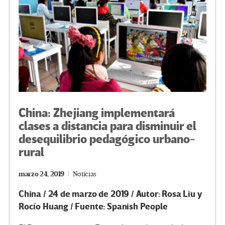
k
tir
China: Zhejiang implementará
clases a distancia para disminuir el
desequilibrio pedagógico urbano-
rural
marzo 24, 2019
Noticias
China / 24 de marzo de 2019 / Autor: Rosa Liu y
Rocío Huang / Fuente: Spanish People