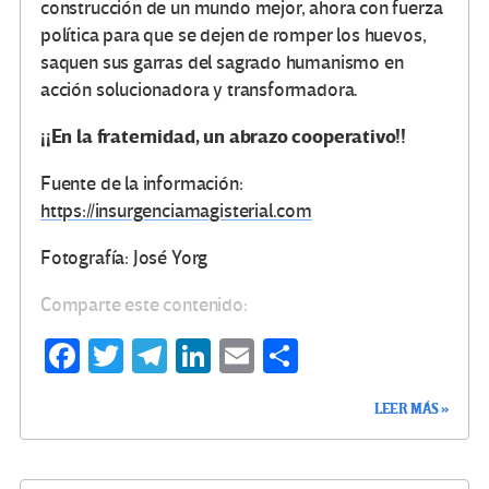
construcción de un mundo mejor, ahora con fuerza
política para que se dejen de romper los huevos,
saquen sus garras del sagrado humanismo en
acción solucionadora y transformadora.
¡¡En la fraternidad, un abrazo cooperativo!!
Fuente de la información:
https://insurgenciamagisterial.com
Fotografía: José Yorg
Comparte este contenido:
Fa
T
Te
Li
E
C
ce
wi
le
n
m
o
LEER MÁS »
b
tt
gr
ke
ail
m
o
er
a
dI
p