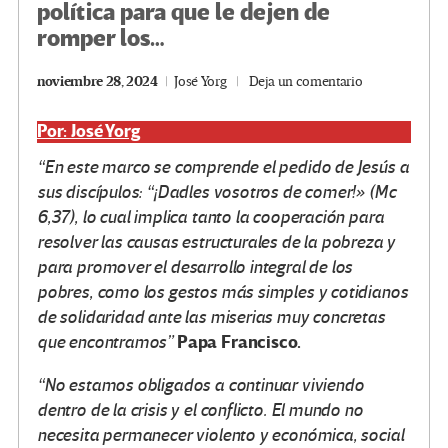
política para que le dejen de
romper los…
noviembre 28, 2024
José Yorg
Deja un comentario
Por: José Yorg
“En este marco se comprende el pedido de Jesús a
sus discípulos: “¡Dadles vosotros de comer!» (Mc
6,37), lo cual implica tanto la cooperación para
resolver las causas estructurales de la pobreza y
para promover el desarrollo integral de los
pobres, como los gestos más simples y cotidianos
de solidaridad ante las miserias muy concretas
Papa Francisco.
que encontramos”
“No estamos obligados a continuar viviendo
dentro de la crisis y el conflicto. El mundo no
necesita permanecer violento y económica, social