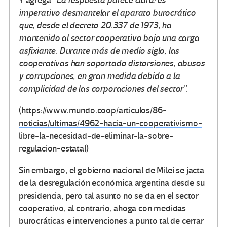
Y agrega
“
La respuesta parece clara: es
imperativo desmantelar el aparato burocrático
que, desde el decreto 20.337 de 1973, ha
mantenido al sector cooperativo bajo una carga
asfixiante. Durante más de medio siglo, las
cooperativas han soportado distorsiones, abusos
y corrupciones, en gran medida debido a la
complicidad de las corporaciones del sector”.
(
https://www.mundo.coop/articulos/86-
noticias/ultimas/4962-hacia-un-cooperativismo-
libre-la-necesidad-de-eliminar-la-sobre-
regulacion-estatal
)
Sin embargo, el gobierno nacional de Milei se jacta
de la desregulación económica argentina desde su
presidencia, pero tal asunto no se da en el sector
cooperativo, al contrario, ahoga con medidas
burocráticas e intervenciones a punto tal de cerrar