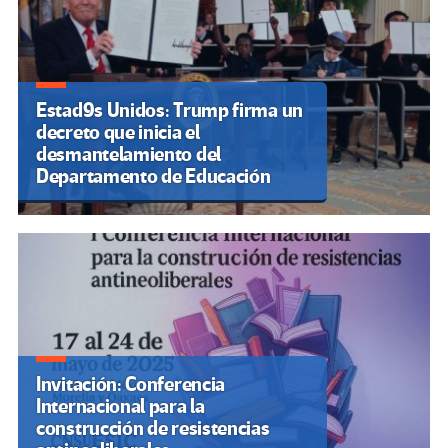
Estad9s Unidos: Trump firma un
decreto que inicia el
desmantelamiento del
Departamento de Educación
Invitación: Conferencia
Internacional para la
construcción de resistencias