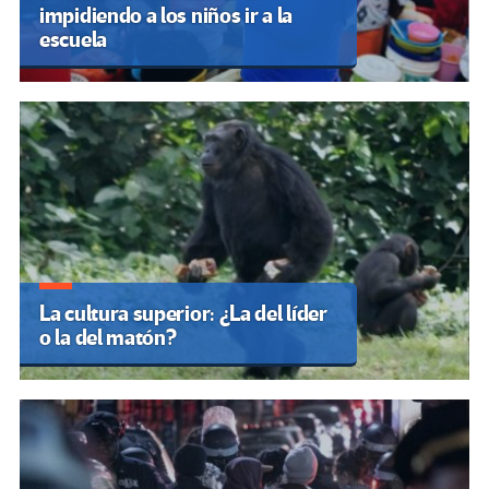
impidiendo a los niños ir a la
escuela
La cultura superior: ¿La del líder
o la del matón?