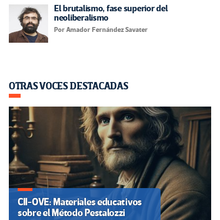
El brutalismo, fase superior del
neoliberalismo
Por Amador Fernández Savater
OTRAS VOCES DESTACADAS
CII-OVE: Materiales educativos
sobre el Método Pestalozzi