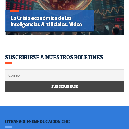
La Crisis económica de las
Inteligencias Artificiales. Video
SUSCRIBIRSE A NUESTROS BOLETINES
OTRASVOCESENEDUCACION.ORG