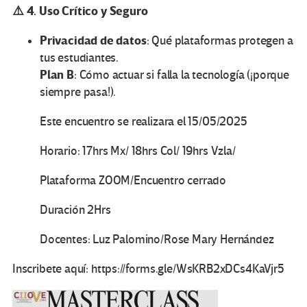
⚠️ 4. Uso Crítico y Seguro
Privacidad de datos
: Qué plataformas protegen a
tus estudiantes.
Plan B
: Cómo actuar si falla la tecnología (¡porque
siempre pasa!).
Este encuentro se realizara el 15/05/2025
Horario: 17hrs Mx/ 18hrs Col/ 19hrs Vzla/
Plataforma ZOOM/Encuentro cerrado
Duración 2Hrs
Docentes: Luz Palomino/Rose Mary Hernández
Inscribete aquí: https://forms.gle/WsKRB2xDCs4KaVjr5