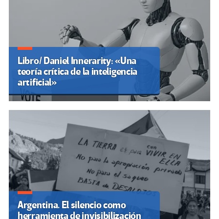
Libro/ Daniel Innerarity: «Una
teoría crítica de la inteligencia
artificial»
Argentina. El silencio como
herramienta de invisibilización