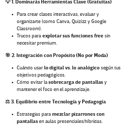
💡 1. Dominarás Herramientas Clave (Gratuitas)
Para crear clases interactivas, evaluar y
organizarte (como Canva, Quizizz y Google
Classroom).
explotar sus funciones free
Trucos para
sin
necesitar premium.
🎯 2. Integración con Propósito (No por Moda)
lo digital vs. lo analógico
Cuándo usar
según tus
objetivos pedagógicos.
sobrecarga de pantallas
Cómo evitar la
y
mantener el foco en el aprendizaje.
⚖️ 3. Equilibrio entre Tecnología y Pedagogía
mezclar pizarrones con
Estrategias para
pantallas
en aulas presenciales/híbridas.