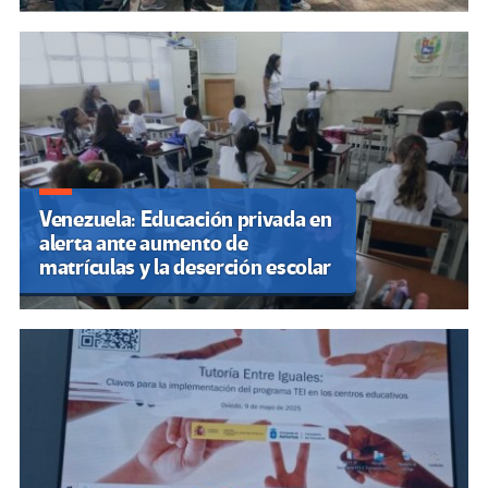
Venezuela: Educación privada en
alerta ante aumento de
matrículas y la deserción escolar