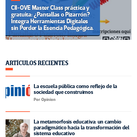
CII-OVE Master Class práctica y
gratuita: ¿Pantallas o Pizarrón?
Integra Herramientas Digitales
sin Perder la Esencia Pedagógica.
ARTÍCULOS RECIENTES
La escuela pública como reflejo de la
sociedad que construimos
Por Opinion
La metamorfosis educativa: un cambio
paradigmático hacia la transformación del
sistema educativo