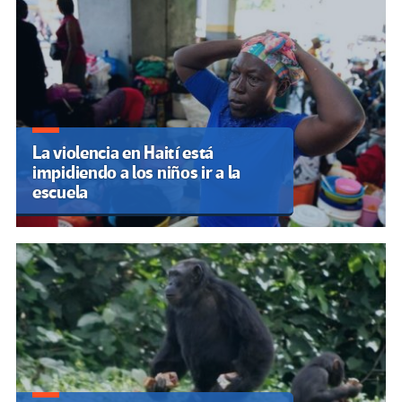
La violencia en Haití está
impidiendo a los niños ir a la
escuela