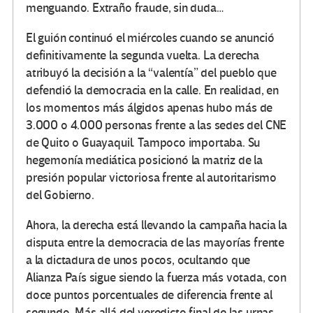
menguando. Extraño fraude, sin duda…
El guión continuó el miércoles cuando se anunció
definitivamente la segunda vuelta. La derecha
atribuyó la decisión a la “valentía” del pueblo que
defendió la democracia en la calle. En realidad, en
los momentos más álgidos apenas hubo más de
3.000 o 4.000 personas frente a las sedes del CNE
de Quito o Guayaquil. Tampoco importaba. Su
hegemonía mediática posicionó la matriz de la
presión popular victoriosa frente al autoritarismo
del Gobierno.
Ahora, la derecha está llevando la campaña hacia la
disputa entre la democracia de las mayorías frente
a la dictadura de unos pocos, ocultando que
Alianza País sigue siendo la fuerza más votada, con
doce puntos porcentuales de diferencia frente al
segundo. Más allá del veredicto final de las urnas,