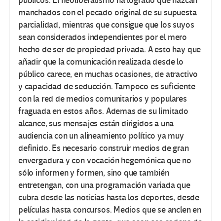
públicos. El neoliberalismo ha logrado que nazcan
manchados con el pecado original de su supuesta
parcialidad, mientras que consigue que los suyos
sean considerados independientes por el mero
hecho de ser de propiedad privada. A esto hay que
añadir que la comunicación realizada desde lo
público carece, en muchas ocasiones, de atractivo
y capacidad de seducción. Tampoco es suficiente
con la red de medios comunitarios y populares
fraguada en estos años. Ademas de su limitado
alcance, sus mensajes están dirigidos a una
audiencia con un alineamiento político ya muy
definido. Es necesario construir medios de gran
envergadura y con vocación hegemónica que no
sólo informen y formen, sino que también
entretengan, con una programación variada que
cubra desde las noticias hasta los deportes, desde
películas hasta concursos. Medios que se anclen en