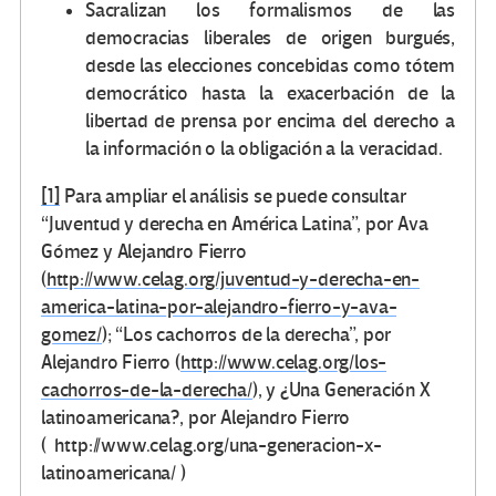
Sacralizan los formalismos de las
democracias liberales de origen burgués,
desde las elecciones concebidas como tótem
democrático hasta la exacerbación de la
libertad de prensa por encima del derecho a
la información o la obligación a la veracidad.
[1]
Para ampliar el análisis se puede consultar
“Juventud y derecha en América Latina”, por Ava
Gómez y Alejandro Fierro
(
http://www.celag.org/juventud-y-derecha-en-
america-latina-por-alejandro-fierro-y-ava-
gomez/
); “Los cachorros de la derecha”, por
Alejandro Fierro (
http://www.celag.org/los-
cachorros-de-la-derecha/
), y ¿Una Generación X
latinoamericana?, por Alejandro Fierro
( http://www.celag.org/una-generacion-x-
latinoamericana/ )