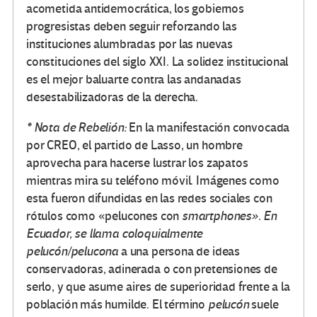
acometida antidemocrática, los gobiernos
progresistas deben seguir reforzando las
instituciones alumbradas por las nuevas
constituciones del siglo XXI. La solidez institucional
es el mejor baluarte contra las andanadas
desestabilizadoras de la derecha.
* Nota de Rebelión:
En la manifestación convocada
por CREO, el partido de Lasso, un hombre
aprovecha para hacerse lustrar los zapatos
mientras mira su teléfono móvil. Imágenes como
esta fueron difundidas en las redes sociales con
rótulos como «pelucones con
smartphones». En
Ecuador, se llama coloquialmente
pelucón/pelucona
a una persona de ideas
conservadoras, adinerada o con pretensiones de
serlo, y que asume aires de superioridad frente a la
población más humilde.
El término
pelucón
suele