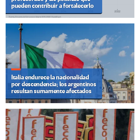
pueden contribuir a fortalecerlo
Italia endurece la nacionalidad
por descendencia; los argentinos
resultan sumamente afectados