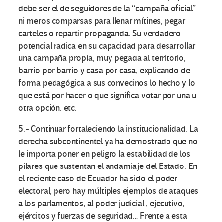
debe ser el de seguidores de la “campaña oficial”
ni meros comparsas para llenar mítines, pegar
carteles o repartir propaganda. Su verdadero
potencial radica en su capacidad para desarrollar
una campaña propia, muy pegada al territorio,
barrio por barrio y casa por casa, explicando de
forma pedagógica a sus convecinos lo hecho y lo
que está por hacer o que significa votar por una u
otra opción, etc.
5.- Continuar fortaleciendo la institucionalidad. La
derecha subcontinentel ya ha demostrado que no
le importa poner en peligro la estabilidad de los
pilares que sustentan el andamiaje del Estado. En
el reciente caso de Ecuador ha sido el poder
electoral, pero hay múltiples ejemplos de ataques
a los parlamentos, al poder judicial , ejecutivo,
ejércitos y fuerzas de seguridad… Frente a esta