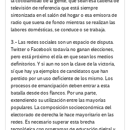
la cotidianidad de la gente, que sean esa cadena de
televisión de referencia que está siempre
sintonizada en el salón del hogar o esa emisora de
radio que suena de fondo mientras se realizan las
labores domésticas, se conduce o se trabaja.
3.- Las redes sociales son un espacio de disputa.
Twitter o Facebook todavía no ganan elecciones,
pero está próximo el día en que sean los medios
definitorios. Y si aun no son la clave de la victoria,
sí que hay ya ejemplos de candidatos que han
perdido por un uso deficiente de los mismo. Los
procesos de emancipación deben entrar a esta
batalla desde dos flancos. Por una parte,
extendiendo su utilización entre las mayorías
populares. La composición socioeconómica del
electorado de derecha le hace mayoritario en las
redes. Es necesario superar esta brecha
tecnológica con programas de educación digital y