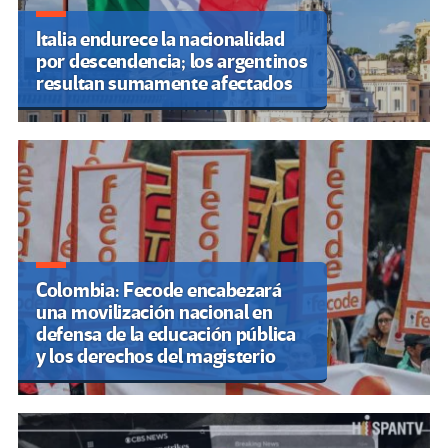
Italia endurece la nacionalidad
por descendencia; los argentinos
resultan sumamente afectados
Colombia: Fecode encabezará
una movilización nacional en
defensa de la educación pública
y los derechos del magisterio