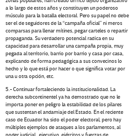
zonas populares, han creado un rico tejido organizativo
a lo largo de estos años y constituyen un poderoso
músculo para la batalla electoral. Pero su papel no debe
ser el de seguidores de la “campaña oficial” ni meros
comparsas para llenar mítines, pegar carteles o repartir
propaganda. Su verdadero potencial radica en su
capacidad para desarrollar una campaña propia, muy
pegada al territorio, barrio por barrio y casa por casa,
explicando de forma pedagógica a sus convecinos lo
hecho y lo que está por hacer o que significa votar por
una u otra opción, etc.
5.- Continuar fortaleciendo la institucionalidad. La
derecha subcontinentel ya ha demostrado que no le
importa poner en peligro la estabilidad de los pilares
que sustentan el andamiaje del Estado. En el reciente
caso de Ecuador ha sido el poder electoral, pero hay
múltiples ejemplos de ataques a los parlamentos, al
poder judicial , ejecutivo, ejércitos y fuerzas de