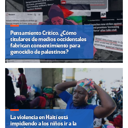
Pensamiento Crítico. ¿Cómo
titulares de medios occidentales
fabrican consentimiento para
genocidio de palestinos?
La violencia en Haití está
impidiendo a los niños ir a la