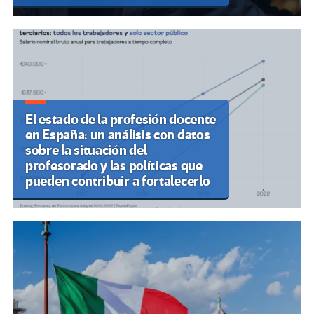
El estado de la profesión docente
en España: un análisis con datos
sobre la situación del
profesorado y las políticas que
pueden contribuir a fortalecerlo