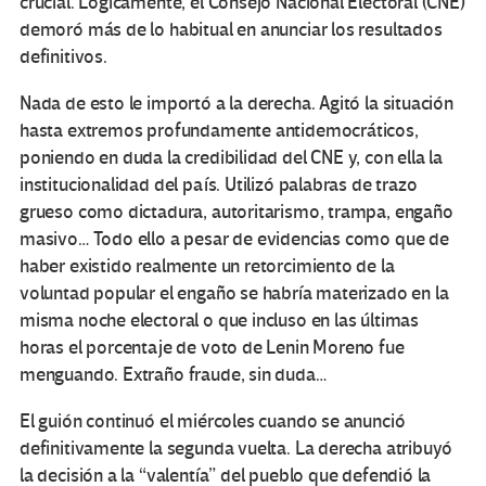
crucial. Lógicamente, el Consejo Nacional Electoral (CNE)
demoró más de lo habitual en anunciar los resultados
definitivos.
Nada de esto le importó a la derecha. Agitó la situación
hasta extremos profundamente antidemocráticos,
poniendo en duda la credibilidad del CNE y, con ella la
institucionalidad del país. Utilizó palabras de trazo
grueso como dictadura, autoritarismo, trampa, engaño
masivo… Todo ello a pesar de evidencias como que de
haber existido realmente un retorcimiento de la
voluntad popular el engaño se habría materizado en la
misma noche electoral o que incluso en las últimas
horas el porcentaje de voto de Lenin Moreno fue
menguando. Extraño fraude, sin duda…
El guión continuó el miércoles cuando se anunció
definitivamente la segunda vuelta. La derecha atribuyó
la decisión a la “valentía” del pueblo que defendió la