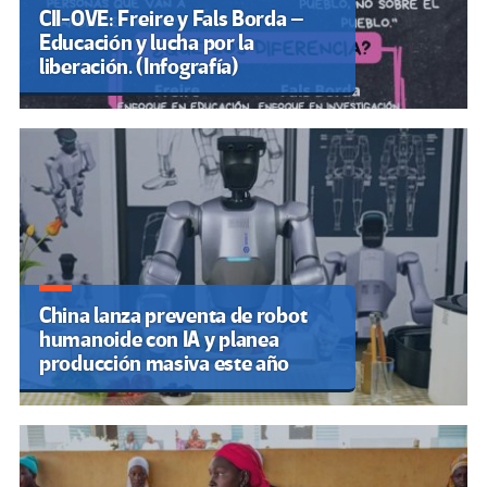
CII-OVE: Freire y Fals Borda –
Educación y lucha por la
liberación. (Infografía)
China lanza preventa de robot
humanoide con IA y planea
producción masiva este año