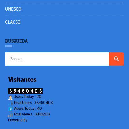
UNESCO
CLACSO
BÚSQUEDA
Buscar:
Visitantes
Users Today : 20
Total Users : 35460403
Views Today : 40
Total views : 3419203
Powered By
WPS Visitor Counter