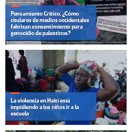
Pensamiento Crítico. ¿Cómo
titulares de medios occidentales
fabrican consentimiento para
genocidio de palestinos?
La violencia en Haití está
impidiendo a los niños ir a la
escuela