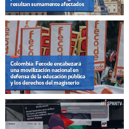
resultan sumamente afectados
Colombia: Fecode encabezará
una movilización nacional en
defensa de la educación pública
y los derechos del magisterio