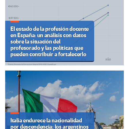
El estado de la profesión docente
en España: un análisis con datos
sobre la situación del
profesorado y las políticas que
pueden contribuir a fortalecerlo
Italia endurece la nacionalidad
por descendencia; los argentinos