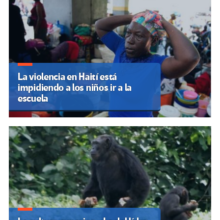
La violencia en Haití está
impidiendo a los niños ir a la
escuela