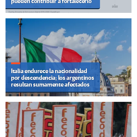
pueden contribuir a fortalecerlo
Italia endurece la nacionalidad
por descendencia; los argentinos
resultan sumamente afectados