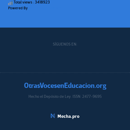
Total views : 3418923
Powered By
WPS Visitor Counter
SÍGUENOS EN:
OtrasVocesenEducacion.org
Hecho el Depósito de Ley. ISSN: 2477-9695
Educacion.org
Mecha.pro