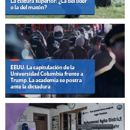
La cultura superior: ¿La del líder
o la del matón?
EEUU: La capitulación de la
Universidad Columbia frente a
Trump. La academia se postra
ante la dictadura