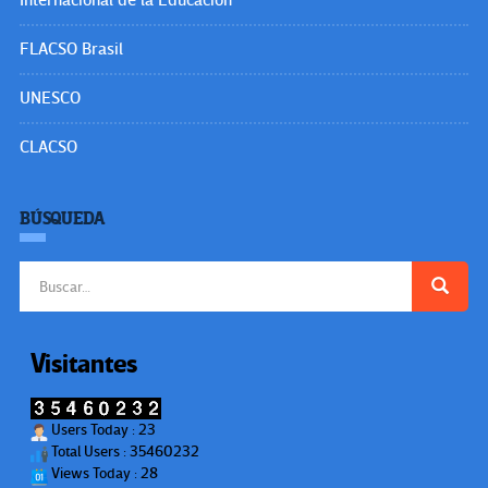
Internacional de la Educación
FLACSO Brasil
UNESCO
CLACSO
BÚSQUEDA
Buscar:
Visitantes
Users Today : 23
Total Users : 35460232
Views Today : 28