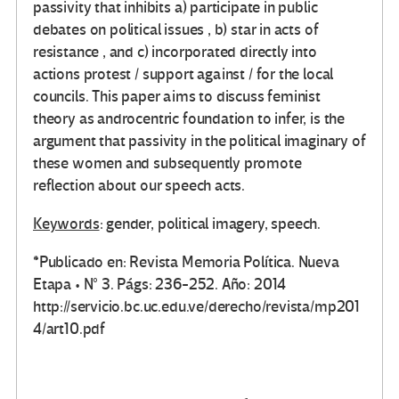
passivity that inhibits a) participate in public
debates on political issues , b) star in acts of
resistance , and c) incorporated directly into
actions protest / support against / for the local
councils. This paper aims to discuss feminist
theory as androcentric foundation to infer, is the
argument that passivity in the political imaginary of
these women and subsequently promote
reflection about our speech acts.
Keywords
: gender, political imagery, speech.
*Publicado en: Revista Memoria Política. Nueva
Etapa • N° 3. Págs: 236-252. Año: 2014
http://servicio.bc.uc.edu.ve/derecho/revista/mp201
4/art10.pdf