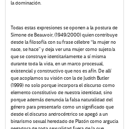
la dominación.
Todas estas expresiones se oponen a la postura de
Simone de Beauvoir, (1949/2000) quien contribuye
desde la filosofía con su frase célebre “la mujer no
nace, se hace” y deja ver una mujer como sujeto/a
que se construye identitariamente a sí misma
durante toda la vida, en un marco procesual,
existencial y constructivo que nos es afín. De allí
que acoplamos su visión con la de Judith Butler
(1999) no solo porque incorpora el discurso como
elemento constitutivo de nuestra identidad, sino
porque además denuncia la falsa naturalidad del
género para presentarlo como un significado que
desde el discurso androcéntrico se apegó a un
binarismo sexual heredado de Platón como argucia
negadora de toda sexualidad fuera de la que