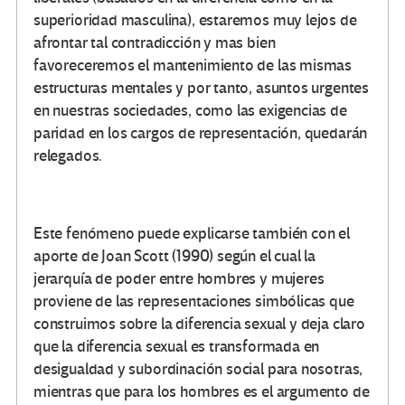
superioridad masculina), estaremos muy lejos de
afrontar tal contradicción y mas bien
favoreceremos el mantenimiento de las mismas
estructuras mentales y por tanto, asuntos urgentes
en nuestras sociedades, como las exigencias de
paridad en los cargos de representación, quedarán
relegados.
Este fenómeno puede explicarse también con el
aporte de Joan Scott (1990) según el cual la
jerarquía de poder entre hombres y mujeres
proviene de las representaciones simbólicas que
construimos sobre la diferencia sexual y deja claro
que la diferencia sexual es transformada en
desigualdad y subordinación social para nosotras,
mientras que para los hombres es el argumento de