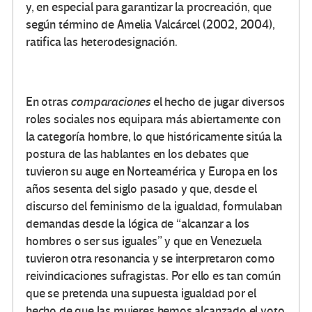
y, en especial para garantizar la procreación, que
según término de Amelia Valcárcel (2002, 2004),
ratifica las heterodesignación.
En otras
comparaciones
el hecho de jugar diversos
roles sociales nos equipara más abiertamente con
la categoría hombre, lo que históricamente sitúa la
postura de las hablantes en los debates que
tuvieron su auge en Norteamérica y Europa en los
años sesenta del siglo pasado y que, desde el
discurso del feminismo de la igualdad, formulaban
demandas desde la lógica de “alcanzar a los
hombres o ser sus iguales” y que en Venezuela
tuvieron otra resonancia y se interpretaron como
reivindicaciones sufragistas. Por ello es tan común
que se pretenda una supuesta igualdad por el
hecho de que las mujeres hemos alcanzado el voto