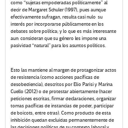
como “sujetas empoderadas políticamente” al
decir de Margaret Schuler (1997), pues aunque
efectivamente sufragan, resulta casi nulo su
interés por incorporarse públicamente en los
debates sobre política; y lo que es más interesante
aun: consideran que su género les impone una
pasividad “natural” para los asuntos políticos.
Esto las mantiene al margen de protagonizar actos
de resistencia (como acciones pacíficas de
desobediencia), descritos por Elio Parisi y Marina
Cuello (2012) o de protestar abiertamente (hacer
peticiones escritas, firmar declaraciones, organizar
tomas pacíficas de instancias de poder, participar
de boicots, entre otras). Como producto de esta
inhibición quedan excluidas permanentemente de
las decisiones políticas de su contexto laboral y