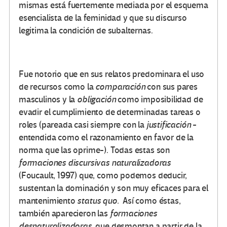
mismas está fuertemente mediada por el esquema
esencialista de la feminidad y que su discurso
legitima la condición de subalternas.
Fue notorio que en sus relatos predominara el uso
de recursos como la
comparación
con sus pares
masculinos y la
obligación
como imposibilidad de
evadir el cumplimiento de determinadas tareas o
roles (pareada casi siempre con la
justificación
-
entendida como el razonamiento en favor de la
norma que las oprime-). Todas estas son
formaciones discursivas
naturalizadoras
(Foucault, 1997) que, como podemos deducir,
sustentan la dominación y son muy eficaces para el
mantenimiento
status quo.
Así como éstas,
también aparecieron las
formaciones
desnaturalizadoras
, que desmontan a partir de la