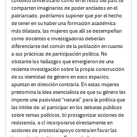
contexto universitario como en el resto del país se
comparten imaginarios de poder anclados en el
patriarcado, podríamos suponer que por el hecho
de tener en su haber una formación académica
más dilatada, las mujeres que allí se desempeñan
como docentes e investigadoras deberían
diferenciarse del común de la población en cuanto
a sus prácticas de participación política. No
obstante los hallazgos que emergieron de una
reciente investigación sobre la propia construcción
de su identidad de género en esos espacios,
apuntan en dirección contraria. En estas mujeres
predomina la idea esencialista de que su género les
impone una pasividad “natural” para la política que
las inhibe de: a) participar en los debates públicos
sobre temas políticos, b) protagonizar acciones de
resistencia, e c) incorporarse directamente en
acciones de protesta/apoyo contra/en favor las