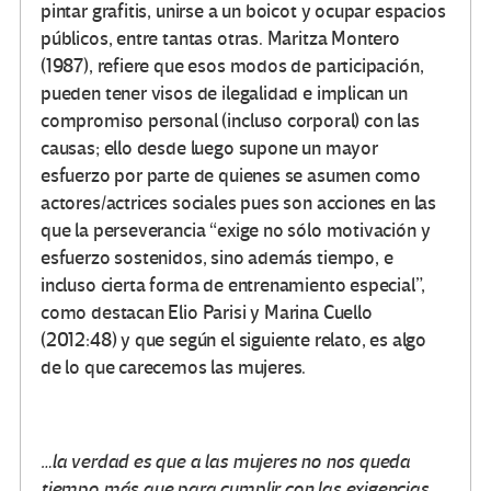
pintar grafitis, unirse a un boicot y ocupar espacios
públicos, entre tantas otras. Maritza Montero
(1987), refiere que esos modos de participación,
pueden tener visos de ilegalidad e implican un
compromiso personal (incluso corporal) con las
causas; ello desde luego supone un mayor
esfuerzo por parte de quienes se asumen como
actores/actrices sociales pues son acciones en las
que la perseverancia “exige no sólo motivación y
esfuerzo sostenidos, sino además tiempo, e
incluso cierta forma de entrenamiento especial”,
como destacan Elio Parisi y Marina Cuello
(2012:48) y que según el siguiente relato, es algo
de lo que carecemos las mujeres.
…la verdad es que a las mujeres no nos queda
tiempo más que para cumplir con las exigencias