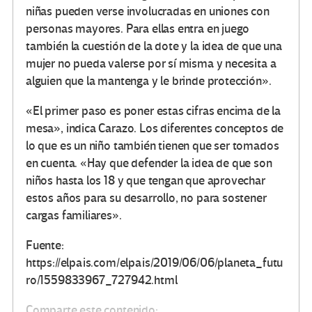
niñas pueden verse involucradas en uniones con
personas mayores. Para ellas entra en juego
también la cuestión de la dote y la idea de que una
mujer no pueda valerse por sí misma y necesita a
alguien que la mantenga y le brinde protección».
«El primer paso es poner estas cifras encima de la
mesa», indica Carazo. Los diferentes conceptos de
lo que es un niño también tienen que ser tomados
en cuenta. «Hay que defender la idea de que son
niños hasta los 18 y que tengan que aprovechar
estos años para su desarrollo, no para sostener
cargas familiares».
Fuente:
https://elpais.com/elpais/2019/06/06/planeta_futu
ro/1559833967_727942.html
Comparte este contenido: