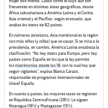
mujer dos menos. Casos como el suyo aún son
frecuentes en distintas áreas geográficas, desde
África subsahariana a América Latina y el Caribe,
Asia oriental y el Pacífico, según el estudio, que
analiza los datos de 82 países.
En números absolutos, Asia meridional es la región
con más niños (y niñas) que se casan. Si se mira a la
prevalencia, en cambio, América Latina encabeza la
clasificación. “No hay datos para Europa, pero hay
países como España en los que la ley permite
los
matrimonios desde los 16
, con lo cual hay que
seguir vigilantes”, explica Blanca Carazo,
responsable de programas internacionales de
Unicef España.
En cuanto a países, las mayores tasas se registran
en República Centroafricana (28%). Le siguen
Nicaragua (19%) y Madagascar (13%).