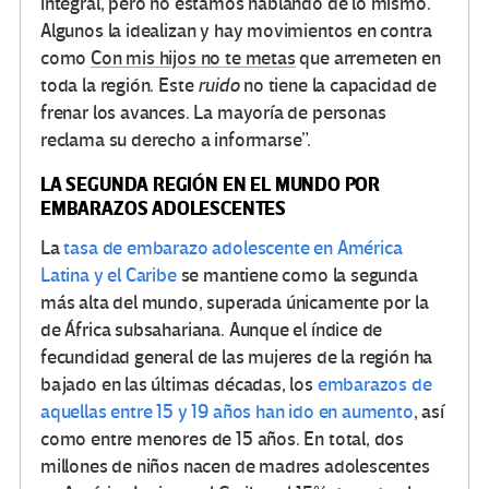
integral, pero no estamos hablando de lo mismo.
Algunos la idealizan y hay movimientos en contra
como
Con mis hijos no te metas
que arremeten en
toda la región. Este
ruido
no tiene la capacidad de
frenar los avances. La mayoría de personas
reclama su derecho a informarse”.
LA SEGUNDA REGIÓN EN EL MUNDO POR
EMBARAZOS ADOLESCENTES
La
tasa de embarazo adolescente en América
Latina y el Caribe
se mantiene como la segunda
más alta del mundo, superada únicamente por la
de África subsahariana. Aunque el índice de
fecundidad general de las mujeres de la región ha
bajado en las últimas décadas, los
embarazos de
aquellas entre 15 y 19 años han ido en aumento
, así
como entre menores de 15 años. En total, dos
millones de niños nacen de madres adolescentes