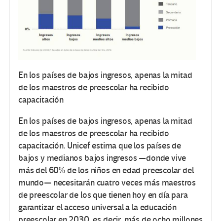
En los países de bajos ingresos, apenas la mitad
de los maestros de preescolar ha recibido
capacitación
En los países de bajos ingresos, apenas la mitad
de los maestros de preescolar ha recibido
capacitación. Unicef estima que los países de
bajos y medianos bajos ingresos —donde vive
más del 60% de los niños en edad preescolar del
mundo— necesitarán cuatro veces más maestros
de preescolar de los que tienen hoy en día para
garantizar el acceso universal a la educación
preescolar en 2030, es decir, más de ocho millones