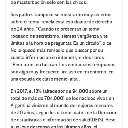
de masturbación solo con los chicos.
Sus padres tampoco se mostraron muy abiertos
sobre el tema, revela esta estudiante de derecho
de 24 años. “Cuando te presentan un tema
rodeado de secretismo, sientes vergüenza y te
limitas a la hora de preguntar. Es un círculo”, dice.
No le quedó más remedio que buscar por su
cuenta información en internet y en los libros.
“Pero otros no buscan. Los embarazos tempranos
son algo muy frecuente, incluso en mi entorno, en
una escuela de clase medio-alta”.
En 2017, el 13% (alrededor de 94.000 sobre un
total de más de 704.000) de los nacidos vivos en
Argentina vinieron al mundo de mujeres menores
de 20 años, según los últimos datos de la
Dirección
de estadísticas e información de salud
(DEIS). Pese
a un leve descenso en los últimos años, el