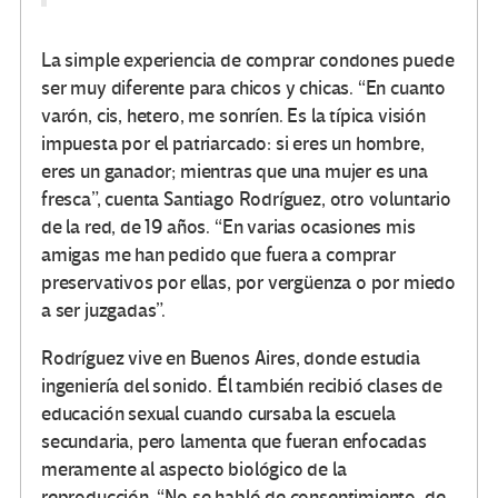
La simple experiencia de comprar condones puede
ser muy diferente para chicos y chicas. “En cuanto
varón, cis, hetero, me sonríen. Es la típica visión
impuesta por el patriarcado: si eres un hombre,
eres un ganador; mientras que una mujer es una
fresca”, cuenta Santiago Rodríguez, otro voluntario
de la red, de 19 años. “En varias ocasiones mis
amigas me han pedido que fuera a comprar
preservativos por ellas, por vergüenza o por miedo
a ser juzgadas”.
Rodríguez vive en Buenos Aires, donde estudia
ingeniería del sonido. Él también recibió clases de
educación sexual cuando cursaba la escuela
secundaria, pero lamenta que fueran enfocadas
meramente al aspecto biológico de la
reproducción. “No se habló de consentimiento, de