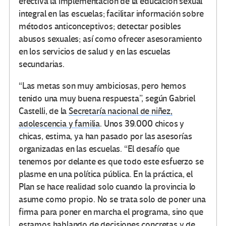
efectiva la implementación de la educación sexual
integral en las escuelas; facilitar información sobre
métodos anticonceptivos; detectar posibles
abusos sexuales; así como ofrecer asesoramiento
en los servicios de salud y en las escuelas
secundarias.
“Las metas son muy ambiciosas, pero hemos
tenido una muy buena respuesta”, según Gabriel
Castelli, de la
Secretaría nacional de niñez,
adolescencia y familia
. Unos 39.000 chicos y
chicas, estima, ya han pasado por las asesorías
organizadas en las escuelas. “El desafío que
tenemos por delante es que todo este esfuerzo se
plasme en una política pública. En la práctica, el
Plan se hace realidad solo cuando la provincia lo
asume como propio. No se trata solo de poner una
firma para poner en marcha el programa, sino que
estamos hablando de decisiones concretas y de