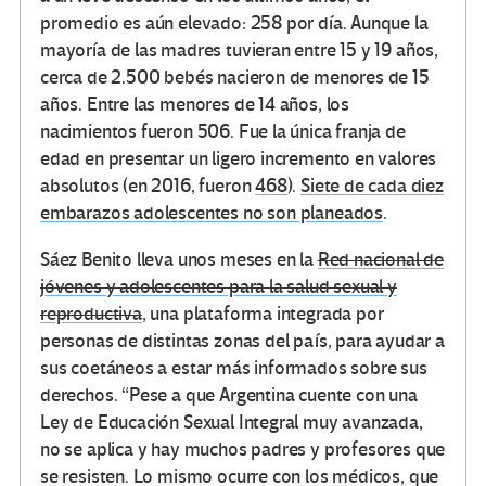
promedio es aún elevado: 258 por día. Aunque la
mayoría de las madres tuvieran entre 15 y 19 años,
cerca de 2.500 bebés nacieron de menores de 15
años. Entre las menores de 14 años, los
nacimientos fueron 506. Fue la única franja de
edad en presentar un ligero incremento en valores
absolutos (en 2016, fueron
468
).
Siete de cada diez
embarazos adolescentes no son planeados
.
Sáez Benito lleva unos meses en la
Red nacional de
jóvenes y adolescentes para la salud sexual y
reproductiva
, una plataforma integrada por
personas de distintas zonas del país, para ayudar a
sus coetáneos a estar más informados sobre sus
derechos. “Pese a que Argentina cuente con una
Ley de Educación Sexual Integral muy avanzada,
no se aplica y hay muchos padres y profesores que
se resisten. Lo mismo ocurre con los médicos, que