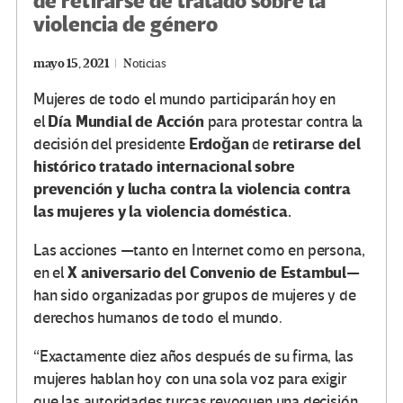
de retirarse de tratado sobre la
violencia de género
mayo 15, 2021
Noticias
Mujeres de todo el mundo participarán hoy en
Día Mundial de Acción
el
para protestar contra la
Erdoğan
retirarse del
decisión del presidente
de
histórico tratado internacional sobre
prevención y lucha contra la violencia contra
las mujeres y la violencia doméstica.
Las acciones —tanto en Internet como en persona,
X aniversario del Convenio de Estambul
en el
—
han sido organizadas por grupos de mujeres y de
derechos humanos de todo el mundo.
“Exactamente diez años después de su firma, las
mujeres hablan hoy con una sola voz para exigir
que las autoridades turcas revoquen una decisión