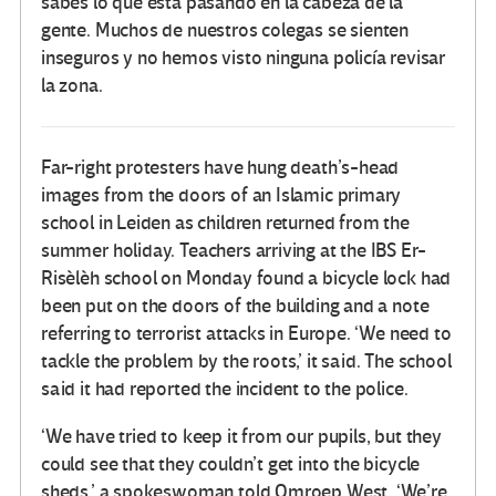
sabes lo que está pasando en la cabeza de la
gente. Muchos de nuestros colegas se sienten
inseguros y no hemos visto ninguna policía revisar
la zona.
Far-right protesters have hung death’s-head
images from the doors of an Islamic primary
school in Leiden as children returned from the
summer holiday. Teachers arriving at the IBS Er-
Risèlèh school on Monday found a bicycle lock had
been put on the doors of the building and a note
referring to terrorist attacks in Europe. ‘We need to
tackle the problem by the roots,’ it said. The school
said it had reported the incident to the police.
‘We have tried to keep it from our pupils, but they
could see that they couldn’t get into the bicycle
sheds,’ a spokeswoman told Omroep West. ‘We’re