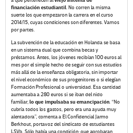
viejo sistema de
a que pertenecen al
financiación estudiantil
. No corren la misma
suerte los que empezaron la carrera en el curso
2014/15, cuyas condiciones son diferentes. Vamos
por partes.
La subvención de la educación en Holanda se basa
en un sistema dual que combina becas y
préstamos. Antes, los jóvenes recibían 100 euros al
mes por el simple hecho de seguir con sus estudios
más allá de la enseñanza obligatoria, sin importar
el nivel económico de sus progenitores o si elegían
Formación Profesional o universidad. Esa cantidad
aumentaba a 280 euros si se iban del nido
lo que impulsaba su emancipación
familiar,
. “No
cubría todos los gastos, pero era una ayuda muy
alentadora”, comenta a El Confidencial Jarmo
Berkhout, portavoz del sindicato de estudiantes
LSVb. Sólo había una condición: que aprobaran