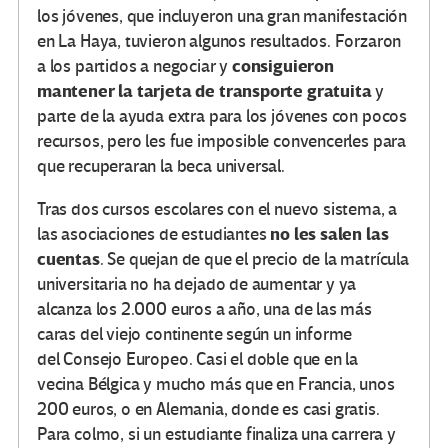
los jóvenes, que incluyeron una gran manifestación
en La Haya, tuvieron algunos resultados. Forzaron
consiguieron
a los partidos a negociar y
mantener la tarjeta de transporte gratuita
y
parte de la ayuda extra para los jóvenes con pocos
recursos, pero les fue imposible convencerles para
que recuperaran la beca universal.
Tras dos cursos escolares con el nuevo sistema, a
no les salen las
las asociaciones de estudiantes
cuentas
. Se quejan de que el precio de la matrícula
universitaria no ha dejado de aumentar y ya
alcanza los 2.000 euros a año, una de las más
caras del viejo continente según un informe
del Consejo Europeo. Casi el doble que en la
vecina Bélgica y mucho más que en Francia, unos
200 euros, o en Alemania, donde es casi gratis.
Para colmo, si un estudiante finaliza una carrera y