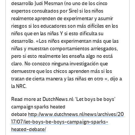
desarrollo Judi Mesman (no uno de los cinco
expertos consultados por Sire) si los niños
realmente aprenden de experimentar y asumir
riesgos si los educadores son más difíciles en los
niños que en las niñas Y si esto dificulta su
desarrollo. «Los niños experimentan más que las
niñas y muestran comportamientos arriesgados,
pero si esto realmente les enseña algo no está
claro. No conozco ninguna investigación que
demuestre que los chicos aprenden más si los
tratan de cierta manera y las niñas en otro «, dijo a
la NRC.
Read more at DutchNews.nl: ‘Let boys be boys’
campaign sparks heated
debate
http://www.dutchnews.nl/news/archives/20
17/07/let-boys-be-boys-campaign-sparks-
heated-debate/