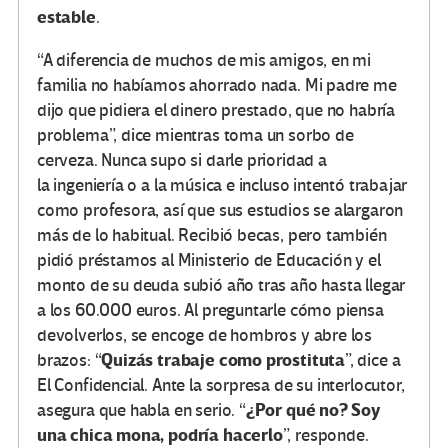
estable
.
“A diferencia de muchos de mis amigos, en mi
familia no habíamos ahorrado nada. Mi padre me
dijo que pidiera el dinero prestado, que no habría
problema”, dice mientras toma un sorbo de
cerveza. Nunca supo si darle prioridad a
la ingeniería o a la música e incluso intentó trabajar
como profesora, así que sus estudios se alargaron
más de lo habitual. Recibió becas, pero también
pidió préstamos al Ministerio de Educación y el
monto de su deuda subió año tras año hasta llegar
a los 60.000 euros. Al preguntarle cómo piensa
devolverlos, se encoge de hombros y abre los
Quizás trabaje como prostituta
brazos: “
”, dice a
El Confidencial. Ante la sorpresa de su interlocutor,
¿Por qué no? Soy
asegura que habla en serio. “
una chica mona, podría hacerlo
”, responde.