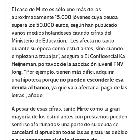
El caso de Mirte es sólo uno más de los
aproximadamente 15.000 jóvenes cuya deuda
supera los 50.000 euros, según han publicado
varios medios holandeses citando cifras del
Ministerio de Educación. “Les afecta no tanto
durante su época como estudiantes, sino cuando
empiezan a trabajar”, asegura a El Confidencial Kai
Heijneman, portavoz de la asociación juvenil FNV
Jong. “Por ejemplo, tienen más difícil adquirir
no pueden esconderle esa
una hipoteca porque
deuda al banco
, ya que va a afectar al pago de las
letras”, añade.
A pesar de esas cifras, tanto Mirte como la gran
mayoría de los estudiantes con préstamos pueden
sentirse afortunados: una parte de su deuda se
cancelará si aprueban todas las asignaturas debido