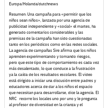
Europa/Holanda/dutchnews
Resumen: Una campaña para «permitir que los
niños sean niños», lanzada por una agencia de
publicidad independiente y «social» el martes, ha
generado comentarios considerables y las
premisas de la campaña han sido cuestionadas
tanto en los periódicos como en las redes sociales.
La agencia de campañas Sire afirma que los niños
aprenden experimentando y tomando riesgos,
pero que este tipo de comportamiento es cada vez
más desalentado, lo que conduce a la frustración
ya la caída de los resultados escolares. El video
está dirigido a iniciar una discusión entre padres y
educadores acerca de dar a los niños el espacio
que necesitan para desarrollarse, dice la agencia. El
NRC recorre los locales uno por uno y le pregunta
al profesor de diversidad en la crianza y el