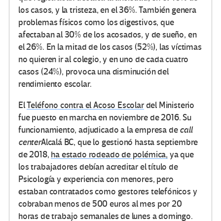
los casos, y la tristeza, en el 36%. También genera
problemas físicos como los digestivos, que
afectaban al 30% de los acosados, y de sueño, en
el 26%. En la mitad de los casos (52%), las víctimas
no quieren ir al colegio, y en uno de cada cuatro
casos (24%), provoca una disminución del
rendimiento escolar.
El
Teléfono contra el Acoso Escolar
del Ministerio
fue puesto en marcha en noviembre de 2016. Su
funcionamiento, adjudicado a la empresa de
call
center
Alcalá BC, que lo gestionó hasta septiembre
de 2018,
ha estado rodeado de polémica,
ya que
los trabajadores debían acreditar el título de
Psicología y experiencia con menores, pero
estaban contratados como gestores telefónicos y
cobraban menos de 500 euros al mes por 20
horas de trabajo semanales de lunes a domingo.