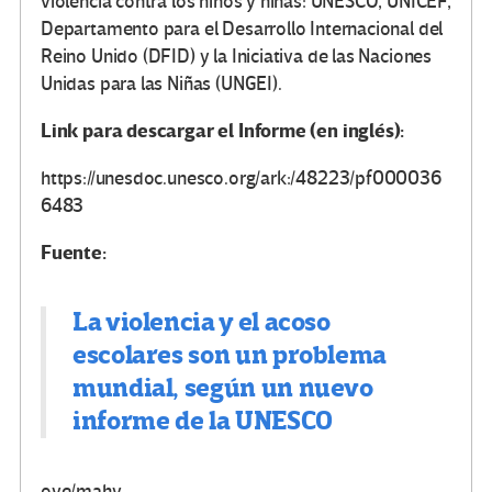
violencia contra los niños y niñas: UNESCO, UNICEF,
Departamento para el Desarrollo Internacional del
Reino Unido (DFID) y la Iniciativa de las Naciones
Unidas para las Niñas (UNGEI).
Link para descargar el Informe (en inglés):
https://unesdoc.unesco.org/ark:/48223/pf000036
6483
Fuente:
La violencia y el acoso
escolares son un problema
mundial, según un nuevo
informe de la UNESCO
ove/mahv