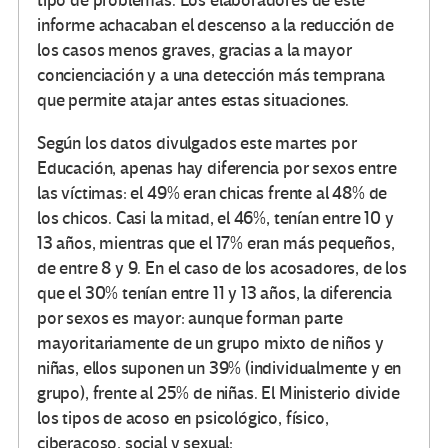
tipo de problemas. Los elaboradores de este
informe achacaban el descenso a la reducción de
los casos menos graves, gracias a la mayor
concienciación y a una detección más temprana
que permite atajar antes estas situaciones.
Según los datos divulgados este martes por
Educación, apenas hay diferencia por sexos entre
las víctimas: el 49% eran chicas frente al 48% de
los chicos. Casi la mitad, el 46%, tenían entre 10 y
13 años, mientras que el 17% eran más pequeños,
de entre 8 y 9. En el caso de los acosadores, de los
que el 30% tenían entre 11 y 13 años, la diferencia
por sexos es mayor: aunque forman parte
mayoritariamente de un grupo mixto de niños y
niñas, ellos suponen un 39% (individualmente y en
grupo), frente al 25% de niñas. El Ministerio divide
los tipos de acoso en psicológico, físico,
ciberacoso, social y sexual: