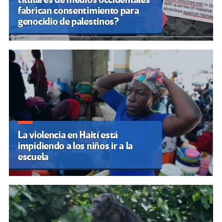
fabrican consentimiento para
genocidio de palestinos?
La violencia en Haití está
impidiendo a los niños ir a la
escuela