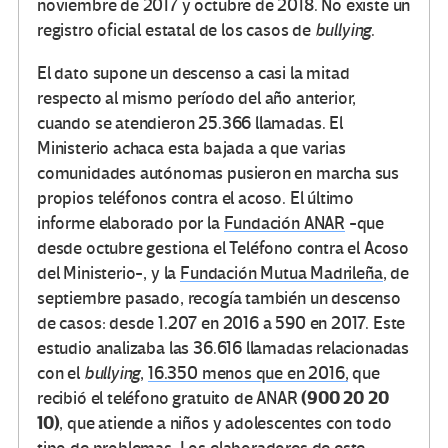
noviembre de 2017 y octubre de 2018. No existe un
registro oficial estatal de los casos de
bullying
.
El dato supone un descenso a casi la mitad
respecto al mismo período del año anterior,
cuando se atendieron 25.366 llamadas. El
Ministerio achaca esta bajada a que varias
comunidades autónomas pusieron en marcha sus
propios teléfonos contra el acoso. El último
informe elaborado por la
Fundación ANAR
-que
desde octubre gestiona el Teléfono contra el Acoso
del Ministerio-, y la
Fundación Mutua Madrileña
, de
septiembre pasado, recogía también un descenso
de casos: desde 1.207 en 2016 a 590 en 2017. Este
estudio analizaba las 36.616 llamadas relacionadas
con el
bullying
,
16.350 menos que en 2016,
que
(900 20 20
recibió el teléfono gratuito de ANAR
10)
, que atiende a niños y adolescentes con todo