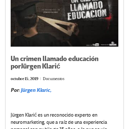
Un crimen llamado educación
porJürgen Klarić
octubre 15, 2019
Documentos
Por:
Jürgen Klaric,
Jürgen Klarić es un reconocido experto en
neuromarketing, que a raíz de una experiencia