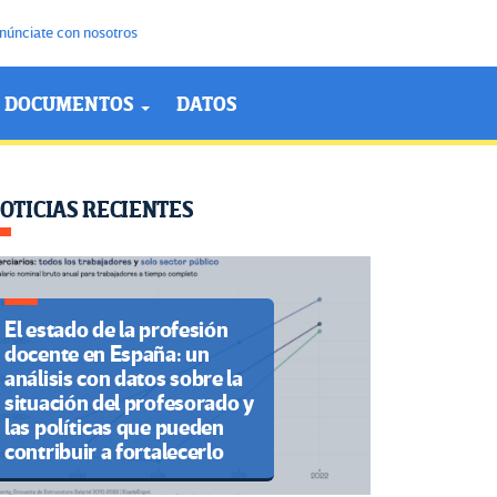
núnciate con nosotros
DOCUMENTOS
DATOS
OTICIAS RECIENTES
El estado de la profesión
docente en España: un
análisis con datos sobre la
situación del profesorado y
las políticas que pueden
contribuir a fortalecerlo