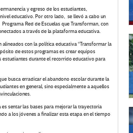
 permanencia y egreso de los estudiantes,
ivel educativo. Por otro lado, se llevó a cabo un
l Programa Red de Escuelas que Transforman, con
onectados a través de la plataforma educativa.
alineados con la política educativa “Transformar la
ropósito de estos programas es crear equipos
s estudiantes durante el recorrido educativo para
que busca erradicar el abandono escolar durante la
studiantes en general, sino especialmente a aquellos
vinculaciones.
es sentar las bases para mejorar la trayectoria
do a los jóvenes a finalizar esta etapa en el tiempo