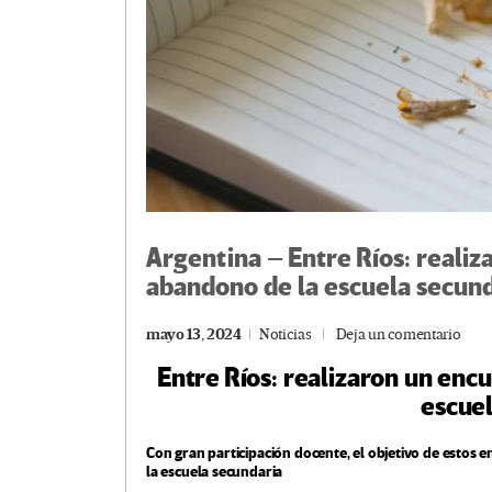
Argentina – Entre Ríos: realiz
abandono de la escuela secun
mayo 13, 2024
Noticias
Deja un comentario
Entre Ríos: realizaron un enc
escuel
Con gran participación docente, el objetivo de estos 
la escuela secundaria