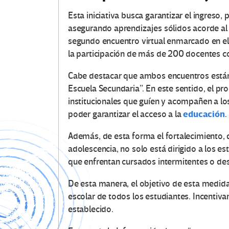
Esta iniciativa busca garantizar el ingreso,
asegurando aprendizajes sólidos acorde al n
segundo encuentro virtual enmarcado en e
la participación de más de 200 docentes c
Cabe destacar que ambos encuentros están 
Escuela Secundaria”. En este sentido, el p
institucionales que guíen y acompañen a lo
educación
poder garantizar el acceso a la
.
Además, de esta forma el fortalecimiento, 
adolescencia, no solo está dirigido a los e
que enfrentan cursados intermitentes o des
De esta manera, el objetivo de esta medida 
escolar de todos los estudiantes. Incentivan
establecido.