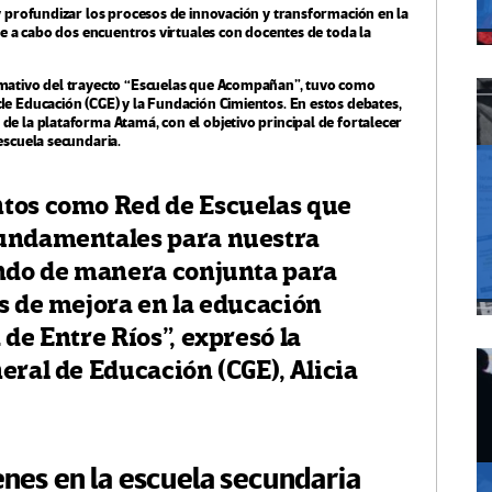
y profundizar los procesos de innovación y transformación en la
se a cabo dos encuentros virtuales con docentes de toda la
rmativo del trayecto “Escuelas que Acompañan”, tuvo como
de Educación (CGE) y la Fundación Cimientos. En estos debates,
e la plataforma Atamá, con el objetivo principal de fortalecer
escuela secundaria.
tos como Red de Escuelas que
fundamentales para nuestra
ndo de manera conjunta para
s de mejora en la educación
de Entre Ríos”, expresó la
eral de Educación (CGE), Alicia
nes en la escuela secundaria