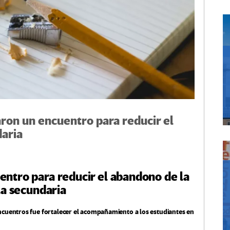
aron un encuentro para reducir el
daria
uentro para reducir el abandono de la
a secundaria
encuentros fue fortalecer el acompañamiento a los estudiantes en