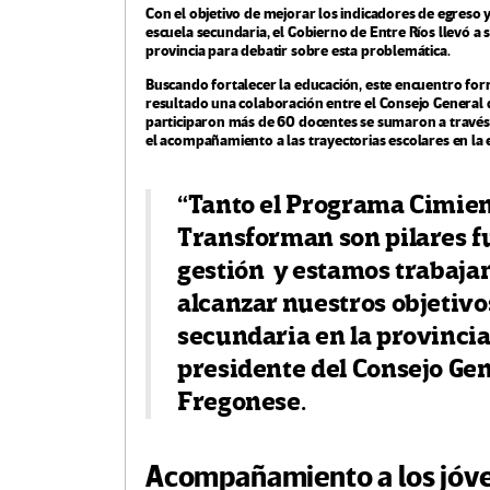
Con el objetivo de mejorar los indicadores de egreso 
escuela secundaria, el Gobierno de Entre Ríos llevó a 
provincia para debatir sobre esta problemática.
Buscando fortalecer la educación, este encuentro fo
resultado una colaboración entre el Consejo General 
participaron más de 60 docentes se sumaron a través d
el acompañamiento a las trayectorias escolares en la 
“Tanto el Programa Cimien
Transforman son pilares 
gestión y estamos trabaja
alcanzar nuestros objetivo
secundaria en la provincia 
presidente del Consejo Gen
Fregonese.
Acompañamiento a los jóve