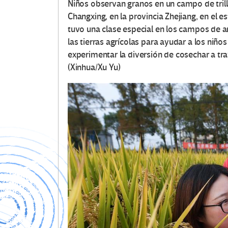
Niños observan granos en un campo de trilla,
Changxing, en la provincia Zhejiang, en el e
tuvo una clase especial en los campos de ar
las tierras agrícolas para ayudar a los niñ
experimentar la diversión de cosechar a trav
(Xinhua/Xu Yu)