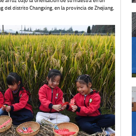
e arroz bajo la orientación de su maestra en un
g del distrito Changxing, en la provincia de Zhejiang,