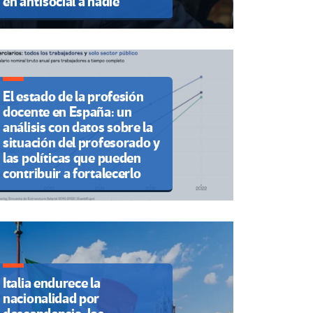
en antisocial a nadie”
El estado de la profesión
docente en España: un
análisis con datos sobre la
situación del profesorado y
las políticas que pueden
contribuir a fortalecerlo
Italia endurece la
nacionalidad por