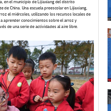
 en el municipio de Lijiaxiang del distrito
ste de China. Una escuela preescolar en Lijiaxiang,
roz el miércoles, utilizando los recursos locales de
os a aprender conocimientos sobre el arroz y
és de una serie de actividades al aire libre.