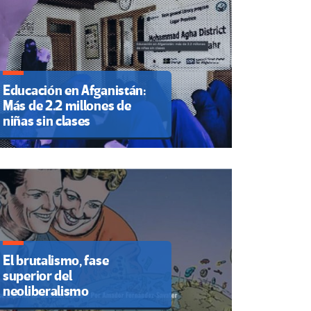
Educación en Afganistán:
Más de 2.2 millones de
niñas sin clases
El brutalismo, fase
superior del
neoliberalismo