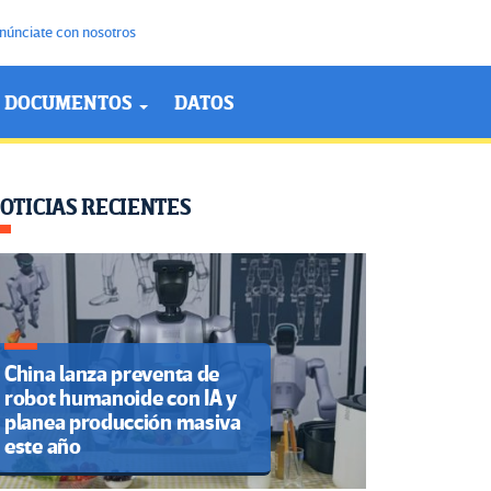
núnciate con nosotros
DOCUMENTOS
DATOS
OTICIAS RECIENTES
China lanza preventa de
robot humanoide con IA y
planea producción masiva
este año