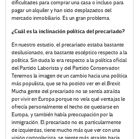
dificultades para comprar una casa o incluso para
pagar un alquiler y han sido desplazados del
mercado inmobiliario. Es un gran problema.
¿Cuál es la inclinación política del precariado?
En nuestro estudio, el precariado estaba bastante
desilusionado, era bastante escéptico respecto a la
política. Sin duda lo era respecto a la política oficial
del Partido Laborista y del Partido Conservador.
Tenemos la imagen de un cambio hacia una política
más populista, que se ha podido ver en el
Brexit
.
Mucha gente del precariado no se sentía atraída
por vivir en Europa porque no veía qué ventajas le
ofrecía personalmente el hecho de quedarse en
Europa, y también había preocupación por la
inmigración. El precariado no es particularmente
de izquierdas, tiene mucho más que ver con una
visión cortoplacista, se siente más atraído hacia