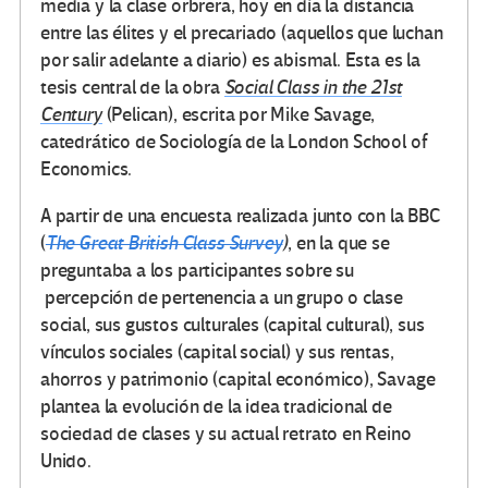
media y la clase orbrera, hoy en día la distancia
entre las élites y el precariado (aquellos que luchan
por salir adelante a diario) es abismal. Esta es la
tesis central de la obra
Social Class in the 21st
Century
(Pelican), escrita por Mike Savage,
catedrático de Sociología de la London School of
Economics.
A partir de una encuesta realizada junto con la BBC
(
The Great British Class Survey
)
, en la que se
preguntaba a los participantes sobre su
percepción de pertenencia a un grupo o clase
social, sus gustos culturales (capital cultural), sus
vínculos sociales (capital social) y sus rentas,
ahorros y patrimonio (capital económico), Savage
plantea la evolución de la idea tradicional de
sociedad de clases y su actual retrato en Reino
Unido.