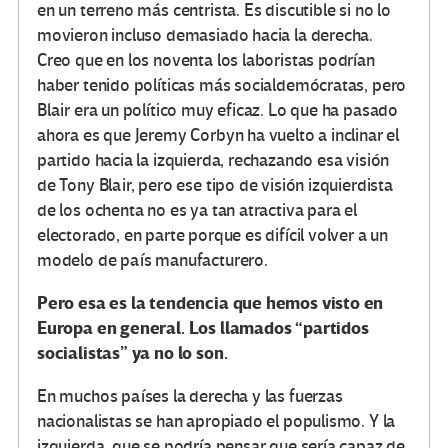
en un terreno más centrista. Es discutible si no lo
movieron incluso demasiado hacia la derecha.
Creo que en los noventa los laboristas podrían
haber tenido políticas más socialdemócratas, pero
Blair era un político muy eficaz. Lo que ha pasado
ahora es que Jeremy Corbyn ha vuelto a inclinar el
partido hacia la izquierda, rechazando esa visión
de Tony Blair, pero ese tipo de visión izquierdista
de los ochenta no es ya tan atractiva para el
electorado, en parte porque es difícil volver a un
modelo de país manufacturero.
Pero esa es la tendencia que hemos visto en
Europa en general. Los llamados “partidos
socialistas” ya no lo son.
En muchos países la derecha y las fuerzas
nacionalistas se han apropiado el populismo. Y la
izquierda, que se podría pensar que sería capaz de