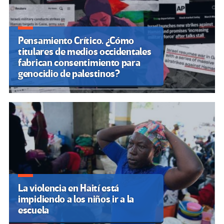
Pensamiento Crítico. ¿Cómo
titulares de medios occidentales
fabrican consentimiento para
genocidio de palestinos?
La violencia en Haití está
impidiendo a los niños ir a la
escuela