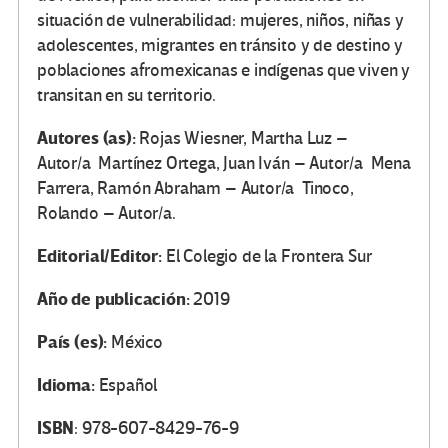
situación de vulnerabilidad: mujeres, niños, niñas y
adolescentes, migrantes en tránsito y de destino y
poblaciones afromexicanas e indígenas que viven y
transitan en su territorio.
Autores (as):
Rojas Wiesner, Martha Luz –
Autor/a Martínez Ortega, Juan Iván – Autor/a Mena
Farrera, Ramón Abraham – Autor/a Tinoco,
Rolando – Autor/a.
Editorial/Editor:
El Colegio de la Frontera Sur
Año de publicación:
2019
País (es):
México
Idioma:
Español
ISBN
: 978-607-8429-76-9