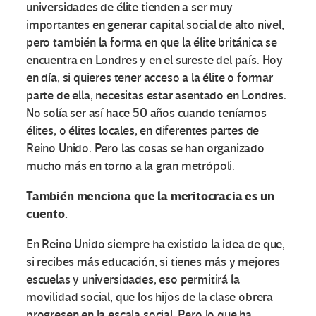
universidades de élite tienden a ser muy
importantes en generar capital social de alto nivel,
pero también la forma en que la élite británica se
encuentra en Londres y en el sureste del país. Hoy
en día, si quieres tener acceso a la élite o formar
parte de ella, necesitas estar asentado en Londres.
No solía ser así hace 50 años cuando teníamos
élites, o élites locales, en diferentes partes de
Reino Unido. Pero las cosas se han organizado
mucho más en torno a la gran metrópoli.
También menciona que la meritocracia es un
cuento.
En Reino Unido siempre ha existido la idea de que,
si recibes más educación, si tienes más y mejores
escuelas y universidades, eso permitirá la
movilidad social, que los hijos de la clase obrera
progresen en la escala social. Pero lo que ha