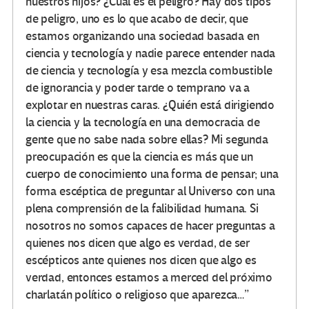
nuestros hijos? ¿Cuál es el peligro? Hay dos tipos
de peligro, uno es lo que acabo de decir, que
estamos organizando una sociedad basada en
ciencia y tecnología y nadie parece entender nada
de ciencia y tecnología y esa mezcla combustible
de ignorancia y poder tarde o temprano va a
explotar en nuestras caras. ¿Quién está dirigiendo
la ciencia y la tecnología en una democracia de
gente que no sabe nada sobre ellas? Mi segunda
preocupación es que la ciencia es más que un
cuerpo de conocimiento una forma de pensar; una
forma escéptica de preguntar al Universo con una
plena comprensión de la falibilidad humana. Si
nosotros no somos capaces de hacer preguntas a
quienes nos dicen que algo es verdad, de ser
escépticos ante quienes nos dicen que algo es
verdad, entonces estamos a merced del próximo
charlatán político o religioso que aparezca…”