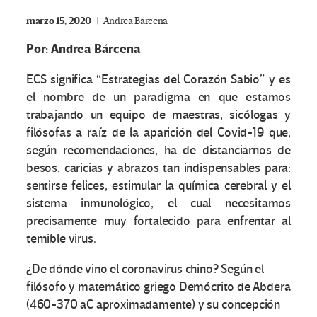
marzo 15, 2020
Andrea Bárcena
Por: Andrea Bárcena
ECS significa
Estrategias del Corazón Sabio
y es
el nombre de un paradigma en que estamos
trabajando un equipo de maestras, sicólogas y
filósofas a raíz de la aparición del Covid-19 que,
según recomendaciones, ha de distanciarnos de
besos, caricias y abrazos tan indispensables para:
sentirse felices, estimular la química cerebral y el
sistema inmunológico, el cual necesitamos
precisamente muy fortalecido para enfrentar al
temible virus.
¿De dónde vino el coronavirus chino? Según el
filósofo y matemático griego Demócrito de Abdera
(460-370 aC aproximadamente) y su concepción