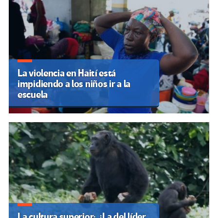
La violencia en Haití está
impidiendo a los niños ir a la
escuela
La cultura superior: ¿La del líder