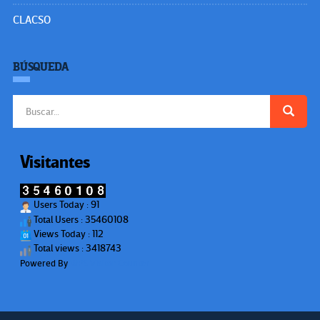
CLACSO
BÚSQUEDA
Buscar:
Visitantes
Users Today : 91
Total Users : 35460108
Views Today : 112
Total views : 3418743
Powered By
WPS Visitor Counter