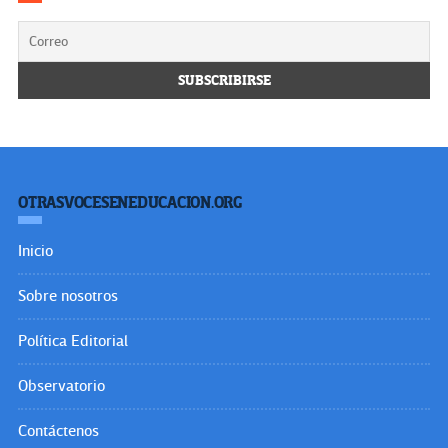
OTRASVOCESENEDUCACION.ORG
Inicio
Sobre nosotros
Política Editorial
Observatorio
Contáctenos