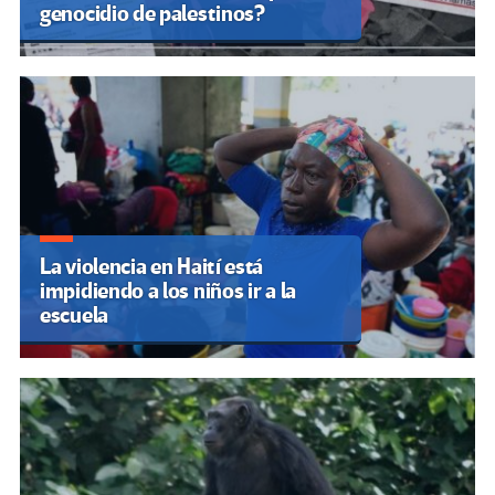
genocidio de palestinos?
La violencia en Haití está
impidiendo a los niños ir a la
escuela