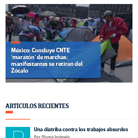
México: Concluye CNTE
‘maratón’ de marchas;
manifestantes se retiran del
Zócalo
ARTÍCULOS RECIENTES
Una diatriba contra los trabajos absurdos
Por Pluma Invitada