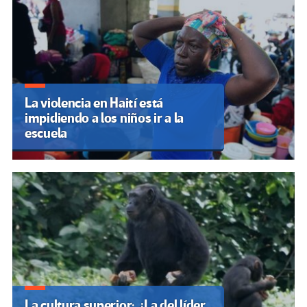
La violencia en Haití está
impidiendo a los niños ir a la
escuela
La cultura superior: ¿La del líder