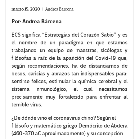
marzo 15, 2020
Andrea Bárcena
Por: Andrea Bárcena
ECS significa
Estrategias del Corazón Sabio
y es
el nombre de un paradigma en que estamos
trabajando un equipo de maestras, sicólogas y
filósofas a raíz de la aparición del Covid-19 que,
según recomendaciones, ha de distanciarnos de
besos, caricias y abrazos tan indispensables para:
sentirse felices, estimular la química cerebral y el
sistema inmunológico, el cual necesitamos
precisamente muy fortalecido para enfrentar al
temible virus.
¿De dónde vino el coronavirus chino? Según el
filósofo y matemático griego Demócrito de Abdera
(460-370 aC aproximadamente) y su concepción