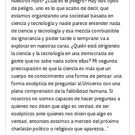
nuestros hijos? ¿Cuál es el peligro? Hay dos tipos
de peligro, uno es lo que acabo de decir, que
estamos organizando una sociedad basada en
ciencia y tecnología y nadie parece entender nada
de ciencia y tecnología y esa mezcla combustible
de ignorancia y poder tarde o temprano va a
explotar en nuestras caras. ¿Quién está dirigiendo
la ciencia y la tecnología en una democracia de
gente que no sabe nada sobre ellas? Mi segunda
preocupación es que la ciencia es más que un
cuerpo de conocimiento una forma de pensar; una
forma escéptica de preguntar al Universo con una
plena comprensión de la falibilidad humana. Si
nosotros no somos capaces de hacer preguntas a
quienes nos dicen que algo es verdad, de ser
escépticos ante quienes nos dicen que algo es
verdad, entonces estamos a merced del próximo
charlatán político o religioso que aparezca…”