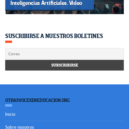
Inteligencias Artificiales. Video
SUSCRIBIRSE A NUESTROS BOLETINES
OTRASVOCESENEDUCACION.ORG
Inicio
Sobre nosotros