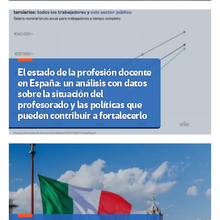
El estado de la profesión docente
en España: un análisis con datos
sobre la situación del
profesorado y las políticas que
pueden contribuir a fortalecerlo