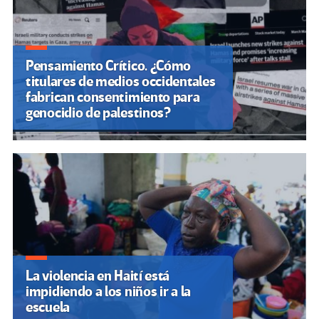
Pensamiento Crítico. ¿Cómo
titulares de medios occidentales
fabrican consentimiento para
genocidio de palestinos?
La violencia en Haití está
impidiendo a los niños ir a la
escuela