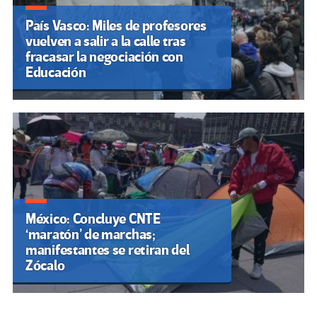
País Vasco: Miles de profesores
vuelven a salir a la calle tras
fracasar la negociación con
Educación
México: Concluye CNTE
‘maratón’ de marchas;
manifestantes se retiran del
Zócalo