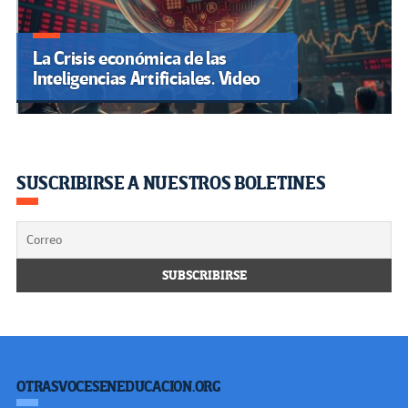
La Crisis económica de las
Inteligencias Artificiales. Video
SUSCRIBIRSE A NUESTROS BOLETINES
OTRASVOCESENEDUCACION.ORG