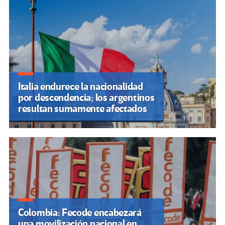
Italia endurece la nacionalidad
por descendencia; los argentinos
resultan sumamente afectados
Colombia: Fecode encabezará
una movilización nacional en