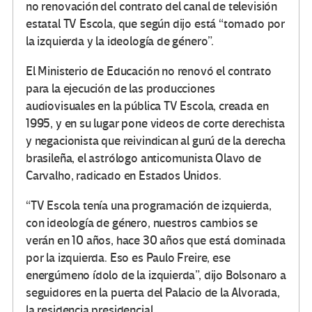
no renovación del contrato del canal de televisión
estatal TV Escola, que según dijo está “tomado por
la izquierda y la ideología de género”.
El Ministerio de Educación no renovó el contrato
para la ejecución de las producciones
audiovisuales en la pública TV Escola, creada en
1995, y en su lugar pone videos de corte derechista
y negacionista que reivindican al gurú de la derecha
brasileña, el astrólogo anticomunista Olavo de
Carvalho, radicado en Estados Unidos.
“TV Escola tenía una programación de izquierda,
con ideología de género, nuestros cambios se
verán en 10 años, hace 30 años que está dominada
por la izquierda. Eso es Paulo Freire, ese
energúmeno ídolo de la izquierda”, dijo Bolsonaro a
seguidores en la puerta del Palacio de la Alvorada,
la residencia presidencial.