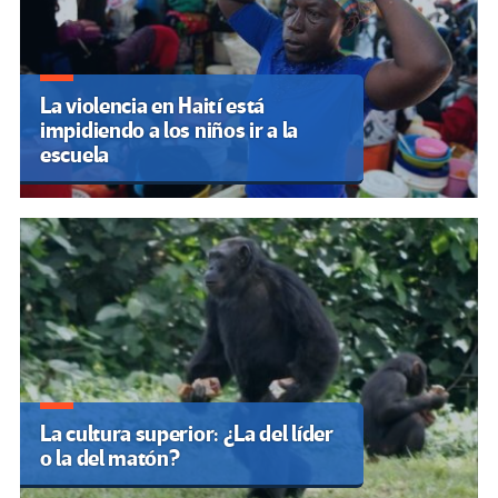
La violencia en Haití está
impidiendo a los niños ir a la
escuela
La cultura superior: ¿La del líder
o la del matón?