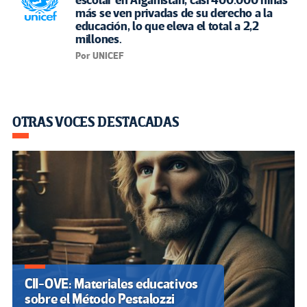
escolar en Afganistán, casi 400.000 niñas
más se ven privadas de su derecho a la
educación, lo que eleva el total a 2,2
millones.
Por UNICEF
OTRAS VOCES DESTACADAS
CII-OVE: Materiales educativos
sobre el Método Pestalozzi