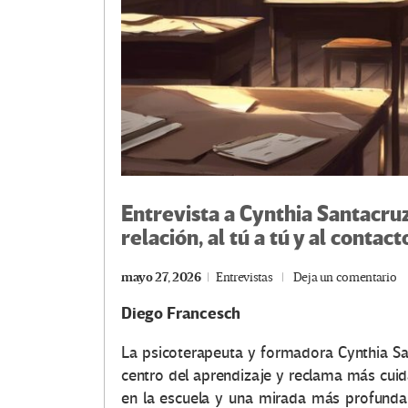
Entrevista a Cynthia Santacruz
relación, al tú a tú y al contac
mayo 27, 2026
Entrevistas
Deja un comentario
Diego Francesch
La psicoterapeuta y formadora Cynthia Sa
centro del aprendizaje y reclama más cui
en la escuela y una mirada más profunda s