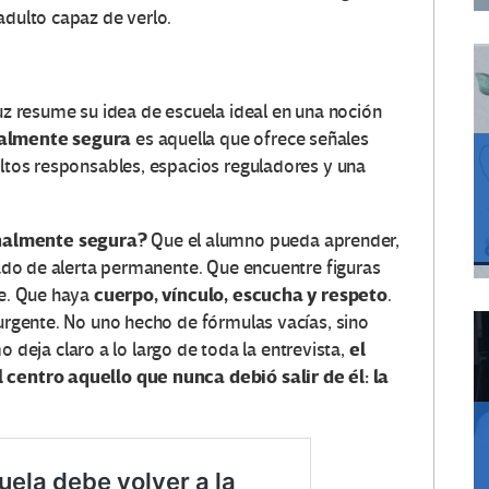
adulto capaz de verlo.
ruz resume su idea de escuela ideal en una noción
almente segura
es aquella que ofrece señales
ultos responsables, espacios reguladores y una
onalmente segura?
Que el alumno pueda aprender,
stado de alerta permanente. Que encuentre figuras
cuerpo, vínculo, escucha y respeto
le. Que haya
.
 urgente. No uno hecho de fórmulas vacías, sino
el
o deja claro a lo largo de toda la entrevista,
 centro aquello que nunca debió salir de él: la