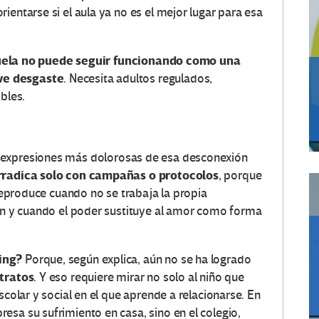
ientarse si el aula ya no es el mejor lugar para esa
uela no puede seguir funcionando como una
ve desgaste
. Necesita adultos regulados,
bles.
expresiones más dolorosas de esa desconexión
rradica solo con campañas o protocolos
, porque
 reproduce cuando no se trabaja la propia
tan y cuando el poder sustituye al amor como forma
ying?
Porque, según explica, aún no se ha logrado
tratos
. Y eso requiere mirar no solo al niño que
scolar y social en el que aprende a relacionarse. En
esa su sufrimiento en casa, sino en el colegio,