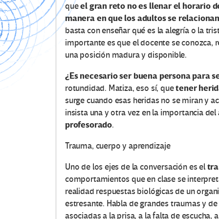
el gran reto no es llenar el horario
que
manera en que los adultos se relacionan
basta con enseñar qué es la alegría o la t
importante es que el docente se conozca, re
una posición madura y disponible.
¿Es necesario ser buena persona para s
tener heri
rotundidad. Matiza, eso sí, que
surge cuando esas heridas no se miran y a
insista una y otra vez en la importancia del
profesorado
.
Trauma, cuerpo y aprendizaje
tra
Uno de los ejes de la conversación es el
comportamientos que en clase se interpreta
realidad respuestas biológicas de un organ
estresante. Habla de grandes traumas y de
asociadas a la prisa, a la falta de escucha