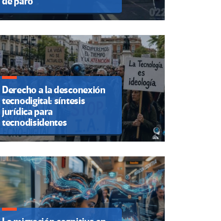
de paro
Derecho a la desconexión
tecnodigital: síntesis
jurídica para
tecnodisidentes