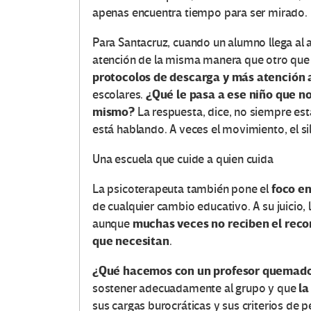
apenas encuentra tiempo para ser mirado.
Para Santacruz, cuando un alumno llega al 
atención de la misma manera que otro que 
protocolos de descarga y más atención 
¿Qué le pasa a ese niño que no
escolares.
mismo?
La respuesta, dice, no siempre est
está hablando. A veces el movimiento, el si
Una escuela que cuide a quien cuida
foco en
La psicoterapeuta también pone el
de cualquier cambio educativo. A su juicio,
muchas veces no reciben el recon
aunque
que necesitan
.
¿Qué hacemos con un profesor quemad
la
sostener adecuadamente al grupo y que
sus cargas burocráticas y sus criterios de