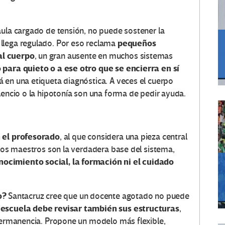
aula cargado de tensión, no puede sostener la
pequeños
llega regulado. Por eso reclama
al cuerpo
, un gran ausente en muchos sistemas
 para quieto o a ese otro que se encierra en sí
á en una etiqueta diagnóstica. A veces el cuerpo
lencio o la hipotonía son una forma de pedir ayuda.
 el profesorado
, al que considera una pieza central
 los maestros son la verdadera base del sistema,
ocimiento social, la formación ni el cuidado
o?
Santacruz cree que un docente agotado no puede
 escuela debe revisar también sus estructuras
,
 permanencia. Propone un modelo más flexible,