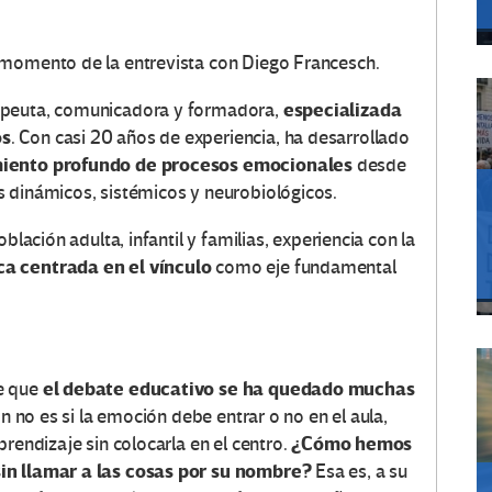
 momento de la entrevista con Diego Francesch.
especializada
rapeuta, comunicadora y formadora,
os
. Con casi 20 años de experiencia, ha desarrollado
ento profundo de procesos emocionales
desde
 dinámicos, sistémicos y neurobiológicos.
blación adulta, infantil y familias, experiencia con la
a centrada en el vínculo
como eje fundamental
el debate educativo se ha quedado muchas
e que
ión no es si la emoción debe entrar o no en el aula,
¿Cómo hemos
prendizaje sin colocarla en el centro.
sin llamar a las cosas por su nombre?
Esa es, a su