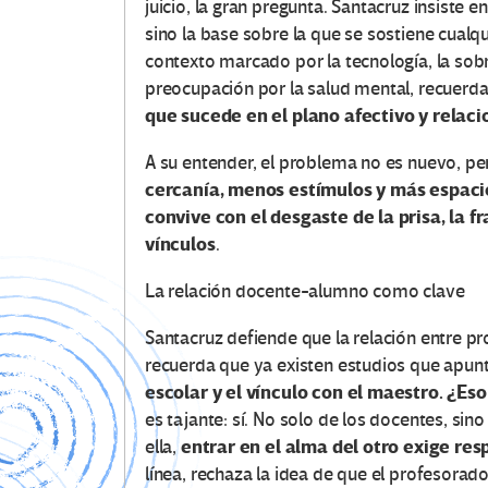
juicio, la gran pregunta. Santacruz insiste e
sino la base sobre la que se sostiene cual
contexto marcado por la tecnología, la sobre
preocupación por la salud mental, recuerd
que sucede en el plano afectivo y relaci
A su entender, el problema no es nuevo, pe
cercanía, menos estímulos y más espaci
convive con el desgaste de la prisa, la f
vínculos
.
La relación docente-alumno como clave
Santacruz defiende que la relación entre p
recuerda que ya existen estudios que apun
escolar y el vínculo con el maestro.
¿Eso
es tajante: sí. No solo de los docentes, sin
entrar en el alma del otro exige re
ella,
línea, rechaza la idea de que el profesorad