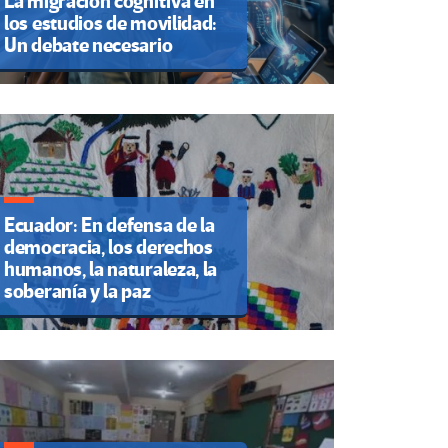
La migración cognitiva en
los estudios de movilidad:
Un debate necesario
Ecuador: En defensa de la
democracia, los derechos
humanos, la naturaleza, la
soberanía y la paz