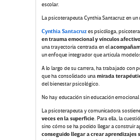
escolar.
La psicoterapeuta Cynthia Santacruz en un
Cynthia Santacruz
es psicóloga, psicote
en trauma emocional y vínculos afectiv
acompañami
una trayectoria centrada en el
un enfoque integrador que articula modelos
A lo largo de su carrera, ha trabajado con po
mirada terapéutic
que ha consolidado una
del bienestar psicológico.
No hay educación sin educación emocional
La psicoterapeuta y comunicadora sostien
veces en la superficie
. Para ella, la cuest
sino cómo se ha podido llegar a construir a
conseguido llegar a crear aprendizajes 