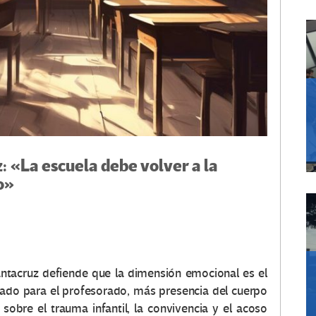
: «La escuela debe volver a la
to»
ntacruz defiende que la dimensión emocional es el
dado para el profesorado, más presencia del cuerpo
obre el trauma infantil, la convivencia y el acoso