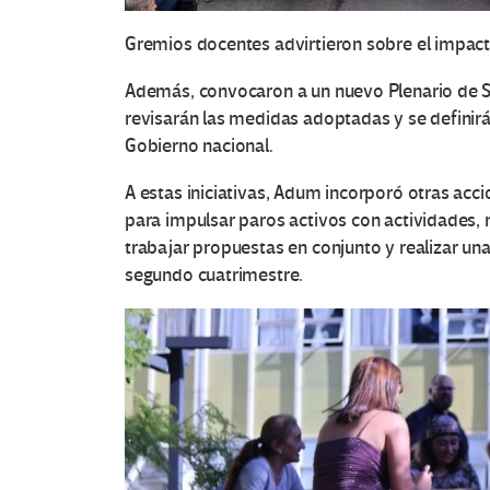
Gremios docentes advirtieron sobre el impacto
Además, convocaron a un nuevo
Plenario de S
revisarán las medidas adoptadas y se definirá
Gobierno nacional.
A estas iniciativas, Adum incorporó otras acci
para
impulsar paros activos con actividades,
r
trabajar propuestas en conjunto y realizar un
segundo cuatrimestre.