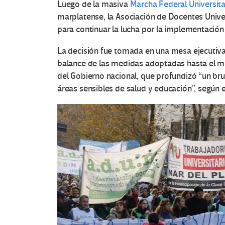
Luego de la masiva
Marcha Federal Universita
marplatense, la
Asociación de Docentes Unive
para continuar la lucha por la implementación
La decisión fue tomada en una mesa ejecutiva
balance de las medidas adoptadas hasta el m
del
Gobierno nacional,
que profundizó
“un bru
áreas sensibles de salud y educación”,
según e