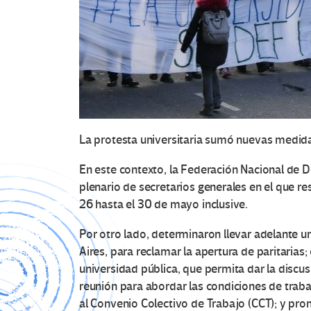
La protesta universitaria sumó nuevas medidas
En este contexto, la
Federación Nacional de D
plenario de secretarios generales en el que re
26 hasta el 30 de mayo inclusive.
Por otro lado, determinaron llevar adelante u
Aires, para reclamar la apertura de paritarias;
universidad pública
, que permita dar la discus
reunión para abordar las condiciones de traba
al
Convenio Colectivo de Trabajo (CCT)
; y pro