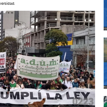
versidad.