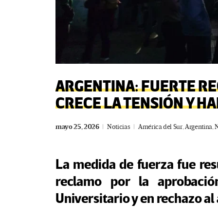
ARGENTINA: FUERTE RE
CRECE LA TENSIÓN Y HA
mayo 25, 2026
Noticias
América del Sur
,
Argentina
,
N
La medida de fuerza fue res
reclamo por la aprobació
Universitario y en rechazo al