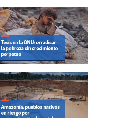
Tesis en la ONU: erradicar
la pobreza sin crecimiento
perpetuo
Amazonía: pueblos nativos
en riesgo por