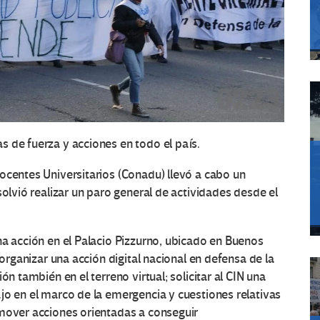
 de fuerza y acciones en todo el país.
ocentes Universitarios
(Conadu) llevó a cabo un
solvió realizar un
paro general de actividades desde el
na acción en el
Palacio Pizzurno,
ubicado en Buenos
 organizar
una acción digital nacional en defensa de la
ión también en el terreno virtual; solicitar al CIN una
jo en el marco de la emergencia y cuestiones relativas
mover acciones orientadas a conseguir