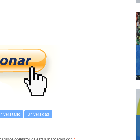
niversitario
Universidad
campos obligatorios están marcados con
*