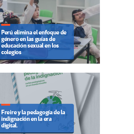
Perú elimina el enfoque de
género en las guías de
educación sexual en los
colegios
Freire y la pedagogía de la
indignación en la era
digital.