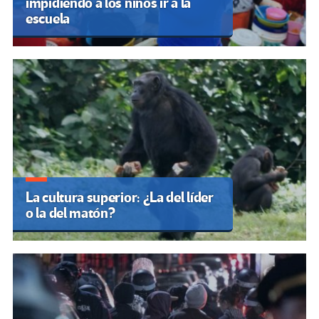
impidiendo a los niños ir a la
escuela
La cultura superior: ¿La del líder
o la del matón?