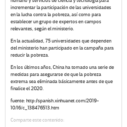
humano y servicios de ciencia y tecnología para
incrementar la participación de las universidades
en la lucha contra la pobreza, así como para
establecer un grupo de expertos en campos
relevantes, según el ministerio.
En la actualidad, 75 universidades que dependen
del ministerio han participado en la campaña para
reducir la pobreza.
En los últimos años, China ha tomado una serie de
medidas para asegurarse de que la pobreza
extrema sea eliminada básicamente antes de que
finalice el 2020.
fuente: http://spanish.xinhuanet.com/2019-
10/16/c_138476513.htm
Comparte este contenido: