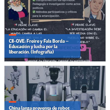
CII-OVE: Freire y Fals Borda –
Educación y lucha por la
liberación. (Infografía)
China lanza preventa de robot