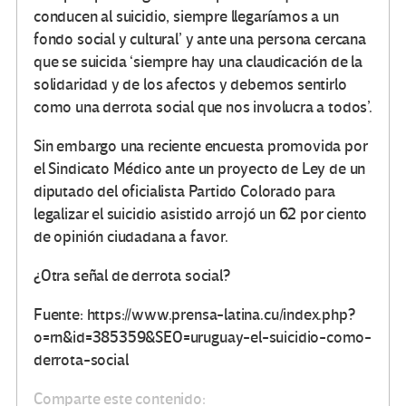
conducen al suicidio, siempre llegaríamos a un
fondo social y cultural’ y ante una persona cercana
que se suicida ‘siempre hay una claudicación de la
solidaridad y de los afectos y debemos sentirlo
como una derrota social que nos involucra a todos’.
Sin embargo una reciente encuesta promovida por
el Sindicato Médico ante un proyecto de Ley de un
diputado del oficialista Partido Colorado para
legalizar el suicidio asistido arrojó un 62 por ciento
de opinión ciudadana a favor.
¿Otra señal de derrota social?
Fuente: https://www.prensa-latina.cu/index.php?
o=rn&id=385359&SEO=uruguay-el-suicidio-como-
derrota-social
Comparte este contenido: