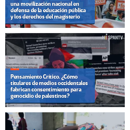
una movilización nacional en
defensa de la educación pública
y los derechos del magisterio
Pensamiento Crítico. ¿Cómo
titulares de medios occidentales
fabrican consentimiento para
genocidio de palestinos?