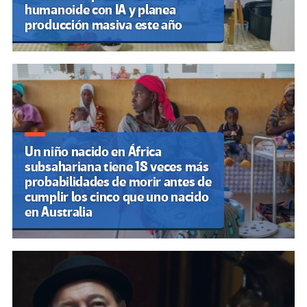
humanoide con IA y planea
producción masiva este año
Un niño nacido en África
subsahariana tiene 18 veces más
probabilidades de morir antes de
cumplir los cinco que uno nacido
en Australia