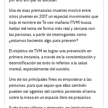
por año los que se suicidan.
Una de esas prematuras muertes motivó entre
otros jóvenes en 2017 un especial movimiento que
bajo el nombre de Te veo mañana (TVM) busca
hablar del tema de forma más real y cercana con
las personas, a partir de interrogantes como
¿estamos haciendo algo para prevenir?
El objetivo de TVM es lograr una prevención en
primera instancia, a través de la concientización y
desmitificación de todo lo referido a la salud
mental, especialmente del suicidio.
Uno de los principales fines es empoderar a las
personas, para que sepan que ellas también
pueden ser agentes del cambio poniendo el tema
sobre la mesa en un espacio libre de prejuicios.
Suele hacer talleres a demanda, en instituciones