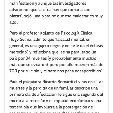
manifestaron y aunque los investigadores
advirtieron que la cifra ‘hay que tomarla con
pinzas’, dejó ‘una pista de que ese malestar es muy
alto’.
Pero el profesor adjunto de Psicología Clínica,
Hugo Selma, admite que ‘la salud mental, en
general, es un agujero negro y no se le da el énfasis
merecido’, y reflexiona que ‘se ha paralizado un
país por 34 muertes (y probablemente muchas
más que se evitaron), pero por año mueren más de
700 por suicidio y el dato nos pasa desapercibido’.
Para el psiquiatra Ricardo Bernardi el virus en sí, las
muertes y la pérdida de un familiar describe una
primera ola de afectación, le sigue una segunda del
miedo a la recesión y el impacto económico y una
tercera ola que involucra a la postergación de