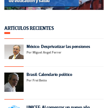
de educación y salud
ARTÍCULOS RECIENTES
México: Desprivatizar las pensiones
Por Miguel Angel Ferrer
Brasil: Calendario político
Por Frei Betto
UNICEF: Al comenzar un nuevo año