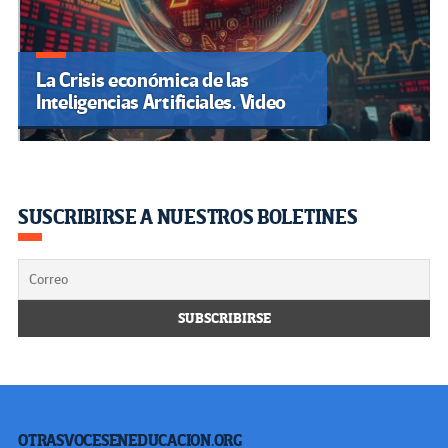
La Crisis económica de las
Inteligencias Artificiales. Video
SUSCRIBIRSE A NUESTROS BOLETINES
OTRASVOCESENEDUCACION.ORG