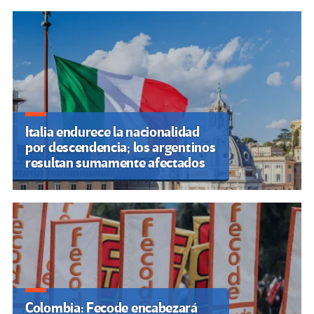
Italia endurece la nacionalidad
por descendencia; los argentinos
resultan sumamente afectados
Colombia: Fecode encabezará