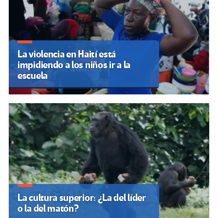
La violencia en Haití está
impidiendo a los niños ir a la
escuela
La cultura superior: ¿La del líder
o la del matón?