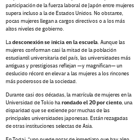
participación de la fuerza laboral de Japón entre mujeres
supera incluso a la de Estados Unidos. No obstante,
pocas mujeres llegan a cargos directivos o a los más
altos niveles de gobierno.
desconexión se inicia en la escuela
La
. Aunque las
mujeres conforman casi la mitad de la población
estudiantil universitaria del país, las universidades más
antiguas y prestigiosas reflejan —y magnifican— un
deslucido récord en elevar a las mujeres a los rincones
más poderosos de la sociedad.
Durante casi dos décadas, la matrícula de mujeres en la
rondado el 20 por ciento
Universidad de Tokio ha
, una
disparidad que se extiende por muchas de las
principales universidades japonesas. Están rezagadas
de otras instituciones selectas de Asia.
En Todai, “uno puede notar de inmediato que hay algo