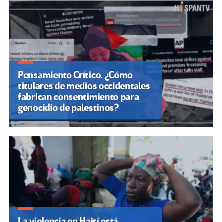
de
entradas
Pensamiento Crítico. ¿Cómo
titulares de medios occidentales
fabrican consentimiento para
genocidio de palestinos?
La violencia en Haití está