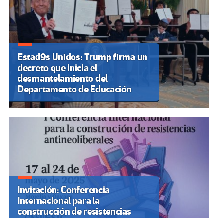
Estad9s Unidos: Trump firma un
decreto que inicia el
desmantelamiento del
Departamento de Educación
Invitación: Conferencia
Internacional para la
construcción de resistencias