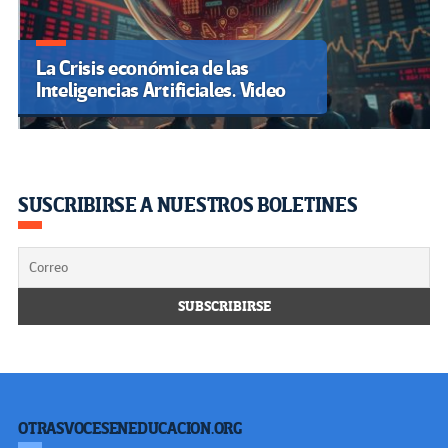
La Crisis económica de las
Inteligencias Artificiales. Video
SUSCRIBIRSE A NUESTROS BOLETINES
OTRASVOCESENEDUCACION.ORG