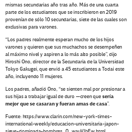
mismas secundarias año tras año. Más de una cuarta
parte de los estudiantes que se inscribieron en 2019
provenían de sólo 10 secundarias, siete de las cuales son
exclusivas para varones.
“Los padres realmente esperan mucho de los hijos
varones y quieren que sus muchachos se desempeñen
al máximo nivel y aspiren a lo más alto posible”, dijo
Hiroshi Ono, director de la Secundaria de la Universidad
Tokyo Gakugei, que envió a 45 estudiantes a Todai este
año, incluyendo 11 mujeres.
Los padres, añadió Ono, “se sienten mal por presionar a
sería
sus hijas a trabajar igual de duro —creen que
mejor que se casaran y fueran amas de casa
”.
Fuente: https://www.clarin.com/new-york-times-
international-weekly/educacion-universitaria-japon-
sigue-dominada-hombres_0_wauVIbEw.html