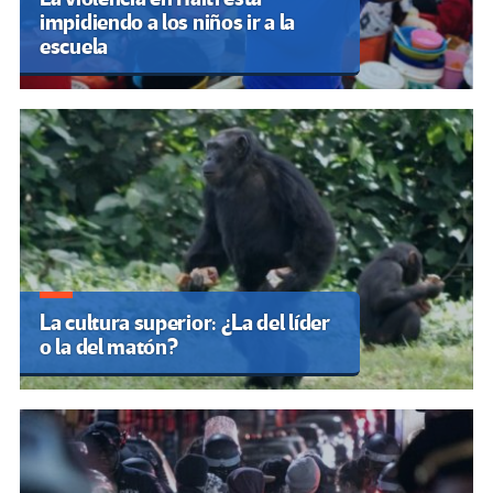
impidiendo a los niños ir a la
escuela
La cultura superior: ¿La del líder
o la del matón?