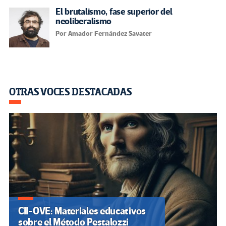
El brutalismo, fase superior del
neoliberalismo
Por Amador Fernández Savater
OTRAS VOCES DESTACADAS
CII-OVE: Materiales educativos
sobre el Método Pestalozzi