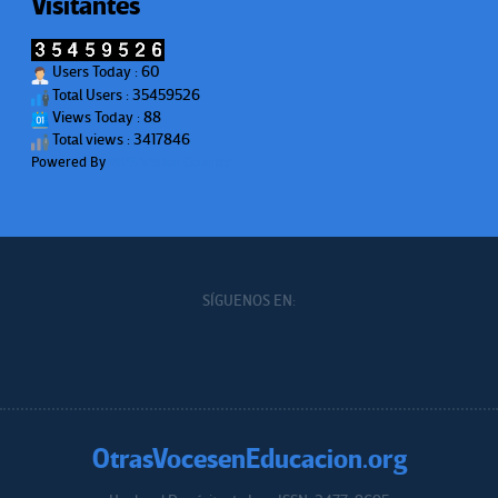
Visitantes
Users Today : 60
Total Users : 35459526
Views Today : 88
Total views : 3417846
Powered By
WPS Visitor Counter
SÍGUENOS EN:
OtrasVocesenEducacion.org