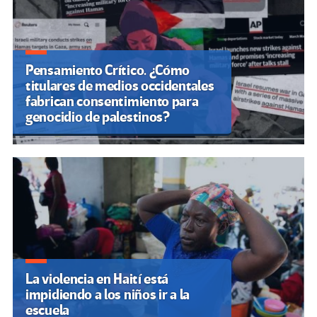
Pensamiento Crítico. ¿Cómo
titulares de medios occidentales
fabrican consentimiento para
genocidio de palestinos?
La violencia en Haití está
impidiendo a los niños ir a la
escuela