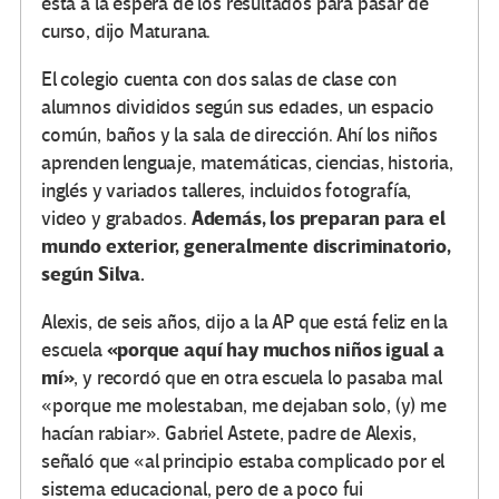
está a la espera de los resultados para pasar de
curso, dijo Maturana.
El colegio cuenta con dos salas de clase con
alumnos divididos según sus edades, un espacio
común, baños y la sala de dirección. Ahí los niños
aprenden lenguaje, matemáticas, ciencias, historia,
inglés y variados talleres, incluidos fotografía,
Además, los preparan para el
video y grabados.
mundo exterior, generalmente discriminatorio,
según Silva.
Alexis, de seis años, dijo a la AP que está feliz en la
«porque aquí hay muchos niños igual a
escuela
mí»
, y recordó que en otra escuela lo pasaba mal
«porque me molestaban, me dejaban solo, (y) me
hacían rabiar». Gabriel Astete, padre de Alexis,
señaló que «al principio estaba complicado por el
sistema educacional, pero de a poco fui