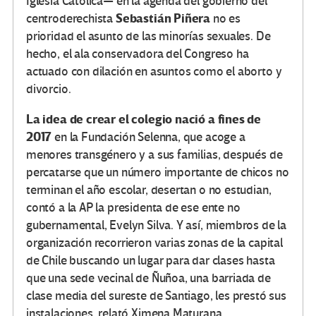
Iglesia Católica— en la agenda del gobierno del
Sebastián Piñera
centroderechista
no es
prioridad el asunto de las minorías sexuales. De
hecho, el ala conservadora del Congreso ha
actuado con dilación en asuntos como el aborto y
divorcio.
La idea de crear el colegio nació a fines de
2017
en la Fundación Selenna, que acoge a
menores transgénero y a sus familias, después de
percatarse que un número importante de chicos no
terminan el año escolar, desertan o no estudian,
contó a la AP la presidenta de ese ente no
gubernamental, Evelyn Silva. Y así, miembros de la
organización recorrieron varias zonas de la capital
de Chile buscando un lugar para dar clases hasta
que una sede vecinal de Ñuñoa, una barriada de
clase media del sureste de Santiago, les prestó sus
instalaciones, relató Ximena Maturana,