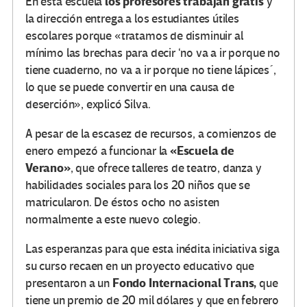
los profesores trabajan gratis
En esta escuela
y
la dirección entrega a los estudiantes útiles
escolares porque «tratamos de disminuir al
mínimo las brechas para decir ‘no va a ir porque no
tiene cuaderno, no va a ir porque no tiene lápices´,
lo que se puede convertir en una causa de
deserción», explicó Silva.
A pesar de la escasez de recursos, a comienzos de
«Escuela de
enero empezó a funcionar la
Verano»
, que ofrece talleres de teatro, danza y
habilidades sociales para los 20 niños que se
matricularon. De éstos ocho no asisten
normalmente a este nuevo colegio.
Las esperanzas para que esta inédita iniciativa siga
su curso recaen en un proyecto educativo que
Fondo Internacional Trans,
presentaron a un
que
tiene un premio de 20 mil dólares y que en febrero