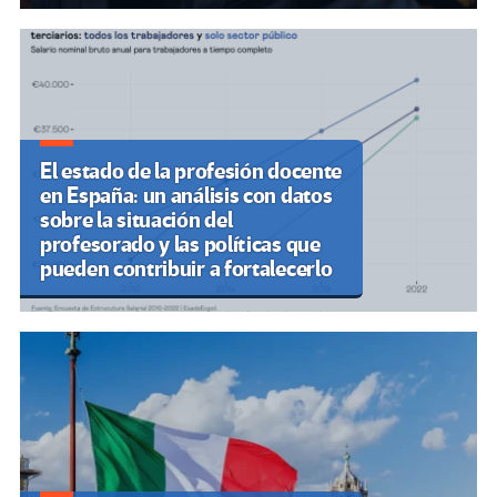
El estado de la profesión docente
en España: un análisis con datos
sobre la situación del
profesorado y las políticas que
pueden contribuir a fortalecerlo