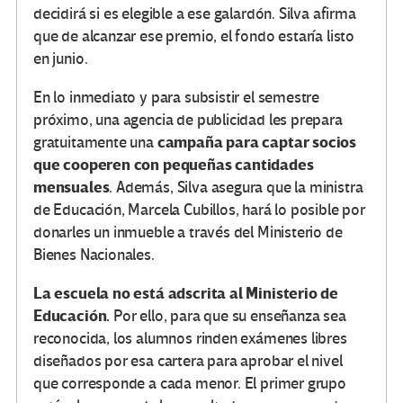
decidirá si es elegible a ese galardón. Silva afirma
que de alcanzar ese premio, el fondo estaría listo
en junio.
En lo inmediato y para subsistir el semestre
próximo, una agencia de publicidad les prepara
campaña para captar socios
gratuitamente una
que cooperen con pequeñas cantidades
mensuales
. Además, Silva asegura que la ministra
de Educación, Marcela Cubillos, hará lo posible por
donarles un inmueble a través del Ministerio de
Bienes Nacionales.
La escuela no está adscrita al Ministerio de
Educación.
Por ello, para que su enseñanza sea
reconocida, los alumnos rinden exámenes libres
diseñados por esa cartera para aprobar el nivel
que corresponde a cada menor. El primer grupo