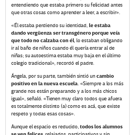
entendiendo que estaba primero su felicidad antes
que otras cosas como aprender a leer, a escribir».
le estaba
«Él estaba perdiendo su identidad,
dando vergüenza ser transgénero porque veía
que todo no calzaba con él
, lo estaban obligando
ir al baño de niños cuando él quería entrar al de
niñas; su autoestima estaba muy baja en el último
colegio tradicional», recordó el padre.
cambio
Ángela, por su parte, también sintió un
positivo en la nueva escuela
. «Siempre a los más
grande nos están preparando y a los más chicos
igual», señaló. «Tienen muy claro todos que afuera
es totalmente distinto (a) como es acá, que existe
respeto y todas esas cosas».
todos los alumnos
Aunque el espacio es reducido,
se ven felices
, relajados, participativos y sin