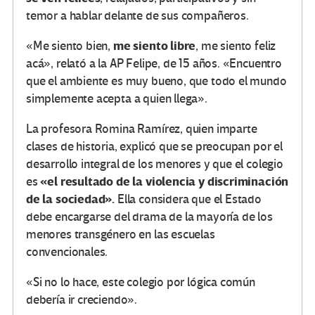
temor a hablar delante de sus compañeros.
me siento libre
«Me siento bien,
, me siento feliz
acá», relató a la AP Felipe, de 15 años. «Encuentro
que el ambiente es muy bueno, que todo el mundo
simplemente acepta a quien llega».
La profesora Romina Ramírez, quien imparte
clases de historia, explicó que se preocupan por el
desarrollo integral de los menores y que el colegio
«el resultado de la violencia y discriminación
es
de la sociedad».
Ella considera que el Estado
debe encargarse del drama de la mayoría de los
menores transgénero en las escuelas
convencionales.
«Si no lo hace, este colegio por lógica común
debería ir creciendo».