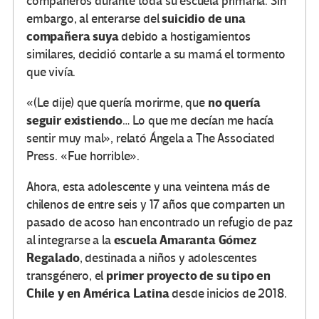
compañeros durante toda su escuela primaria. Sin
suicidio de una
embargo, al enterarse del
compañera suya
debido a hostigamientos
similares, decidió contarle a su mamá el tormento
que vivía.
no quería
«(Le dije) que quería morirme, que
seguir existiendo
… Lo que me decían me hacía
sentir muy mal», relató Ángela a The Associated
Press. «Fue horrible».
Ahora, esta adolescente y una veintena más de
chilenos de entre seis y 17 años que comparten un
pasado de acoso han encontrado un refugio de paz
escuela Amaranta Gómez
al integrarse a la
Regalado
, destinada a niños y adolescentes
primer proyecto de su tipo en
transgénero, el
Chile y en América Latina
desde inicios de 2018.