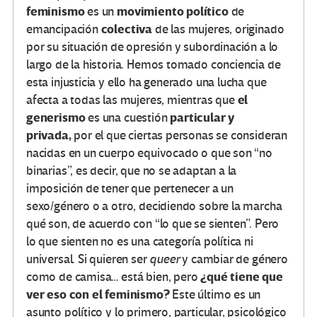
feminismo
movimiento
político
es un
de
colectiva
emancipación
de las mujeres, originado
por su situación de opresión y subordinación a lo
largo de la historia. Hemos tomado conciencia de
esta injusticia y ello ha generado una lucha que
el
afecta a todas las mujeres, mientras que
generismo
particular y
es una cuestión
privada,
por el que ciertas personas se consideran
nacidas en un cuerpo equivocado o que son “no
binarias”, es decir, que no se adaptan a la
imposición de tener que pertenecer a un
sexo/género o a otro, decidiendo sobre la marcha
qué son, de acuerdo con “lo que se sienten”. Pero
lo que sienten no es una categoría política ni
universal. Si quieren ser
queer
y cambiar de género
¿qué tiene que
como de camisa… está bien, pero
ver eso con el feminismo?
Este último es un
asunto político y lo primero, particular, psicológico