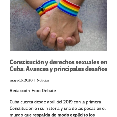
k
tir
Constitución y derechos sexuales en
Cuba: Avances y principales desafíos
mayo 16, 2020
Noticias
Redacción: Foro Debate
Cuba cuenta desde abril del 2019 con la primera
Constitución en su historia y una de las pocas en el
respalda de modo explícito los
mundo que