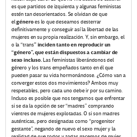
es que partidos de izquierda y algunas feministas
estén tan desorientados. Se olvidan de que
género
el
es lo que deseamos desterrar
definitivamente y conseguir así la libertad de las
mujeres en su propia realización. Y, sin embargo, el
” inciden tanto en reproducir un
o la “trans
“género”, que están dispuestos a cambiar de
sexo incluso.
Las feministas liberándonos del
género y los trans empeñados tanto en él que
pueden pasar su vida hormonándose. ¿Cómo van a
converger estos dos movimientos? Ambos muy
respetables, pero cada uno debe ir por su camino.
Incluso es posible que nos tengamos que enfrentar
si se da la opción de ser “madres” comprando
vientres de mujeres explotadas. O si son madres
auténticas, pero designadas como “progenitor
gestante”, negando de nuevo el sexo mujer y la
realidad de que todos y todas nacemos de mujer,