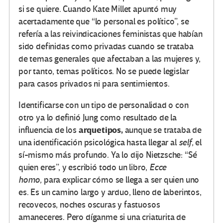
si se quiere. Cuando Kate Millet apuntó muy
acertadamente que “lo personal es político”, se
refería a las reivindicaciones feministas que habían
sido definidas como privadas cuando se trataba
de temas generales que afectaban a las mujeres y,
por tanto, temas políticos. No se puede legislar
para casos privados ni para sentimientos.
Identificarse con un tipo de personalidad o con
otro ya lo definió Jung como resultado de la
arquetipos,
influencia de los
aunque se trataba de
una identificación psicológica hasta llegar al
self,
el
sí-mismo más profundo. Ya lo dijo Nietzsche: “Sé
quien eres”, y escribió todo un libro,
Ecce
homo,
para explicar cómo se llega a ser quien uno
es. Es un camino largo y arduo, lleno de laberintos,
recovecos, noches oscuras y fastuosos
amaneceres. Pero díganme si una criaturita de