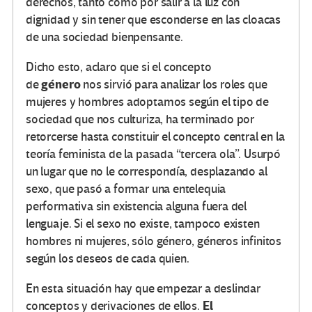
derechos, tanto como por salir a la luz con
dignidad y sin tener que esconderse en las cloacas
de una sociedad bienpensante.
Dicho esto, aclaro que si el concepto
género
de
nos sirvió para analizar los roles que
mujeres y hombres adoptamos según el tipo de
sociedad que nos culturiza, ha terminado por
retorcerse hasta constituir el concepto central en la
teoría feminista de la pasada “tercera ola”. Usurpó
un lugar que no le correspondía, desplazando al
sexo, que pasó a formar una entelequia
performativa sin existencia alguna fuera del
lenguaje. Si el sexo no existe, tampoco existen
hombres ni mujeres, sólo género, géneros infinitos
según los deseos de cada quien.
En esta situación hay que empezar a deslindar
El
conceptos y derivaciones de ellos.