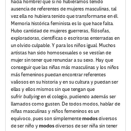
hacia hombre) que si no hubiéramos tenido
ausencia de referentes de mujeres masculinas, tal
vez ella no hubiera tenido que transformarse en él.
Memoria histórica feminista es lo que hace falta.
Hubo cantidad de mujeres guerreras, filósofas,
exploradoras, científicas o escritoras enterradas en
un olvido culpable. Y para los niños igual. Muchos
artistas han sido homosexuales o se vestían de
mujer sin tener que renunciar a su sexo. Hay que
conseguir que las niñas más masculinas y los niños
más femeninos puedan encontrar referentes
valiosos en su historia y en su cultura y puedan ser
ellas y ellos mismos sin que tengan que
sufrir
bullying
en el colegio, pudiendo además ser
llamados como gusten. De todos modos, hablar de
niñas masculinas y niños femeninos es un
modos
equívoco, pues son simplemente
diversos
modos
de ser niño y
diversos de ser niña sin tener