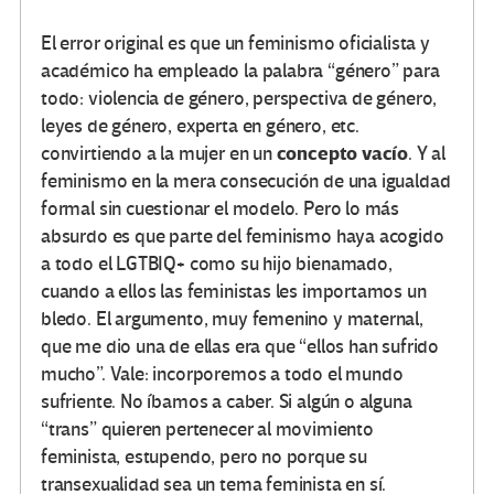
El error original es que un feminismo oficialista y
académico ha empleado la palabra “género” para
todo: violencia de género, perspectiva de género,
leyes de género, experta en género, etc.
concepto vacío
convirtiendo a la mujer en un
. Y al
feminismo en la mera consecución de una igualdad
formal sin cuestionar el modelo. Pero lo más
absurdo es que parte del feminismo haya acogido
a todo el LGTBIQ+ como su hijo bienamado,
cuando a ellos las feministas les importamos un
bledo. El argumento, muy femenino y maternal,
que me dio una de ellas era que “ellos han sufrido
mucho”. Vale: incorporemos a todo el mundo
sufriente. No íbamos a caber. Si algún o alguna
“trans” quieren pertenecer al movimiento
feminista, estupendo, pero no porque su
transexualidad sea un tema feminista en sí.