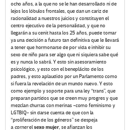
ocho años, a la que no se le han desarrollado ni de
lejos los lóbulos frontales, que dan un cariz de
racionalidad a nuestros juicios y constituyen el
centro ejecutivo de la personalidad, y que no
llegarán a su cenit hasta los 25 años, puede tomar
ya una decisión a futuro tan definitiva que le llevará
a tener que hormonarse de por vida e inhibir su
sexo de niño para ser algo que ni siquiera sabe qué
es y nunca lo sabrá. Y esto sin asesoramiento
psicológico, y esto con el beneplácito de los
padres, y esto aplaudido por un Parlamento como
si fuera la revelación de un mundo nuevo. Y esto
como ejemplo y soporte para una ley “trans”, que
preparan partidos que se creen muy progres y que
mezclan churras con merinas -como feminismo y
LGTBIQ- sin darse cuenta de que con la
“proliferación de los géneros” se despeja
sexo mujer
a
corner
el
, se afianzan los