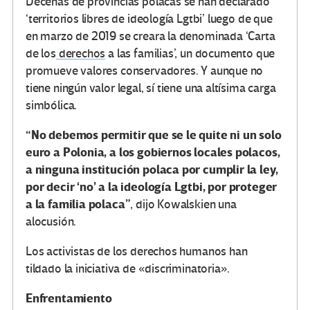
Decenas de provincias polacas se han declarado
‘territorios libres de ideología Lgtbi’ luego de que
en marzo de 2019 se creara la denominada ‘Carta
de los
derechos
a las familias’, un documento que
promueve valores conservadores. Y aunque no
tiene ningún valor legal, sí tiene una altísima carga
simbólica.
“No debemos permitir que se le quite ni un solo
euro a Polonia, a los gobiernos locales polacos,
a ninguna institución polaca por cumplir la ley,
por decir ‘no’ a la ideología Lgtbi, por proteger
a la familia polaca”
, dijo Kowalskien una
alocusión.
Los activistas de los derechos humanos han
tildado la iniciativa de «discriminatoria».
Enfrentamiento