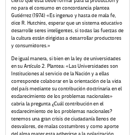
cierto que esta debe formar para la producción y
no para el consumo en concordancia plantea
Gutiérrez (1974) «Es ingenuo y hasta de mala fe,
dice R. Hutchins, esperar que un sistema educativo
desarrolle seres inteligentes, si todas las fuerzas de
la cultura están dirigidas a desarrollar productores
y consumidores.»
De igual manera, si bien en la ley de universidades
en su Artículo 2. Plantea: «Las Universidades son
Instituciones al servicio de la Nación y a ellas
corresponde colaborar en la orientación de la vida
del país mediante su contribución doctrinaria en el
esclarecimiento de los problemas nacionales»
cabria la pregunta ¿Cuál contribución en el
esclarecimiento de los problemas nacionales?
tenemos una gran crisis de ciudadanía llenos de
desvalores, de malas costumbres y como aporte
del alma mater esta adherirse a la polarización,