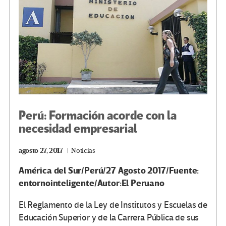
k
tir
Perú: Formación acorde con la
necesidad empresarial
agosto 27, 2017
Noticias
América del Sur/Perú/27 Agosto 2017/Fuente:
entornointeligente/Autor:El Peruano
El Reglamento de la Ley de Institutos y Escuelas de
Educación Superior y de la Carrera Pública de sus