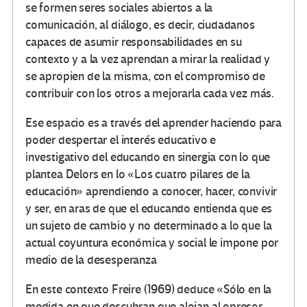
se formen seres sociales abiertos a la
comunicación, al diálogo, es decir, ciudadanos
capaces de asumir responsabilidades en su
contexto y a la vez aprendan a mirar la realidad y
se apropien de la misma, con el compromiso de
contribuir con los otros a mejorarla cada vez más.
Ese espacio es a través del aprender haciendo para
poder despertar el interés educativo e
investigativo del educando en sinergia con lo que
plantea Delors en lo «Los cuatro pilares de la
educación» aprendiendo a conocer, hacer, convivir
y ser, en aras de que el educando entienda que es
un sujeto de cambio y no determinado a lo que la
actual coyuntura económica y social le impone por
medio de la desesperanza
En este contexto Freire (1969) deduce «Sólo en la
medida en que descubran que alojan al opresor