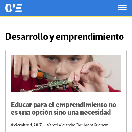
Saltar al contenido principal
OtrasVocesenEducacion.org
TOG
Desarrollo y emprendimiento
Educar para el emprendimiento no
es una opción sino una necesidad
diciembre 4, 2017
Marcel Alejandro Doubront Guerrero