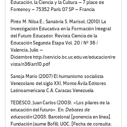
Educación, la Ciencia y la Cultura – 7 place de
Fontenoy – 75352 París 07 SP – Francia
Pinto M. Nilsa E.; Sanabria S. Marisol; (2010) La
Investigación Educativa en la Formación Integral
del Futuro Educador. Revista Ciencia de la
Educación Segunda Etapa Vol. 20 / Nº 36 /
Valencia, Julio –
Diciembre http://servicio.bc.uc.edu.ve/educacion/re
vista/n36/art10.pdf
Sanoja Mario (2007) El humanismo socialista
Venezolano del siglo XXI, Monte Ávila Editores
Latinoamericana C.A. Caracas Venezuela
TEDESCO, Juan Carlos (2003). «Los pilares de la
educación del futuro». En:
Debates de
educación
(2003: Barcelona) [ponencia en línea].
Fundación Jaume Bofill; UOC. [Fecha de consulta: