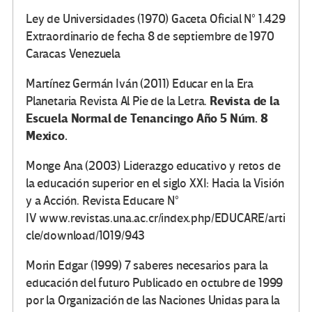
Ley de Universidades (1970) Gaceta Oficial N° 1.429
Extraordinario de fecha 8 de septiembre de 1970
Caracas Venezuela
Martínez Germán Iván (2011) Educar en la Era
Revista de la
Planetaria Revista Al Pie de la Letra.
Escuela Normal de Tenancingo Año 5 Núm. 8
Mexico.
Monge Ana (2003) Liderazgo educativo y retos de
la educación superior en el siglo XXI: Hacia la Visión
y a Acción. Revista Educare N°
IV www.revistas.una.ac.cr/index.php/EDUCARE/arti
cle/download/1019/943
Morin Edgar (1999) 7 saberes necesarios para la
educación del futuro Publicado en octubre de 1999
por la Organización de las Naciones Unidas para la