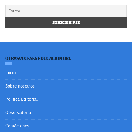
OTRASVOCESENEDUCACION.ORG
Inicio
Sobre nosotros
Política Editorial
Observatorio
Contáctenos