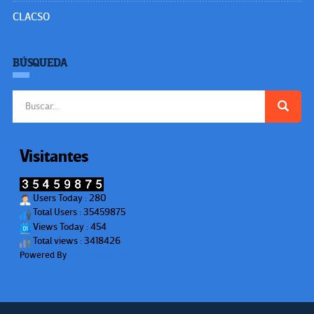
CLACSO
BÚSQUEDA
Buscar:
Visitantes
Users Today : 280
Total Users : 35459875
Views Today : 454
Total views : 3418426
Powered By
WPS Visitor Counter