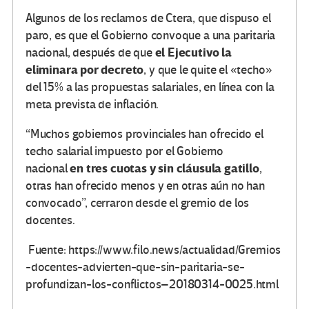
Algunos de los reclamos de Ctera, que dispuso el
paro, es que el Gobierno convoque a una paritaria
el Ejecutivo la
nacional, después de que
eliminara por decreto
, y que le quite el «techo»
del 15% a las propuestas salariales, en línea con la
meta prevista de inflación.
“Muchos gobiernos provinciales han ofrecido el
techo salarial impuesto por el Gobierno
en tres cuotas y sin cláusula gatillo
nacional
,
otras han ofrecido menos y en otras aún no han
convocado”, cerraron desde el gremio de los
docentes.
Fuente: https://www.filo.news/actualidad/Gremios
-docentes-advierten-que-sin-paritaria-se-
profundizan-los-conflictos–20180314-0025.html