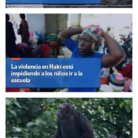
La violencia en Haití está
impidiendo a los niños ir a la
escuela