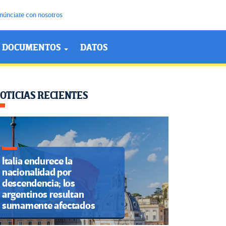
núnciate con nosotros
DOCUMENTOS
DATOS
OTICIAS RECIENTES
Italia endurece la
nacionalidad por
descendencia; los
argentinos resultan
sumamente afectados