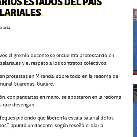
RIOS ESTADOS DEL PAÍS
ALARIALES
zuela
ves el gremio docente se encuentra protestando en
alariales y el respeto a los contratos colectivos.
rtan protestas en Miranda, sobre todo en la redoma de
omunal Guarenas-Guatire.
ción, con pancartas en mano, se apostaron en la redoma
os que devengan.
ques pidiendo que liberen la escala salarial de los
s”, apuntó un docente, según reseñó el diario