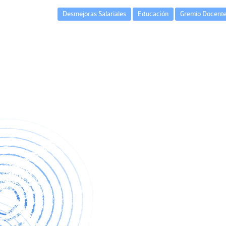
Desmejoras Salariales
Educación
Gremio Docent
Navegación
de
entradas