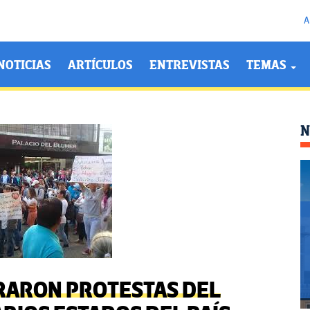
A
NOTICIAS
ARTÍCULOS
ENTREVISTAS
TEMAS
N
TRARON PROTESTAS DEL