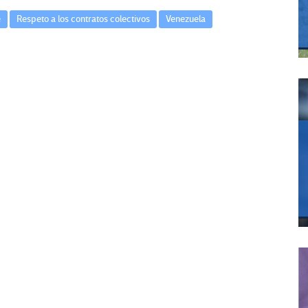
e
Respeto a los contratos colectivos
Venezuela