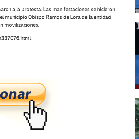
aron a la protesta. Las manifestaciones se hicieron
 del municipio Obispo Ramos de Lora de la entidad
on movilizaciones.
/n337076.html