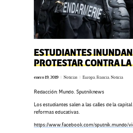
ESTUDIANTES INUNDAN 
PROTESTAR CONTRA LA
enero 19, 2019
Noticias
Europa
,
Francia
,
Noticia
Redacción: Mundo. Sputniknews
Los estudiantes salen a las calles de la capita
reformas educativas.
https://www.facebook.com/sputnik.mundo/v