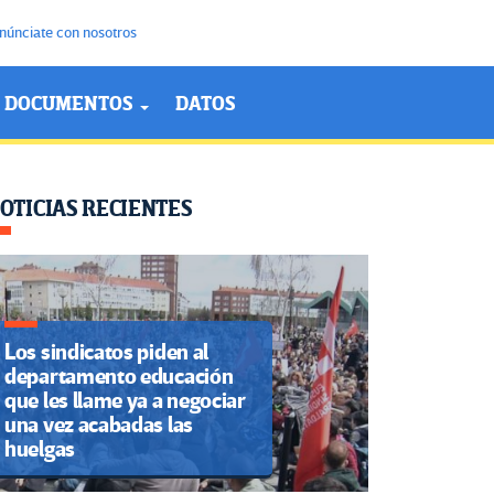
núnciate con nosotros
DOCUMENTOS
DATOS
OTICIAS RECIENTES
Los sindicatos piden al
departamento educación
que les llame ya a negociar
una vez acabadas las
huelgas