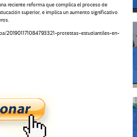
una reciente reforma que complica el proceso de
 educación superior, e implica un aumento significativo
eros.
opa/201901171084793321-protestas-estudiantiles-en-