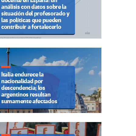
docente en España: un
análisis con datos sobre la
situación del profesorado y
las políticas que pueden
contribuir a fortalecerlo
Italia endurece la
nacionalidad por
descendencia; los
argentinos resultan
sumamente afectados