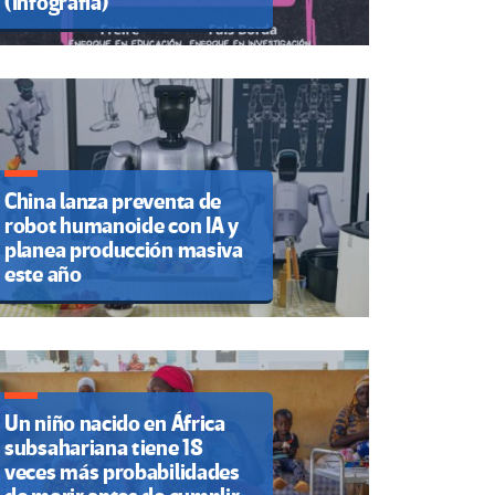
(Infografía)
China lanza preventa de
robot humanoide con IA y
planea producción masiva
este año
Un niño nacido en África
subsahariana tiene 18
veces más probabilidades