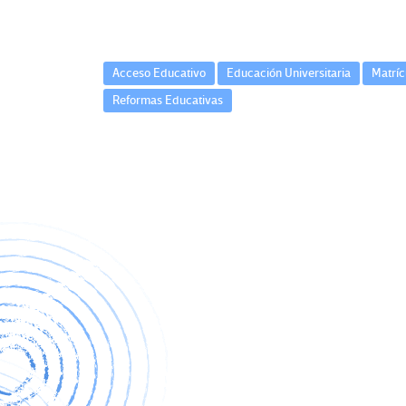
Acceso Educativo
Educación Universitaria
Matríc
Reformas Educativas
Navegación
de
entradas