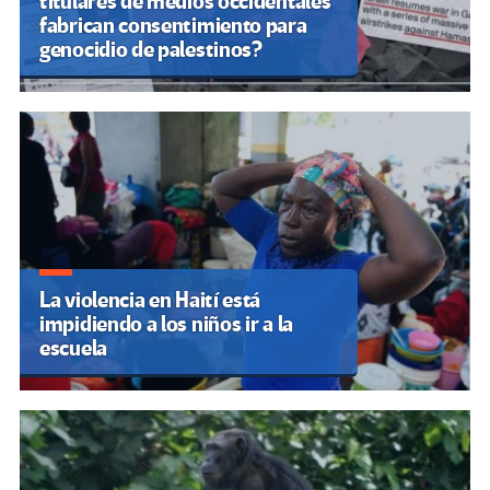
titulares de medios occidentales
fabrican consentimiento para
genocidio de palestinos?
La violencia en Haití está
impidiendo a los niños ir a la
escuela