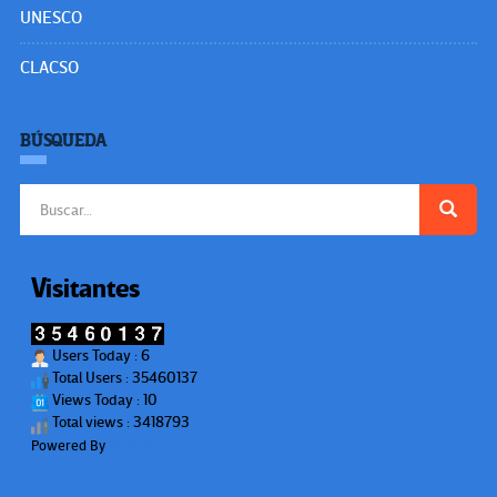
UNESCO
CLACSO
BÚSQUEDA
Buscar:
Visitantes
Users Today : 6
Total Users : 35460137
Views Today : 10
Total views : 3418793
Powered By
WPS Visitor Counter