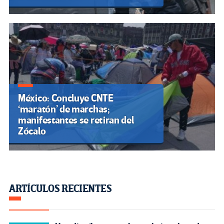
México: Concluye CNTE
‘maratón’ de marchas;
manifestantes se retiran del
Zócalo
ARTÍCULOS RECIENTES