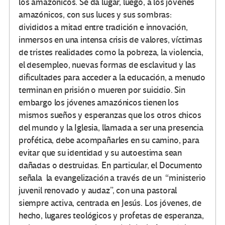
los amazónicos. Se da lugar, luego, a los jóvenes
amazónicos, con sus luces y sus sombras:
divididos a mitad entre tradición e innovación,
inmersos en una intensa crisis de valores, víctimas
de tristes realidades como la pobreza, la violencia,
el desempleo, nuevas formas de esclavitud y las
dificultades para acceder a la educación, a menudo
terminan en prisión o mueren por suicidio. Sin
embargo los jóvenes amazónicos tienen los
mismos sueños y esperanzas que los otros chicos
del mundo y la Iglesia, llamada a ser una presencia
profética, debe acompañarles en su camino, para
evitar que su identidad y su autoestima sean
dañadas o destruidas. En particular, el Documento
señala la evangelización a través de un “ministerio
juvenil renovado y audaz”, con una pastoral
siempre activa, centrada en Jesús. Los jóvenes, de
hecho, lugares teológicos y profetas de esperanza,