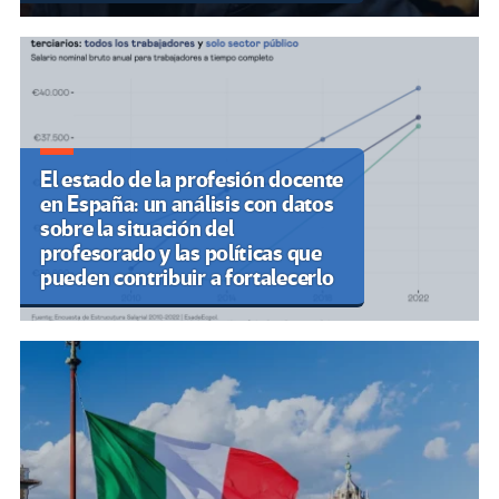
El estado de la profesión docente
en España: un análisis con datos
sobre la situación del
profesorado y las políticas que
pueden contribuir a fortalecerlo