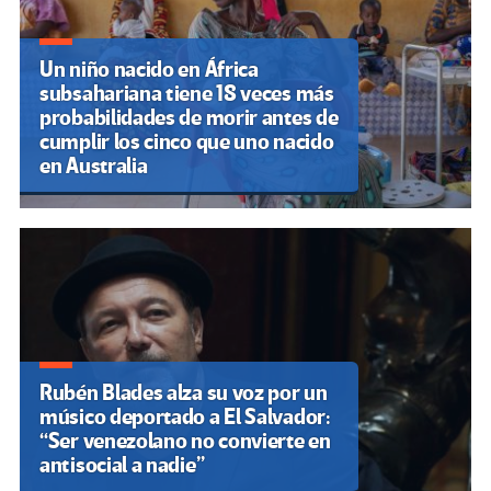
Un niño nacido en África
subsahariana tiene 18 veces más
probabilidades de morir antes de
cumplir los cinco que uno nacido
en Australia
Rubén Blades alza su voz por un
músico deportado a El Salvador:
“Ser venezolano no convierte en
antisocial a nadie”