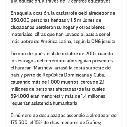
a la educación, a través de 17 centros educativos.
En aquella ocasión, la catástrofe dejó alrededor de
350.000 personas heridas y 1,5 millones de
ciudadanos perdieron su hogar y otros bienes
materiales, cifras que han llevado al país a ser el
más pobre de América Latina, según la ONG jesuita.
Tiempo después, el 4 de octubre de 2016, cuando
los estragos del terremoto aún seguían presentes,
el huracán ‘Matthew’ arrasó la costa suroeste del
país y parte de República Dominicana y Cuba,
causando más de 1.000 muertos, cerca de 2,1
millones de personas afectadas (de las cuales
894.000 eran menores) y más de 1,4 millones
requerían asistencia humanitaria.
El número de desplazados ascendió a alrededor de
175.500, el 15% de ellas menores de 5 años;