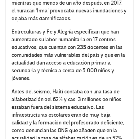
mientras que menos de un año después, en 2017,
el huracán ‘Irma’ provocaba nuevas inundaciones y
dejaba más damnificados.
Entreculturas y Fe y Alegría especifican que han
aumentado su labor humanitaria en 17 centros
educativos, que cuentan con 235 docentes en las
comunidades más vulnerables del país y que en la
actualidad dan acceso a educación primaria,
secundaria y técnica a cerca de 5.000 niños y
jóvenes.
Antes del seísmo, Haití contaba con una tasa de
alfabetización del 62% y casi 3 millones de niños
estaban fuera del sistema educativo. Las
infraestructuras escolares eran de muy baja
calidad y la formación del profesorado deficiente,
como denuncian las ONG que añaden que en la
actualidad la tasa de alfabetización es de un 57%