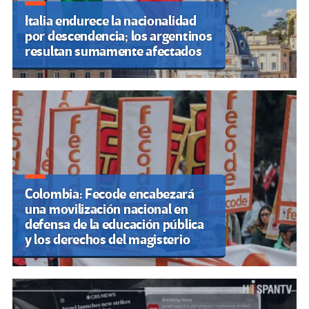
Italia endurece la nacionalidad
por descendencia; los argentinos
resultan sumamente afectados
Colombia: Fecode encabezará
una movilización nacional en
defensa de la educación pública
y los derechos del magisterio