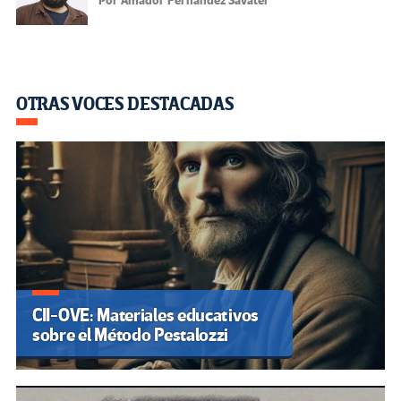
Por Amador Fernández Savater
OTRAS VOCES DESTACADAS
CII-OVE: Materiales educativos
sobre el Método Pestalozzi