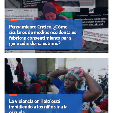
Pensamiento Crítico. ¿Cómo
titulares de medios occidentales
fabrican consentimiento para
genocidio de palestinos?
La violencia en Haití está
impidiendo a los niños ir a la
escuela