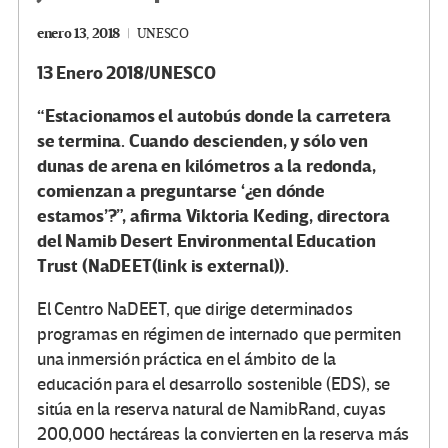
enero 13, 2018
UNESCO
13 Enero 2018/UNESCO
“Estacionamos el autobús donde la carretera
se termina. Cuando descienden, y sólo ven
dunas de arena en kilómetros a la redonda,
comienzan a preguntarse ‘¿en dónde
estamos’?”, afirma Viktoria Keding, directora
del Namib Desert Environmental Education
Trust (NaDEET
(link is external)
).
El Centro NaDEET, que dirige determinados
programas en régimen de internado que permiten
una inmersión práctica en el ámbito de la
educación para el desarrollo sostenible (EDS), se
sitúa en la reserva natural de NamibRand, cuyas
200,000 hectáreas la convierten en la reserva más