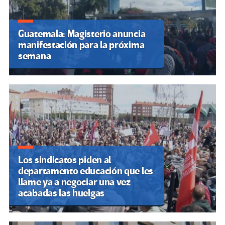
Guatemala: Magisterio anuncia
manifestación para la próxima
semana
Los sindicatos piden al
departamento educación que les
llame ya a negociar una vez
acabadas las huelgas