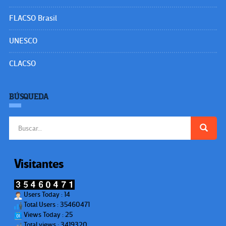
FLACSO Brasil
UNESCO
CLACSO
BÚSQUEDA
Buscar:
Visitantes
Users Today : 14
Total Users : 35460471
Views Today : 25
Total views : 3419320