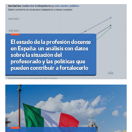
El estado de la profesión docente
en España: un análisis con datos
sobre la situación del
profesorado y las políticas que
pueden contribuir a fortalecerlo