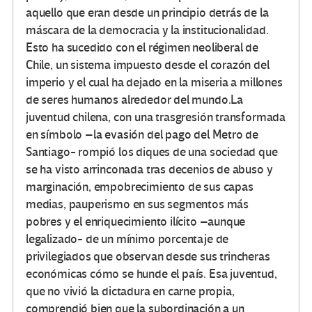
aquello que eran desde un principio detrás de la
máscara de la democracia y la institucionalidad.
Esto ha sucedido con el régimen neoliberal de
Chile, un sistema impuesto desde el corazón del
imperio y el cual ha dejado en la miseria a millones
de seres humanos alrededor del mundo.La
juventud chilena, con una trasgresión transformada
en símbolo –la evasión del pago del Metro de
Santiago- rompió los diques de una sociedad que
se ha visto arrinconada tras decenios de abuso y
marginación, empobrecimiento de sus capas
medias, pauperismo en sus segmentos más
pobres y el enriquecimiento ilícito –aunque
legalizado- de un mínimo porcentaje de
privilegiados que observan desde sus trincheras
económicas cómo se hunde el país. Esa juventud,
que no vivió la dictadura en carne propia,
comprendió bien que la subordinación a un