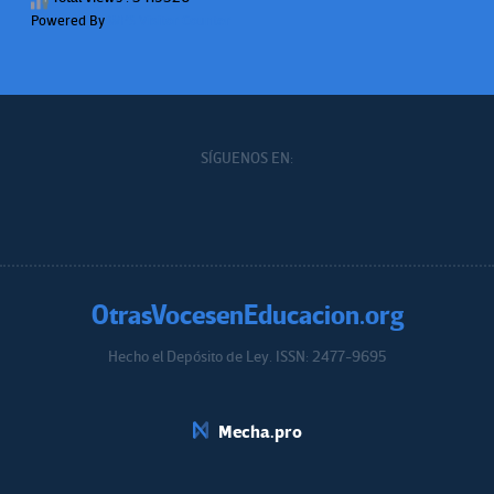
Powered By
WPS Visitor Counter
SÍGUENOS EN:
OtrasVocesenEducacion.org
Hecho el Depósito de Ley. ISSN: 2477-9695
Educacion.org
Mecha.pro