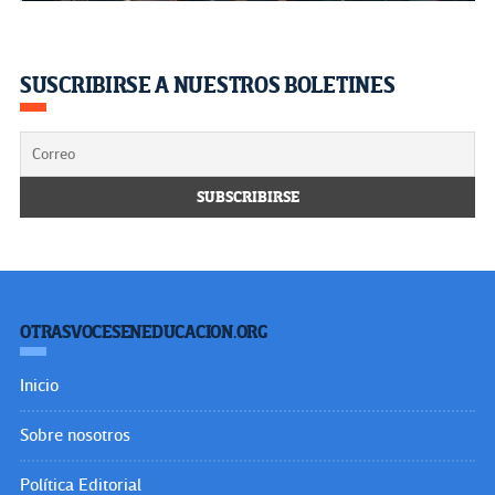
SUSCRIBIRSE A NUESTROS BOLETINES
OTRASVOCESENEDUCACION.ORG
Inicio
Sobre nosotros
Política Editorial