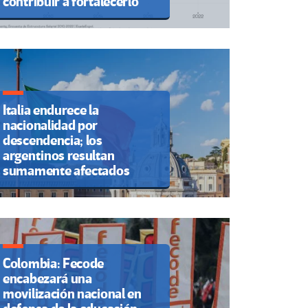
contribuir a fortalecerlo
Italia endurece la
nacionalidad por
descendencia; los
argentinos resultan
sumamente afectados
Colombia: Fecode
encabezará una
movilización nacional en