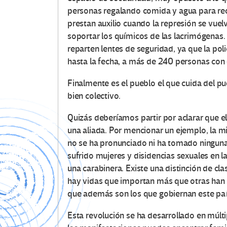
personas regalando comida y agua para recu
prestan auxilio cuando la represión se vuel
soportar los químicos de las lacrimógenas
reparten lentes de seguridad, ya que la pol
hasta la fecha, a más de 240 personas con
Finalmente es el pueblo el que cuida del p
bien colectivo.
Quizás deberíamos partir por aclarar que e
una aliada. Por mencionar un ejemplo, la mi
no se ha pronunciado ni ha tomado ninguna
sufrido mujeres y disidencias sexuales en l
una carabinera. Existe una distinción de cla
hay vidas que importan más que otras han l
que además son los que gobiernan este paí
Esta revolución se ha desarrollado en múlt