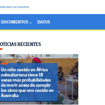
núnciate con nosotros
DOCUMENTOS
DATOS
OTICIAS RECIENTES
Un niño nacido en África
subsahariana tiene 18
veces más probabilidades
de morir antes de cumplir
los cinco que uno nacido en
Australia