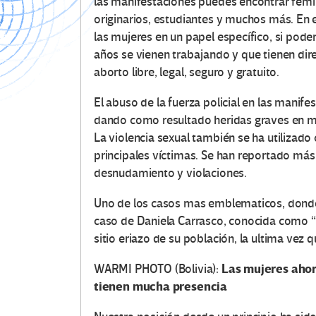
las manifestaciones puedes encontrar femin
originarios, estudiantes y muchos más. En 
las mujeres en un papel específico, si p
años se vienen trabajando y que tienen dire
aborto libre, legal, seguro y gratuito.
El abuso de la fuerza policial en las mani
dando como resultado heridas graves en 
La violencia sexual también se ha utiliza
principales víctimas. Se han reportado má
desnudamiento y violaciones.
Uno de los casos mas emblematicos, donde l
caso de Daniela Carrasco, conocida como 
sitio eriazo de su población, la ultima vez 
Las mujeres ahor
WARMI PHOTO (Bolivia):
tienen mucha presencia