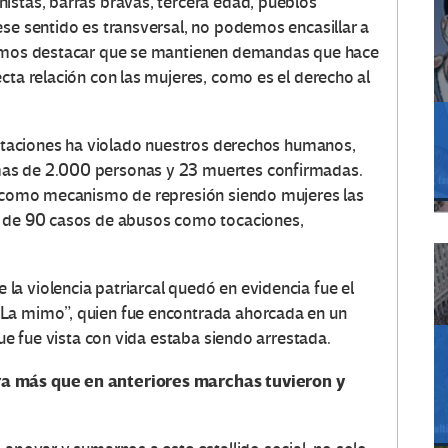
istas, barras bravas, tercera edad, pueblos
ese sentido es transversal, no podemos encasillar a
odemos destacar que se mantienen demandas que hace
cta relación con las mujeres, como es el derecho al
festaciones ha violado nuestros derechos humanos,
mas de 2.000 personas y 23 muertes confirmadas.
do como mecanismo de represión siendo mujeres las
s de 90 casos de abusos como tocaciones,
a violencia patriarcal quedó en evidencia fue el
“La mimo”, quien fue encontrada ahorcada en un
que fue vista con vida estaba siendo arrestada.
a más que en anteriores marchas tuvieron y