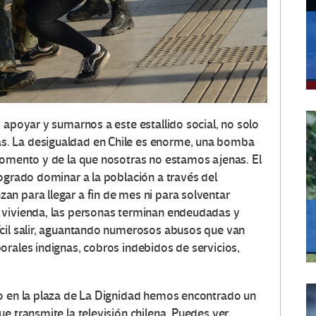
 apoyar y sumarnos a este estallido social, no solo
. La desigualdad en Chile es enorme, una bomba
momento y de la que nosotras no estamos ajenas. El
logrado dominar a la población a través del
n para llegar a fin de mes ni para solventar
 vivienda, las personas terminan endeudadas y
ícil salir, aguantando numerosos abusos que van
orales indignas, cobros indebidos de servicios,
do en la plaza de La Dignidad hemos encontrado un
e transmite la televisión chilena. Puedes ver