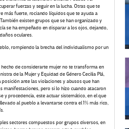
perar fuerzas y seguir en la lucha. Otras que te
ve más fuerte, rociando líquidos que te ayuda a
. También existen grupos que se han organizado y
icía se ha empeñado en disparar a los ojos, dejando,
 daños oculares.
ueblo, rompiendo la brecha del individualismo por un
l hecho de considerarte mujer no te transforma en
nistra de la Mujer y Equidad de Género Cecilia Plá,
 posición ante las violaciones y abusos que han
as manifestaciones, pero si lo hizo cuando atacaron
se y procedencia, este actuar sistemático, en el que
levado al pueblo a levantarse contra el 1% más rico,
s.
iples sectores compuestos por grupos diversos, en