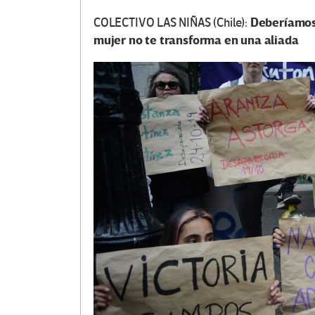
Deberíamos 
COLECTIVO LAS NIÑAS (Chile):
mujer no te transforma en una aliada