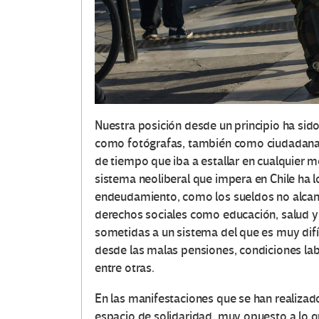
Nuestra posición desde un principio ha sido
como fotógrafas, también como ciudadanas
de tiempo que iba a estallar en cualquier 
sistema neoliberal que impera en Chile ha 
endeudamiento, como los sueldos no alcanza
derechos sociales como educación, salud y
sometidas a un sistema del que es muy dif
desde las malas pensiones, condiciones lab
entre otras.
En las manifestaciones que se han realiza
espacio de solidaridad, muy opuesto a lo qu