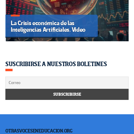
La Crisis económica de las
Inteligencias Artificiales. Video
SUSCRIBIRSE A NUESTROS BOLETINES
OTRASVOCESENEDUCACION.ORG