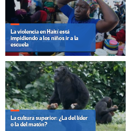
La violencia en Haití está
impidiendo a los niños ir a la
escuela
La cultura superior: ¿La del líder
o la del matón?