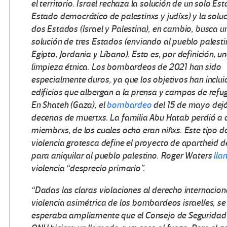
el territorio. Israel rechaza la solución de un solo Es
Estado democrático de palestinxs y judíxs) y la solu
dos Estados (Israel y Palestina), en cambio, busca u
solución de tres Estados (enviando al pueblo palesti
Egipto, Jordania y Líbano). Esto es, por definición, u
limpieza étnica. Los bombardeos de 2021 han sido
especialmente duros, ya que los objetivos han inclui
edificios que albergan a la prensa y campos de refug
En Shateh (Gaza), el
bombardeo
del 15 de mayo dej
decenas de muertxs. La familia Abu Hatab perdió a 
miembrxs, de los cuales ocho eran niñxs. Este tipo d
violencia grotesca define el proyecto de apartheid de
para aniquilar al pueblo palestino. Roger Waters
lla
violencia “desprecio primario”.
“Dadas las claras violaciones al derecho internaciona
violencia asimétrica de los bombardeos israelíes, se
esperaba ampliamente que el Consejo de Seguridad 