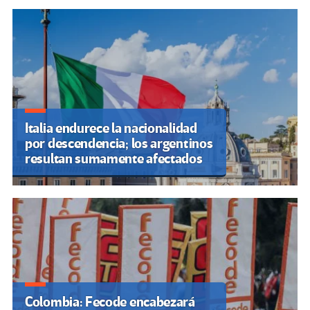
Italia endurece la nacionalidad
por descendencia; los argentinos
resultan sumamente afectados
Colombia: Fecode encabezará