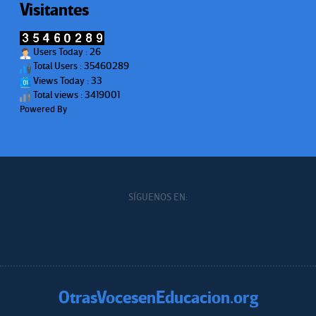
Visitantes
Users Today : 26
Total Users : 35460289
Views Today : 33
Total views : 3419001
Powered By
WPS Visitor Counter
SÍGUENOS EN:
OtrasVocesenEducacion.org