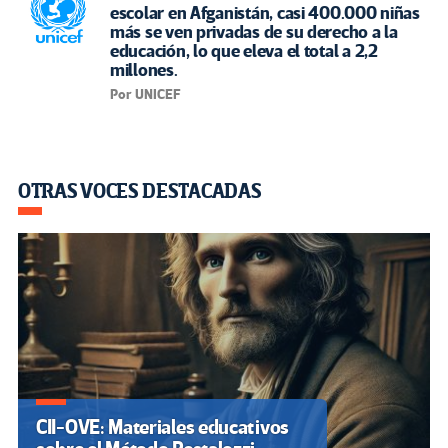
escolar en Afganistán, casi 400.000 niñas
más se ven privadas de su derecho a la
educación, lo que eleva el total a 2,2
millones.
Por UNICEF
OTRAS VOCES DESTACADAS
CII-OVE: Materiales educativos