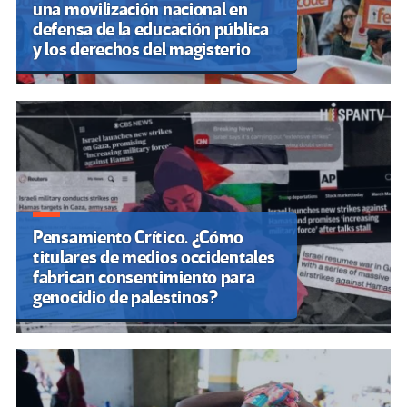
una movilización nacional en
defensa de la educación pública
y los derechos del magisterio
Pensamiento Crítico. ¿Cómo
titulares de medios occidentales
fabrican consentimiento para
genocidio de palestinos?