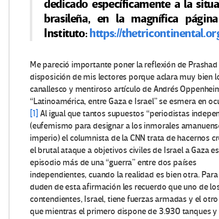
dedicado específicamente a la situ
brasileña, en la magnífica página
Instituto:
https://thetricontinental.or
Me pareció importante poner la reflexión de Prashad
disposición de mis lectores porque aclara muy bien l
canallesco y mentiroso artículo de Andrés Oppenhei
“Latinoamérica, entre Gaza e Israel” se esmera en ocu
[1]
Al igual que tantos supuestos “periodistas indepe
(eufemismo para designar a los inmorales amanuens
imperio) el columnista de la CNN trata de hacernos c
el brutal ataque a objetivos civiles de Israel a Gaza e
episodio más de una “guerra” entre dos países
independientes, cuando la realidad es bien otra. Para
duden de esta afirmación les recuerdo que uno de lo
contendientes, Israel, tiene fuerzas armadas y el otro
que mientras el primero dispone de 3.930 tanques y