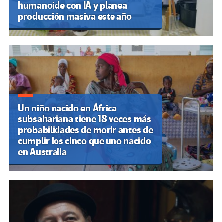
humanoide con IA y planea
producción masiva este año
Un niño nacido en África
subsahariana tiene 18 veces más
probabilidades de morir antes de
cumplir los cinco que uno nacido
en Australia