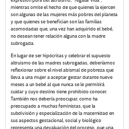
expresión pura del altruismo, “regalar vida”,
mientras omite el hecho de que quienes la ejercen
son algunas de las mujeres más pobres del planeta
y que quienes se benefician son las familias
acomodadas que, una vez han adquirido el bebé,
no desean tener relación alguna con la madre
subrogada.
En lugar de ser hipócritas y celebrar el supuesto
altruismo de las madres subrogadas, deberíamos
reflexionar sobre el nivel abismal de pobreza que
lleva a una mujer a aceptar gestar durante nueve
meses a un bebé al que nunca se le permitirá
cuidar y cuyo destino tiene prohibido conocer.
También nos debería preocupar, como ha
preocupado a muchas feministas, que la
subdivisión y especialización de la maternidad en
sus aspectos gestacional, social y biológico
representa una devaluación del proceso, que una