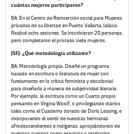
cuántas mujeres participaron?
BA: En el Centro de Reinserción social para Mujeres
privadas de su libertad en Puerto Vallarta, Jalisco.
Realicé ocho sesiones. Se inscribieron 20 personas,
pero completaron el proceso siete mujeres.
JSFJ: ¿Qué metodología utilizaste?
BA: Metodología propia. Diseñé un programa
basado en escritura o literatura de mujer con
fundamento en la crítica feminista y decolonial
para diseñarlo a manera de subjetividad literaria.
Por ejemplo, la escritura como un Cuarto propio
pensando en Virgina Woolf, o privilegiando diarios
tales como el Cuaderno dorado de Doris Lessing, e
incorporando el sentir de nuestras hermanas
afrodescendientes e indígenas, apropiándonos de
nuestros cuerpos como espacios o territorios