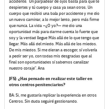
accidente. Un parpadear de ojos basta para que te
despiertes y tú cuerpo y casa ya sean otros. Un
cuerpo que recibió una bala por accidente y me dio
un nuevo caminar, a lo mejor lento, pero más firme
que nunca. La vida –¿O yo?— me dio una
oportunidad más para darme cuenta lo fuerte que
soy y la verdad llegue Más allá de lo que tengo que
llegar. Más allá del miedo. Más allá de los miedos.
De mis miedos. Si me dieran a escoger, sí volvería
a pedir ser yo, con todas mis desgracias que al
final son oportunidades sí sabemos canalizar
nuestro coraje”. Ana
JFSJ: ¿Has pensado en realizar este taller en
otros centros penitenciarios?
BA: Si, me gustaría replicar la experiencia en otros
Centros. Sin duda seguiré gestionando.