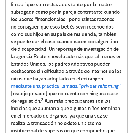
limbo” que son rechazados tanto por la madre
subrogada como por la pareja contratante cuando
los padres “intencionales”, por distintas razones,
no consiguen que esos bebés sean reconocidos
como sus hijos en su país de residencia; también
se puede dar el caso cuando nacen con algún tipo
de discapacidad. Un reportaje de investigación de
la agencia Reuters reveló además que, al menos en
Estados Unidos, los padres adoptivos pueden
deshacerse sin dificultad a través de internet de los
niños que hayan adoptado en el extranjero,
mediante una práctica llamada
“
private rehoming
”
[realojo privado] que no cuenta con ninguna clase
2
de regulación.
Aún más preocupantes son los
indicios que apuntan a que algunos niños terminan
en el mercado de órganos, ya que una vez se
realiza la transacción no existe un sistema
institucional de supervisión que compruebe qué