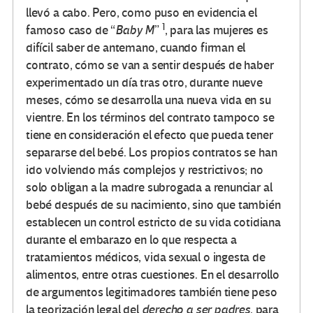
llevó a cabo. Pero, como puso en evidencia el
1
famoso caso de “
Baby M
”
, para las mujeres es
difícil saber de antemano, cuando firman el
contrato, cómo se van a sentir después de haber
experimentado un día tras otro, durante nueve
meses, cómo se desarrolla una nueva vida en su
vientre. En los términos del contrato tampoco se
tiene en consideración el efecto que pueda tener
separarse del bebé. Los propios contratos se han
ido volviendo más complejos y restrictivos; no
solo obligan a la madre subrogada a renunciar al
bebé después de su nacimiento, sino que también
establecen un control estricto de su vida cotidiana
durante el embarazo en lo que respecta a
tratamientos médicos, vida sexual o ingesta de
alimentos, entre otras cuestiones. En el desarrollo
de argumentos legitimadores también tiene peso
la teorización legal del
derecho a ser padres
, para