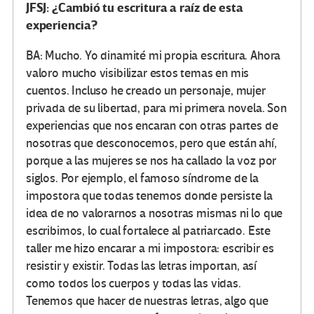
JFSJ: ¿Cambió tu escritura a raíz de esta
experiencia?
BA: Mucho. Yo dinamité mi propia escritura. Ahora
valoro mucho visibilizar estos temas en mis
cuentos. Incluso he creado un personaje, mujer
privada de su libertad, para mi primera novela. Son
experiencias que nos encaran con otras partes de
nosotras que desconocemos, pero que están ahí,
porque a las mujeres se nos ha callado la voz por
siglos. Por ejemplo, el famoso síndrome de la
impostora que todas tenemos donde persiste la
idea de no valorarnos a nosotras mismas ni lo que
escribimos, lo cual fortalece al patriarcado. Este
taller me hizo encarar a mi impostora: escribir es
resistir y existir. Todas las letras importan, así
como todos los cuerpos y todas las vidas.
Tenemos que hacer de nuestras letras, algo que