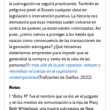
la subrogación se seguirá practicando. También es
peligroso pedir al Estado cualquier clase de
legislación o intervención punitiva. La historia nos
demuestra que esas medidas suelen volverse en
contra de quienes ya están siendo victimizadas. Así
pues, ¿cómo vamos a proteger a los bebés que
nazcan como consecuencia de las transacciones de
la gestación subrogada? ¿Qué iniciativas
deberíamos emprender para impedir que se
generalice la compra y venta de la vida de las
personas?
Ir más allá de la piel: repensar, rehacer y
reivindicar el cuerpo en el capitalismo
contemporáneo
(Traficantes de Sueños, 2022).
Notas:
1 “
Baby M
” fue el nombre que se dio en el juzgado
y en los medios de comunicación a la hija de Mary
Beth Whitehead, una madre subrogada de New