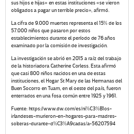
sus hijos e hijas» en estas instituciones «se vieron
obligados a pagar un terrible precio», afirmó.
La cifra de 9.000 muertes representa el 15% de los
57.000 niños que pasaron por estos
establecimientos durante el período de 76 años
examinado por la comisión de investigación.
La investigación se abrió en 2015 a raíz del trabajo
de la historiadora Catherine Corless. Esta afirmó
que casi 800 niños nacidos en una de estas
instituciones, el Hogar St Mary de las Hermanas del
Buen Socorro en Tuam, en el oeste del país, fueron
enterrados en una fosa común entre 1925 y 1961.
Fuente: https://www.dw.com/es/ni%C3%B1os-
irlandeses-murieron-en-hogares-para-madres-
solteras-durante-d%C3%A9cadas/a-56207594