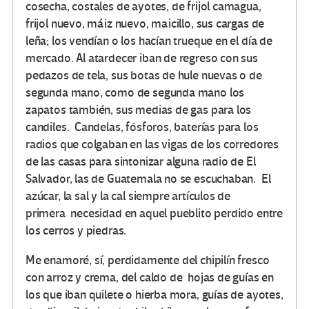
cosecha, costales de ayotes, de frijol camagua,
frijol nuevo, máiz nuevo, maicillo, sus cargas de
leña; los vendían o los hacían trueque en el día de
mercado. Al atardecer iban de regreso con sus
pedazos de tela, sus botas de hule nuevas o de
segunda mano, como de segunda mano los
zapatos también, sus medias de gas para los
candiles. Candelas, fósforos, baterías para los
radios que colgaban en las vigas de los corredores
de las casas para sintonizar alguna radio de El
Salvador, las de Guatemala no se escuchaban. El
azúcar, la sal y la cal siempre artículos de
primera necesidad en aquel pueblito perdido entre
los cerros y piedras.
Me enamoré, sí, perdidamente del chipilín fresco
con arroz y crema, del caldo de hojas de guías en
los que iban quilete o hierba mora, guías de ayotes,