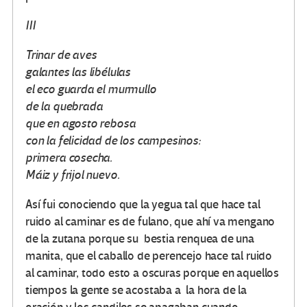
III
Trinar de aves
galantes las libélulas
el eco guarda el murmullo
de la quebrada
que en agosto rebosa
con la felicidad de los campesinos:
primera cosecha.
Máiz y frijol nuevo.
Así fui conociendo que la yegua tal que hace tal
ruido al caminar es de fulano, que ahí va mengano
de la zutana porque su bestia renquea de una
manita, que el caballo de perencejo hace tal ruido
al caminar, todo esto a oscuras porque en aquellos
tiempos la gente se acostaba a la hora de la