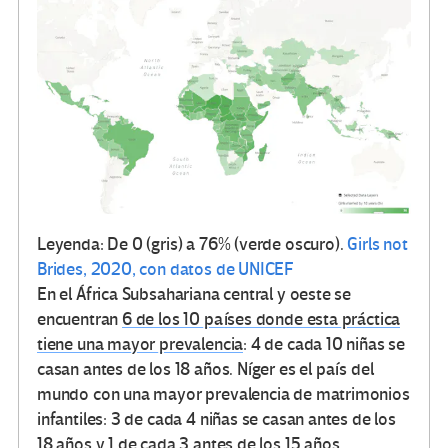
Leyenda: De 0 (gris) a 76% (verde oscuro).
Girls not
Brides, 2020, con datos de UNICEF
En el África Subsahariana central y oeste se
encuentran
6 de los 10 países donde esta práctica
tiene una mayor prevalencia
: 4 de cada 10 niñas se
casan antes de los 18 años. Níger es el país del
mundo con una mayor prevalencia de matrimonios
infantiles: 3 de cada 4 niñas se casan antes de los
18 años y 1 de cada 3 antes de los 15 años.