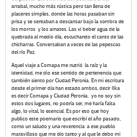
arrabal, mucho más rústica pero tan llena de
placeres simples, donde las horas pasaban sin
prisa y se sentaban a descansar bajo la sombra de
los morros y los amates. Las vi beber agua de la
quebrada al medio día, escuchando el canto de las
chicharras. Conversaban a veces de las pepescas
del río Paz.
Aquel viaje a Comapa me nutrió la raíz y la
identidad, me dio ese sentido de pertenencia que
también siento por Ciudad Peronia. En mi escritura
desde el primer día han estado ambos, decir Ilka
es decir Comapa y Ciudad Peronia, yo no soy sin
estos dos lugares, no podría ser, me haría falta
algo, lo vital, lo esencial. Es por eso que hoy
publico este poemario que escribí el año pasado,
como un saludo y una reverencia a ese pueblo
maravilloso que me dio tanto y al que le debo mi