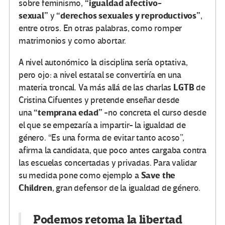
“igualdad afectivo-
sobre feminismo,
sexual”
“derechos sexuales y reproductivos”
y
,
entre otros. En otras palabras, como romper
matrimonios y como abortar.
A nivel autonómico la disciplina sería optativa,
pero ojo: a nivel estatal se convertiría en una
LGTB
materia troncal. Va más allá de las charlas
de
Cristina Cifuentes y pretende enseñar desde
“temprana edad”
una
-no concreta el curso desde
el que se empezaría a impartir- la igualdad de
género. “Es una forma de evitar tanto acoso”,
afirma la candidata, que poco antes cargaba contra
las escuelas concertadas y privadas. Para validar
Save the
su medida pone como ejemplo a
Children
, gran defensor de la igualdad de género.
Podemos retoma la libertad