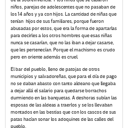
niños, parejas de adolescentes que no pasaban de
los 14 años y ya con hijos. La cantidad de niñas que
tenían hijos de sus familiares, porque fueron
abusadas por estos, que era la forma de apartarlas
para decirles a los otros hombres que esas niñas
nunca se casarían, que no las iban a dejar casarse,
que les pertenecían. Porque el machismo es crudo
pero en oriente además es cruel.
El bar del pueblo, lleno de patojas de otros
municipios y salvadoreñas, que para el día de pago
no se daban abasto con tanto aldeano que llegaba
a dejar allá el salario para quedarse borrachos
durmiendo en las banquetas. A deshoras subían las
esposas de las aldeas a traerlos y se los llevaban
montados en las bestias que con los cascos de sus
patas hacían sonar los adoquines de las calles del
pueblo.