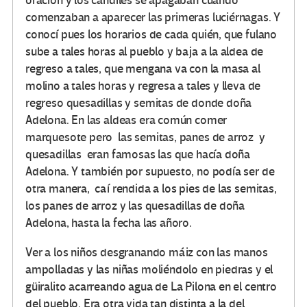
oración y los candiles se apagaban cuando
comenzaban a aparecer las primeras luciérnagas. Y
conocí pues los horarios de cada quién, que fulano
sube a tales horas al pueblo y baja a la aldea de
regreso a tales, que mengana va con la masa al
molino a tales horas y regresa a tales y lleva de
regreso quesadillas y semitas de donde doña
Adelona. En las aldeas era común comer
marquesote pero las semitas, panes de arroz y
quesadillas eran famosas las que hacía doña
Adelona. Y también por supuesto, no podía ser de
otra manera, caí rendida a los pies de las semitas,
los panes de arroz y las quesadillas de doña
Adelona, hasta la fecha las añoro.
Ver a los niños desgranando máiz con las manos
ampolladas y las niñas moliéndolo en piedras y el
güiralito acarreando agua de La Pilona en el centro
del pueblo. Era otra vida tan distinta a la del