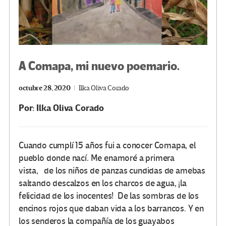
A Comapa, mi nuevo poemario.
octubre 28, 2020
Ilka Oliva Corado
Por: Ilka Oliva Corado
Cuando cumplí 15 años fui a conocer Comapa, el
pueblo donde nací. Me enamoré a primera
vista, de los niños de panzas cundidas de amebas
saltando descalzos en los charcos de agua, ¡la
felicidad de los inocentes! De las sombras de los
encinos rojos que daban vida a los barrancos. Y en
los senderos la compañía de los guayabos