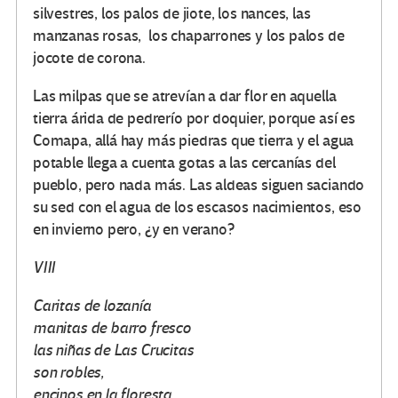
silvestres, los palos de jiote, los nances, las
manzanas rosas, los chaparrones y los palos de
jocote de corona.
Las milpas que se atrevían a dar flor en aquella
tierra árida de pedrerío por doquier, porque así es
Comapa, allá hay más piedras que tierra y el agua
potable llega a cuenta gotas a las cercanías del
pueblo, pero nada más. Las aldeas siguen saciando
su sed con el agua de los escasos nacimientos, eso
en invierno pero, ¿y en verano?
VIII
Caritas de lozanía
manitas de barro fresco
las niñas de Las Crucitas
son robles,
encinos en la floresta.