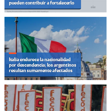
pueden contribuir a fortalecerlo
Italia endurece la nacionalidad
por descendencia; los argentinos
resultan sumamente afectados