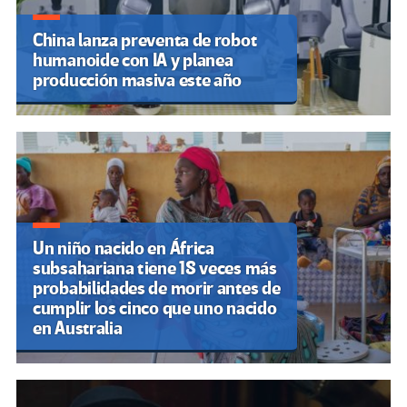
China lanza preventa de robot
humanoide con IA y planea
producción masiva este año
Un niño nacido en África
subsahariana tiene 18 veces más
probabilidades de morir antes de
cumplir los cinco que uno nacido
en Australia