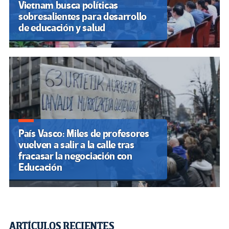
Vietnam busca políticas
sobresalientes para desarrollo
de educación y salud
País Vasco: Miles de profesores
vuelven a salir a la calle tras
fracasar la negociación con
Educación
ARTÍCULOS RECIENTES