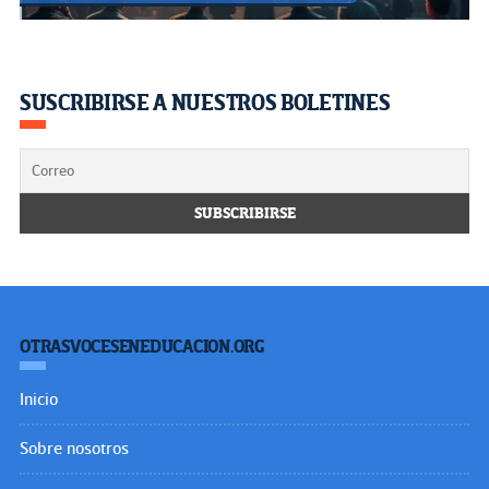
SUSCRIBIRSE A NUESTROS BOLETINES
OTRASVOCESENEDUCACION.ORG
Inicio
Sobre nosotros