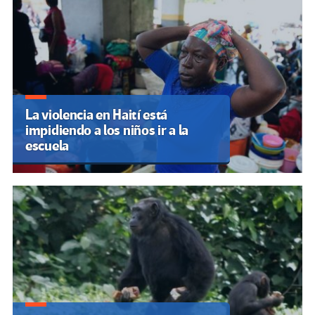
La violencia en Haití está
impidiendo a los niños ir a la
escuela