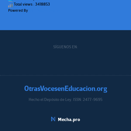
Total views : 3418853
Powered By
WPS Visitor Counter
SÍGUENOS EN:
OtrasVocesenEducacion.org
Hecho el Depósito de Ley. ISSN: 2477-9695
Educacion.org
Mecha.pro