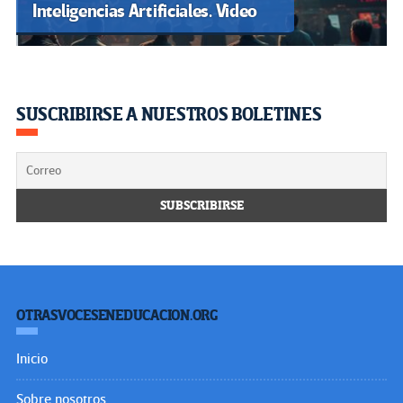
Inteligencias Artificiales. Video
SUSCRIBIRSE A NUESTROS BOLETINES
OTRASVOCESENEDUCACION.ORG
Inicio
Sobre nosotros