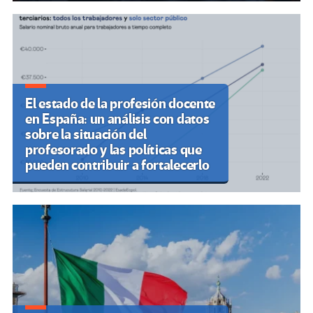
El estado de la profesión docente
en España: un análisis con datos
sobre la situación del
profesorado y las políticas que
pueden contribuir a fortalecerlo