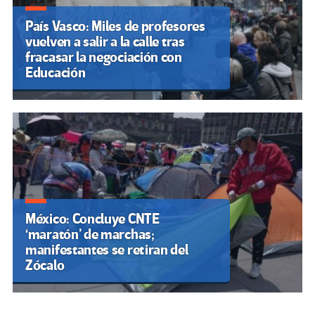
País Vasco: Miles de profesores
vuelven a salir a la calle tras
fracasar la negociación con
Educación
México: Concluye CNTE
‘maratón’ de marchas;
manifestantes se retiran del
Zócalo