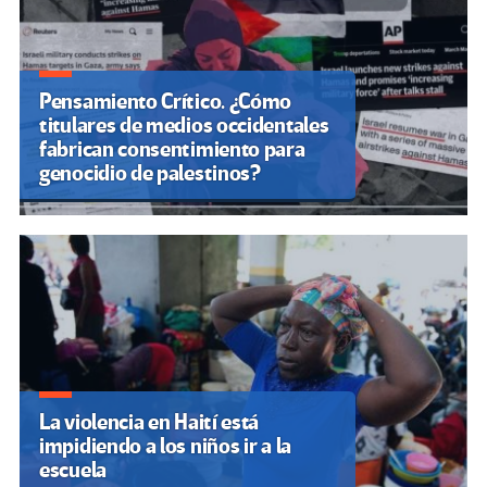
Pensamiento Crítico. ¿Cómo
titulares de medios occidentales
fabrican consentimiento para
genocidio de palestinos?
La violencia en Haití está
impidiendo a los niños ir a la
escuela